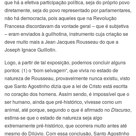
que há a efetiva participação política, seja do próprio povo
diretamente, seja do povo representado por parlamentares,
não há democracia, pois aqueles que na Revolução
Francesa discordavam da vontade geral – que é subjetiva
– eram enviados à guilhotina, instrumento cuja criação se
deve muito mais a Jean Jacques Rousseau do que a
Joseph Ignace Guillotin.
Logo, a partir de tal exposição, podemos concluir alguns
pontos: (1) o “bom selvagem”, que vivia no estado de
natureza de Rousseau, provavelmente nunca existiu, visto
que Santo Agostinho dizia que a lei de Cristo está escrita
no coração dos homens. Assim sendo, é impossível que o
ser humano, ainda que pré-histórico, vivesse como um
animal, até porque, segundo o que é afirmado no
Discurso
,
estima-se que o estado de natureza seja algo
extremamente pré-histórico, que ocorrera muito antes até
mesmo do Dilúvio. Com essa conclusão, Santo Agostinho