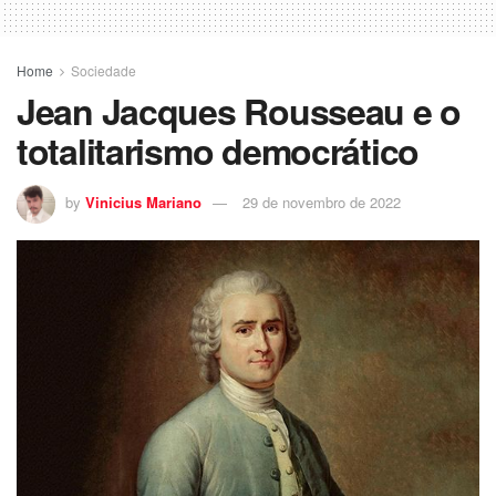
Home
Sociedade
Jean Jacques Rousseau e o
totalitarismo democrático
by
Vinicius Mariano
29 de novembro de 2022