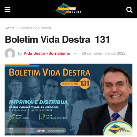
Home
boletim vida destra
Boletim Vida Destra 131
by
Vida Destra - Jornalismo
29 de novembro de 2022