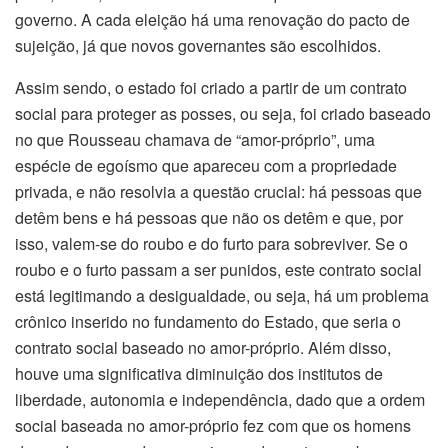
governo. A cada eleição há uma renovação do pacto de
sujeição, já que novos governantes são escolhidos.
Assim sendo, o estado foi criado a partir de um contrato
social para proteger as posses, ou seja, foi criado baseado
no que Rousseau chamava de “amor-próprio”, uma
espécie de egoísmo que apareceu com a propriedade
privada, e não resolvia a questão crucial: há pessoas que
detêm bens e há pessoas que não os detêm e que, por
isso, valem-se do roubo e do furto para sobreviver. Se o
roubo e o furto passam a ser punidos, este contrato social
está legitimando a desigualdade, ou seja, há um problema
crônico inserido no fundamento do Estado, que seria o
contrato social baseado no amor-próprio. Além disso,
houve uma significativa diminuição dos institutos de
liberdade, autonomia e independência, dado que a ordem
social baseada no amor-próprio fez com que os homens