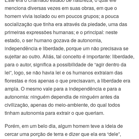
menciona diversas vezes em suas obras, em que o
homem vivia isolado ou em poucos grupos; a pouca
socialização que tinha era através da piedade, uma das
primeiras expressões humanas; e o principal: neste
estado, o ser humano gozava de autonomia,
independência e liberdade, porque um não precisava se
sujeitar ao outro. Aliás, tal conceito é importante: liberdade,
para o autor, significa a possibilidade de “agir dentro da
lei”, logo, se não havia lei e os humanos extraiam das
florestas e rios apenas o que precisavam, a liberdade era
ampla. O mesmo vale para a independência e para a
autonomia: ninguém dependia de ninguém antes da
civilização, apenas do meio-ambiente, do qual todos
tinham autonomia para extrair o que queriam.
Porém, em um belo dia, algum homem teve a ideia de
cercar uma porção de terra e dizer que ela era “dele”,