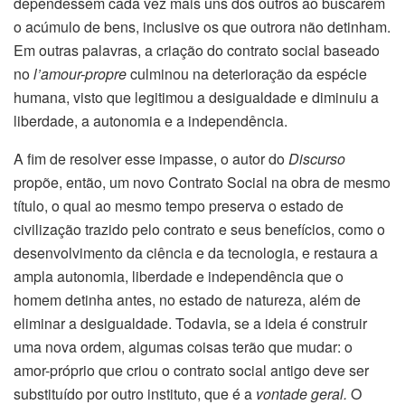
dependessem cada vez mais uns dos outros ao buscarem
o acúmulo de bens, inclusive os que outrora não detinham.
Em outras palavras, a criação do contrato social baseado
no
l’amour-propre
culminou na deterioração da espécie
humana, visto que legitimou a desigualdade e diminuiu a
liberdade, a autonomia e a independência.
A fim de resolver esse impasse, o autor do
Discurso
propõe, então, um novo Contrato Social na obra de mesmo
título, o qual ao mesmo tempo preserva o estado de
civilização trazido pelo contrato e seus benefícios, como o
desenvolvimento da ciência e da tecnologia, e restaura a
ampla autonomia, liberdade e independência que o
homem detinha antes, no estado de natureza, além de
eliminar a desigualdade. Todavia, se a ideia é construir
uma nova ordem, algumas coisas terão que mudar: o
amor-próprio que criou o contrato social antigo deve ser
substituído por outro instituto, que é a
vontade geral.
O