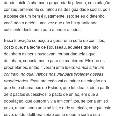
dando início à chamada propriedade privada, cuja criação
consequentemente culminou na desigualdade social, pois
a posse de um bem é justamente isso: se eu o detenho,
você não o detém, uma vez que não há quantidade
suficiente deste bem para atender a todos.
Essa inovação começou a gerar uma série de conflitos,
posto que, na teoria de Rousseau, aqueles que não
detinham os bens buscavam roubar daqueles que
detinham, supostamente para se manterem. Eis que os
proprietários, então, tiveram uma ideia:
vamos criar um
contrato, no qual vamos nos unir para proteger nossas
propriedades
. Essa proteção vai culminar na criação do
que hoje chamamos de Estado, que foi idealizado a partir
de 2 pactos sucessivos: o pacto de união, em que a
população, que outrora vivia em conflitos, se torna um só
povo, respeitando uma só lei; e o de sujeição, em que este
povo, unido, delibera sobre como e quem será o seu