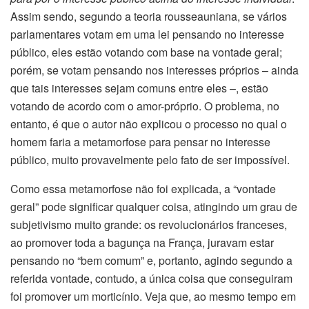
Assim sendo, segundo a teoria rousseauniana, se vários
parlamentares votam em uma lei pensando no interesse
público, eles estão votando com base na vontade geral;
porém, se votam pensando nos interesses próprios – ainda
que tais interesses sejam comuns entre eles –, estão
votando de acordo com o amor-próprio. O problema, no
entanto, é que o autor não explicou o processo no qual o
homem faria a metamorfose para pensar no interesse
público, muito provavelmente pelo fato de ser impossível.
Como essa metamorfose não foi explicada, a “vontade
geral” pode significar qualquer coisa, atingindo um grau de
subjetivismo muito grande: os revolucionários franceses,
ao promover toda a bagunça na França, juravam estar
pensando no “bem comum” e, portanto, agindo segundo a
referida vontade, contudo, a única coisa que conseguiram
foi promover um morticínio. Veja que, ao mesmo tempo em