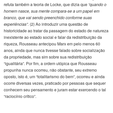
refuta também a teoria de Locke, que dizia que
“quando o
homem nasce, sua mente compara-se a um papel em
branco, que vai sendo preenchido conforme suas
experiências”.
(2) Ao introduzir uma questão de
historicidade ao tratar da passagem do estado de natureza
inexistente ao estado social e falar da redistribuição da
riqueza, Rousseau antecipou Marx em pelo menos 60
anos, ainda que nunca tivesse falado sobre socialização
da propriedade, mas sim sobre sua redistribuição
“igualitária”. Por fim, a ordem utópica que Rousseau
propunha nunca ocorreu, não obstante, seu extremo
oposto, isto é, um “totalitarismo do bem”, ocorreu e ainda
ocorre diversas vezes, praticado por pessoas que sequer
conhecem seu pensamento e juram estar exercendo o tal
“raciocínio crítico”.