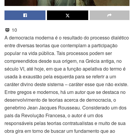
10
A democracia moderna é o resultado do processo dialético
entre diversas teorias que contemplam a participação
popular na vida pública. Tais processos podem ser
compreendidos desde sua origem, na Grécia antiga, no
século VI, até hoje, em que a função apelativa do termo é
usada à exaustão pela esquerda para se referir a um
caráter divino deste sistema – caráter esse que não existe.
Entre gregos e modernos, há um autor que se destaca no
desenvolvimento de teorias acerca de democracia, o
genebrino Jean Jacques Rousseau. Considerado um dos
pais da Revolução Francesa, o autor é um dos
responsáveis pelas teorias contratualistas e muito de sua
obra gira em torno de buscar um fundamento que ao