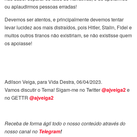
ou aplaudirmos pessoas erradas!
Devemos ser atentos, e principalmente devemos tentar
levar lucidez aos mais distraídos, pois Hitler, Stalin, Fidel e
muitos outros tiranos não existiriam, se não existisse quem
os apoiasse!
Adilson Veiga, para Vida Destra, 06/04/2023.
Vamos discutir o Tema! Sigam-me no Twitter
@ajveiga2
e
no GETTR
@ajveiga2
Receba de forma ágil todo o nosso conteúdo através do
nosso canal no
Telegram
!