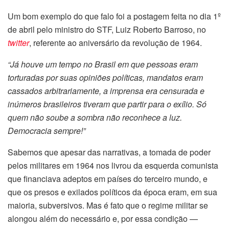
Um bom exemplo do que falo foi a postagem feita no dia 1º
de abril pelo ministro do STF, Luiz Roberto Barroso, no
twitter
, referente ao aniversário da revolução de 1964.
“Já houve um tempo no Brasil em que pessoas eram
torturadas por suas opiniões políticas, mandatos eram
cassados arbitrariamente, a imprensa era censurada e
inúmeros brasileiros tiveram que partir para o exílio. Só
quem não soube a sombra não reconhece a luz.
Democracia sempre!”
Sabemos que apesar das narrativas, a tomada de poder
pelos militares em 1964 nos livrou da esquerda comunista
que financiava adeptos em países do terceiro mundo, e
que os presos e exilados políticos da época eram, em sua
maioria, subversivos. Mas é fato que o regime militar se
alongou além do necessário e, por essa condição —