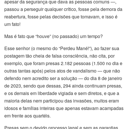
apesar da segurança que dava as pessoas comuns —,
passou a perseguir qualquer crítico, fosse pela demora da
reabertura, fosse pelas decisões que tomavam, e isso é
um fato!
Mas é fato que “houve” (no passado) um tempo?
Esse senhor (o mesmo do “Perdeu Mané!”), ao fazer sua
postagem tão cheia de falsa consciência, não cita, por
exemplo, que foram presas 2.182 pessoas (1.500 no dia e
outras tantas após) pelos atos de vandalismo — que não
defendo nem acredito ser a solução — do dia 8 de janeiro
de 2023, sendo que dessas, 294 ainda continuam presas,
e os demais em liberdade vigiada e sem diretos, e que a
maioria delas nem participou das invasões, muitos eram
idosos e famílias inteiras que apenas estavam acampadas
em frente aos quartéis.
Presas sem o devido processo legal e sem as garantias