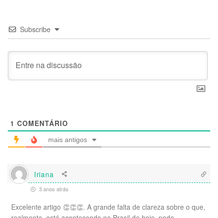
Subscribe
1
COMENTÁRIO
mais antigos
Iriana
3 anos atrás
Excelente artigo 👏👏👏. A grande falta de clareza sobre o que,
realmente, está acontecendo no Brasil de hoje, pode