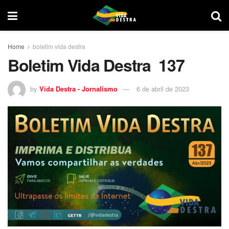
Home
boletim vida destra
Boletim Vida Destra 137
by
Vida Destra - Jornalismo
6 de abril de 2023