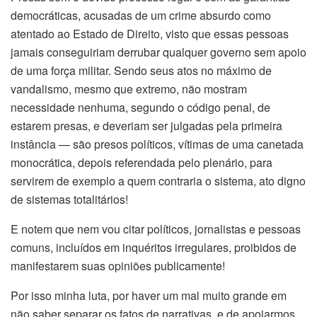
democráticas, acusadas de um crime absurdo como
atentado ao Estado de Direito, visto que essas pessoas
jamais conseguiriam derrubar qualquer governo sem apoio
de uma força militar. Sendo seus atos no máximo de
vandalismo, mesmo que extremo, não mostram
necessidade nenhuma, segundo o código penal, de
estarem presas, e deveriam ser julgadas pela primeira
instância — são presos políticos, vítimas de uma canetada
monocrática, depois referendada pelo plenário, para
servirem de exemplo a quem contraria o sistema, ato digno
de sistemas totalitários!
E notem que nem vou citar políticos, jornalistas e pessoas
comuns, incluídos em inquéritos irregulares, proibidos de
manifestarem suas opiniões publicamente!
Por isso minha luta, por haver um mal muito grande em
não saber separar os fatos de narrativas, e de apoiarmos