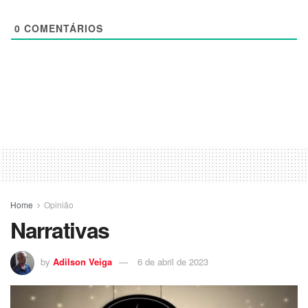
0
COMENTÁRIOS
Home
Opinião
Narrativas
by
Adilson Veiga
6 de abril de 2023