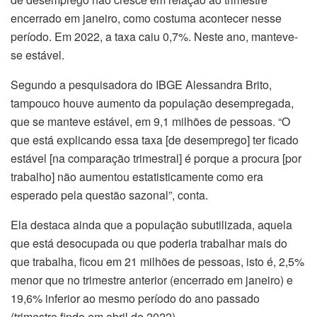
encerrado em janeiro, como costuma acontecer nesse
período. Em 2022, a taxa caiu 0,7%. Neste ano, manteve-
se estável.
Segundo a pesquisadora do IBGE Alessandra Brito,
tampouco houve aumento da população desempregada,
que se manteve estável, em 9,1 milhões de pessoas. “O
que está explicando essa taxa [de desemprego] ter ficado
estável [na comparação trimestral] é porque a procura [por
trabalho] não aumentou estatisticamente como era
esperado pela questão sazonal”, conta.
Ela destaca ainda que a população subutilizada, aquela
que está desocupada ou que poderia trabalhar mais do
que trabalha, ficou em 21 milhões de pessoas, isto é, 2,5%
menor que no trimestre anterior (encerrado em janeiro) e
19,6% inferior ao mesmo período do ano passado
(trimestre findo em abril de 2022).