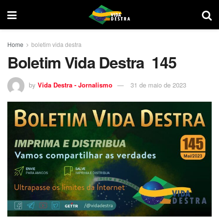
Home
boletim vida destra
Boletim Vida Destra 145
by
Vida Destra - Jornalismo
31 de maio de 2023