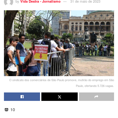
by
Vida Destra - Jornalismo
31 de maio de 2023
O sindicato dos comerciários de São Paulo promove, mutirão do emprego em São
Paulo, ofertando 5.726 vagas.
10