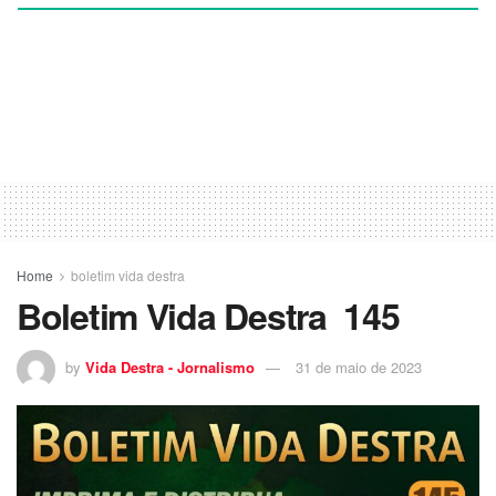
Home
boletim vida destra
Boletim Vida Destra 145
by
Vida Destra - Jornalismo
31 de maio de 2023