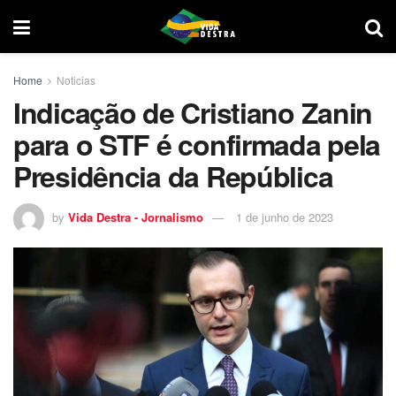
Home
Noticias
Indicação de Cristiano Zanin
para o STF é confirmada pela
Presidência da República
by
Vida Destra - Jornalismo
1 de junho de 2023