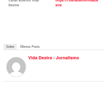
Canal Boletim Vida
https://t.me/BoletimVidaDe
Destra
stra
Sobre
Últimos Posts
Vida Destra - Jornalismo