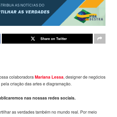
Share on Twitter
ossa colaboradora
Mariana Lessa
, designer de negócios
, pela criação das artes e diagramação.
publicaremos nas nossas redes sociais.
artilhar as verdades também no mundo real. Por meio