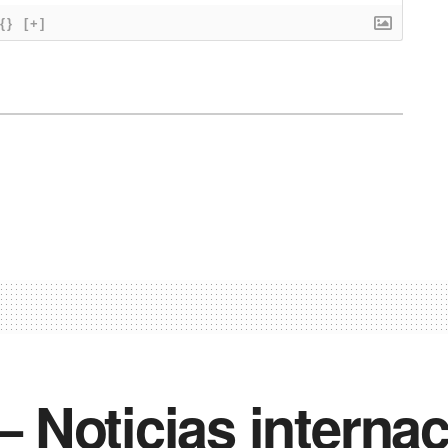
{}
[+]
Noticias internac