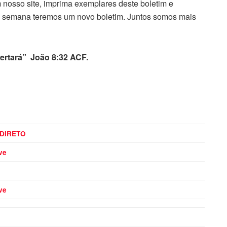
 nosso site, imprima exemplares deste boletim e
da semana teremos um novo boletim. Juntos somos mais
bertará” João 8:32 ACF.
 DIRETO
ve
ve