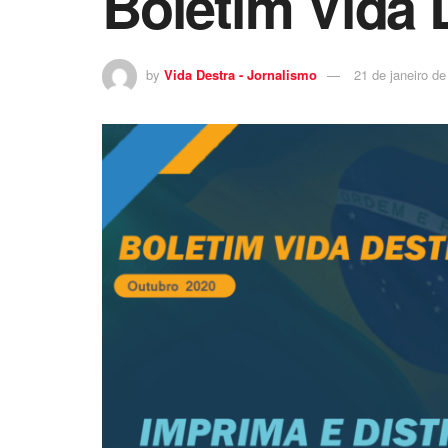
Boletim Vida 
by
Vida Destra - Jornalismo
21 de janeiro d