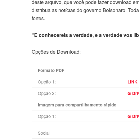
deste arquivo, que você pode fazer download em
distribua as notícias do governo Bolsonaro. To
fortes.
“E conhecereis a verdade, e a verdade vos li
Opções de Download:
Formato PDF
Opção 1:
LINK
Opção 2:
G Dri
Imagem para compartilhamento rápido
Opção 1:
G Dri
Social