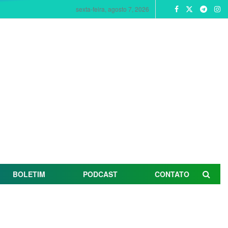
sexta-feira, agosto 7, 2026
BOLETIM
PODCAST
CONTATO