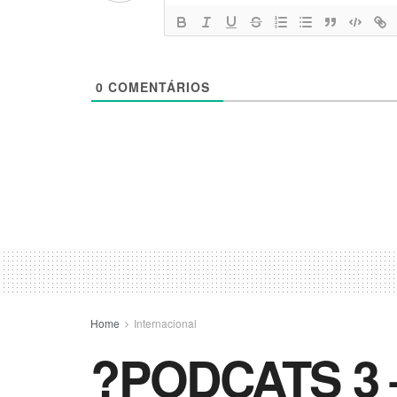
0
COMENTÁRIOS
Home
Internacional
?PODCATS 3 – 