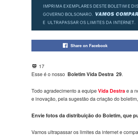
Share on Facebook
17
Esse é o nosso
Boletim Vida Destra 29
.
Todo agradecimento a equipe
Vida Destra
e a n
e inovação, pela sugestão da criação do boletim
Envie fotos da distribuição do Boletim, que 
Vamos ultrapassar os limites da internet e comp