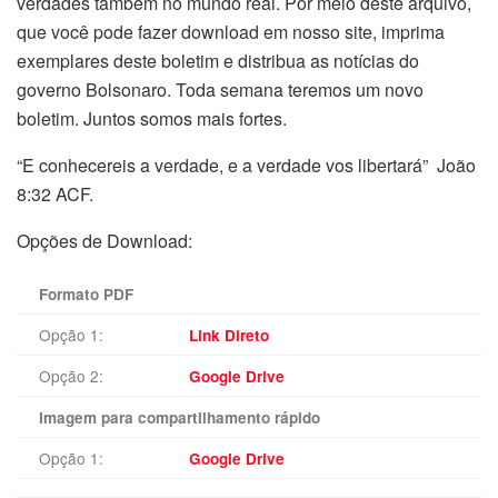
verdades também no mundo real. Por meio deste arquivo,
que você pode fazer download em nosso site, imprima
exemplares deste boletim e distribua as notícias do
governo Bolsonaro. Toda semana teremos um novo
boletim. Juntos somos mais fortes.
“E conhecereis a verdade, e a verdade vos libertará” João
8:32 ACF.
Opções de Download:
Formato PDF
Opção 1:
Link Direto
Opção 2:
Google Drive
Imagem para compartilhamento rápido
Opção 1:
Google Drive