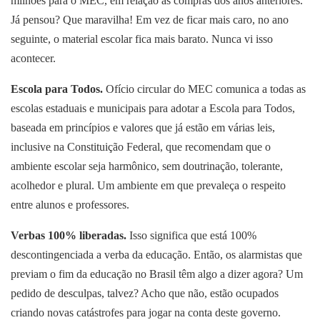
milhões para o MEC, em relação às compras dos anos anteriores.
Já pensou? Que maravilha! Em vez de ficar mais caro, no ano
seguinte, o material escolar fica mais barato. Nunca vi isso
acontecer.
Escola para
T
odos.
Ofício circular do MEC comunica a todas as
escolas estaduais e municipais para adotar a Escola para Todos,
baseada em princípios e valores que já estão em várias leis,
inclusive na Constituição Federal, que recomendam que o
ambiente escolar seja harmônico, sem doutrinação, tolerante,
acolhedor e plural. Um ambiente em que prevaleça o respeito
entre alunos e professores.
Verbas 100% liberadas.
Isso significa que está 100%
descontingenciada a verba da educação. Então, os alarmistas que
previam o fim da educação no Brasil têm algo a dizer agora? Um
pedido de desculpas, talvez? Acho que não, estão ocupados
criando novas catástrofes para jogar na conta deste governo.