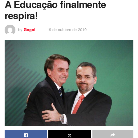
A Educação finalmente
respira!
by
Gogol
19 de outubro de 2019