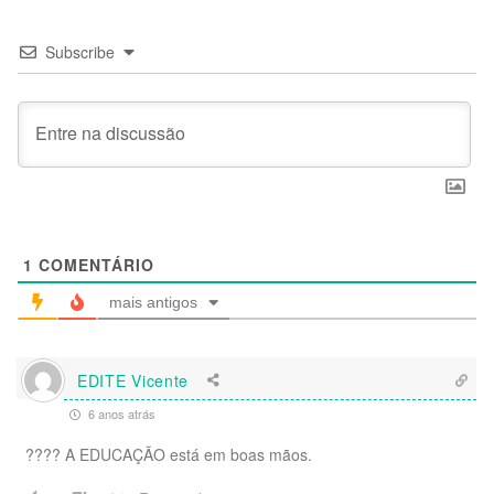
Subscribe
1
COMENTÁRIO
mais antigos
EDITE Vicente
6 anos atrás
???? A EDUCAÇÃO está em boas mãos.