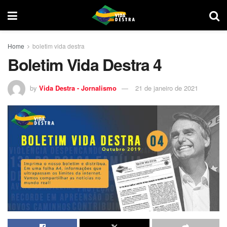
Home
boletim vida destra
Boletim Vida Destra 4
by
Vida Destra - Jornalismo
21 de janeiro de 2021