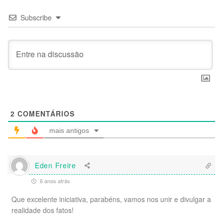
Subscribe
2
COMENTÁRIOS
mais antigos
Eden Freire
6 anos atrás
Que excelente iniciativa, parabéns, vamos nos unir e divulgar a
realidade dos fatos!