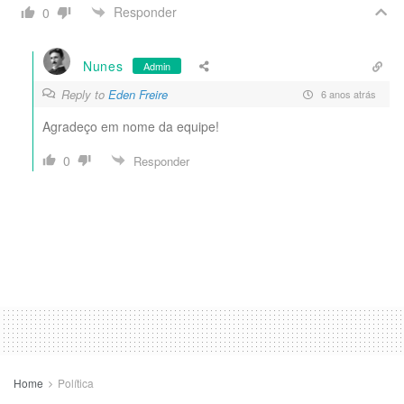
Responder
0
Nunes
Admin
Reply to
Eden Freire
6 anos atrás
Agradeço em nome da equipe!
0
Responder
Home
Política