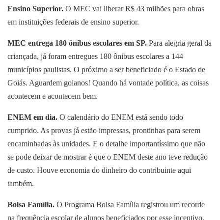
Ensino Superior.
O MEC vai liberar R$ 43 milhões para obras
em instituições federais de ensino superior.
MEC entrega 180 ônibus escolares em SP.
Para alegria geral da
criançada, já foram entregues 180 ônibus escolares a 144
municípios paulistas. O próximo a ser beneficiado é o Estado de
Goiás. Aguardem goianos! Quando há vontade política, as coisas
acontecem e acontecem bem.
ENEM
em dia
.
O calendário do ENEM está sendo todo
cumprido. As provas já estão impressas, prontinhas para serem
encaminhadas às unidades. E o detalhe importantíssimo que não
se pode deixar de mostrar é que o ENEM deste ano teve redução
de custo. Houve economia do dinheiro do contribuinte aqui
também.
Bolsa Família.
O Programa Bolsa Família registrou um recorde
na frequência escolar de alunos beneficiados por esse incentivo.