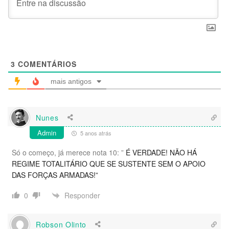
3
COMENTÁRIOS
mais antigos
Nunes
Admin
5 anos atrás
Só o começo, já merece nota 10: ”
É VERDADE! NÃO HÁ
REGIME TOTALITÁRIO QUE SE SUSTENTE SEM O APOIO
DAS FORÇAS ARMADAS!”
Responder
0
Robson Olinto