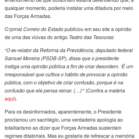
qualquer momento, poderia instalar uma ditadura por meio
das Forças Armadas.
O jornal
Correio do Estado
publicou em seu site a opinião
de uma das viúvas do antigo
Teatro das Tesouras
:
“
O ex-relator da Reforma da Previdência, deputado federal
Samuel Moreira (PSDB-SP), disse que o presidente
instiga uma opinião pública a fim de criar desordem. ‘É um
irresponsável que cultiva o hábito de provocar a opinião
pública, com o objetivo de criar confusão, porque é na
confusão que ele pensa reinar. (…)
‘” (Confira a matéria
aqui
).
Para os desinformados, aparentemente, o Presidente
proclamou um sacrilégio, uma verdadeira apologia ao
totalitarismo ao dizer que Forças Armadas sustentam
regimes ditatoriais. Mas eu gostaria de refrescar a memória