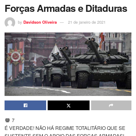
Forças Armadas e Ditaduras
by
Davidson Oliveira
21 de janeiro de 2021
7
É VERDADE! NÃO HÁ REGIME TOTALITÁRIO QUE SE
SUSTENTE SEM O APOIO DAS FORÇAS ARMADAS!