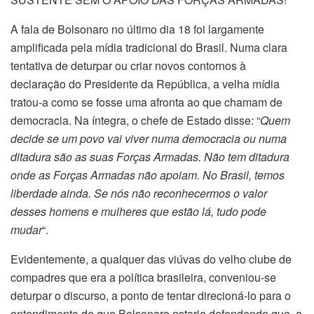
A fala de Bolsonaro no último dia 18 foi largamente
amplificada pela mídia tradicional do Brasil. Numa clara
tentativa de deturpar ou criar novos contornos à
declaração do Presidente da República, a velha mídia
tratou-a como se fosse uma afronta ao que chamam de
democracia. Na íntegra, o chefe de Estado disse: “
Quem
decide se um povo vai viver numa democracia ou numa
ditadura são as suas Forças Armadas. Não tem ditadura
onde as Forças Armadas não apoiam. No Brasil, temos
liberdade ainda. Se nós não reconhecermos o valor
desses homens e mulheres que estão lá, tudo pode
mudar
“.
Evidentemente, a qualquer das viúvas do velho clube de
compadres que era a política brasileira, conveniou-se
deturpar o discurso, a ponto de tentar direcioná-lo para o
entendimento de que Bolsonaro estaria defendendo que, a