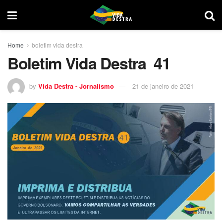
Home
boletim vida destra
Boletim Vida Destra 41
by
Vida Destra - Jornalismo
21 de janeiro de 2021