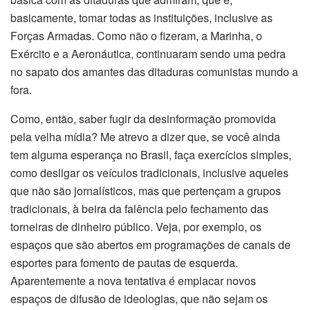
basicamente, tomar todas as instituições, inclusive as
Forças Armadas. Como não o fizeram, a Marinha, o
Exército e a Aeronáutica, continuaram sendo uma pedra
no sapato dos amantes das ditaduras comunistas mundo a
fora.
Como, então, saber fugir da desinformação promovida
pela velha mídia? Me atrevo a dizer que, se você ainda
tem alguma esperança no Brasil, faça exercícios simples,
como desligar os veículos tradicionais, inclusive aqueles
que não são jornalísticos, mas que pertençam a grupos
tradicionais, à beira da falência pelo fechamento das
torneiras de dinheiro público. Veja, por exemplo, os
espaços que são abertos em programações de canais de
esportes para fomento de pautas de esquerda.
Aparentemente a nova tentativa é emplacar novos
espaços de difusão de ideologias, que não sejam os