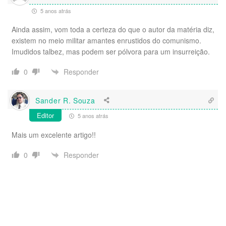
5 anos atrás
Ainda assim, vom toda a certeza do que o autor da matéria diz,
existem no meio militar amantes enrustidos do comunismo.
Imudidos talbez, mas podem ser pólvora para um insurreição.
Responder
0
Sander R. Souza
Editor
5 anos atrás
Mais um excelente artigo!!
Responder
0