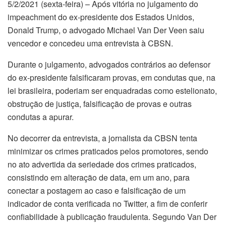
5/2/2021 (sexta-feira) – Após vitória no julgamento do
impeachment do ex-presidente dos Estados Unidos,
Donald Trump, o advogado Michael Van Der Veen saiu
vencedor e concedeu uma entrevista à CBSN.
Durante o julgamento, advogados contrários ao defensor
do ex-presidente falsificaram provas, em condutas que, na
lei brasileira, poderiam ser enquadradas como estelionato,
obstrução de justiça, falsificação de provas e outras
condutas a apurar.
No decorrer da entrevista, a jornalista da CBSN tenta
minimizar os crimes praticados pelos promotores, sendo
no ato advertida da seriedade dos crimes praticados,
consistindo em alteração de data, em um ano, para
conectar a postagem ao caso e falsificação de um
indicador de conta verificada no Twitter, a fim de conferir
confiabilidade à publicação fraudulenta. Segundo Van Der