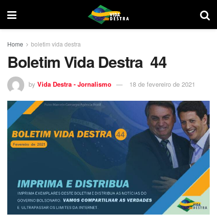
Home
boletim vida destra
Boletim Vida Destra 44
by
Vida Destra - Jornalismo
18 de fevereiro de 2021