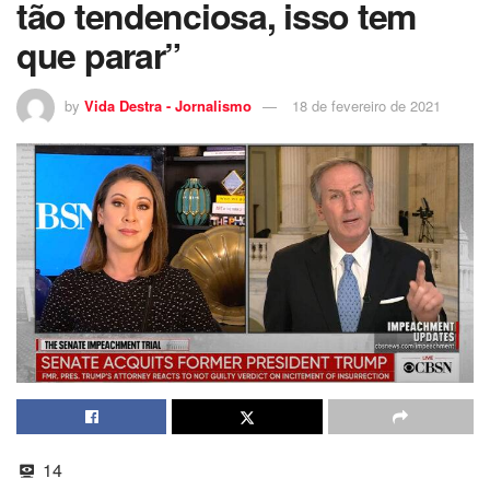
tão tendenciosa, isso tem
que parar”
by
Vida Destra - Jornalismo
18 de fevereiro de 2021
14