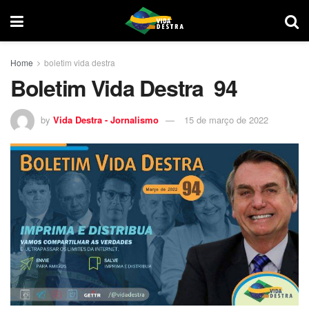
Home
boletim vida destra
Boletim Vida Destra 94
by
Vida Destra - Jornalismo
15 de março de 2022