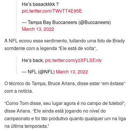
He’s baaackkkk ?
pic.twitter.com/TWvTT4E95E
— Tampa Bay Buccaneers (@Buccaneers)
March 13, 2022
A NFL ecoou esse sentimento, tuitando uma foto de Brady
sorridente com a legenda “Ele está de volta”.
He’s back.
pic.twitter.com/y2XFLSEnIv
— NFL (@NFL)
March 13, 2022
O técnico do Tampa, Bruce Arians, disse estar “em êxtase”
com a notícia.
“Como Tom disse, seu lugar agora é no campo de futebol”,
disse Arians. “Ele ainda está jogando no nível do
campeonato e foi tão produtivo quanto qualquer um na liga
na última temporada.”