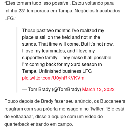
“Eles tornam tudo isso possível. Estou voltando para
minha 23ª temporada em Tampa. Negócios inacabados
LFG.”
These past two months I’ve realized my
place is still on the field and not in the
stands. That time will come. But it’s not now.
I love my teammates, and I love my
supportive family. They make it all possible.
I’m coming back for my 23rd season in
Tampa. Unfinished business LFG
pic.twitter.com/U0yhRKVKVm
— Tom Brady (@TomBrady)
March 13, 2022
Pouco depois de Brady fazer seu anúncio, os Buccaneers
reagiram com sua própria mensagem no Twitter: “Ele está
de voltaaaaa”, disse a equipe com um vídeo do
quarterback entrando em campo.