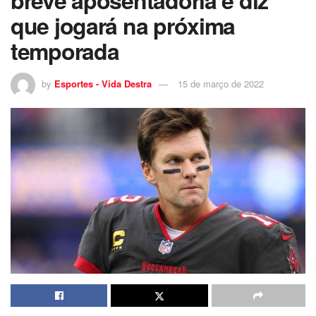
breve aposentadoria e diz
que jogará na próxima
temporada
by
Esportes - Vida Destra
15 de março de 2022