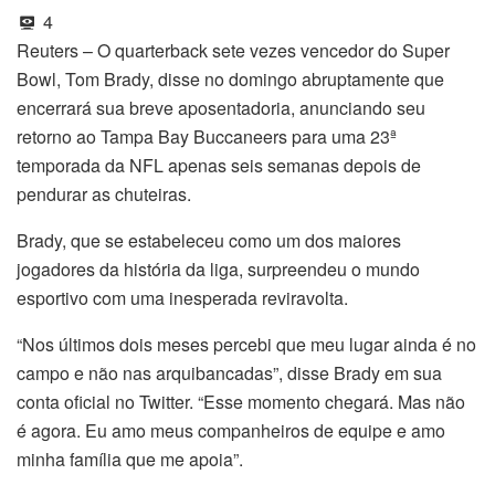
4
Reuters – O quarterback sete vezes vencedor do Super
Bowl, Tom Brady, disse no domingo abruptamente que
encerrará sua breve aposentadoria, anunciando seu
retorno ao Tampa Bay Buccaneers para uma 23ª
temporada da NFL apenas seis semanas depois de
pendurar as chuteiras.
Brady, que se estabeleceu como um dos maiores
jogadores da história da liga, surpreendeu o mundo
esportivo com uma inesperada reviravolta.
“Nos últimos dois meses percebi que meu lugar ainda é no
campo e não nas arquibancadas”, disse Brady em sua
conta oficial no Twitter. “Esse momento chegará. Mas não
é agora. Eu amo meus companheiros de equipe e amo
minha família que me apoia”.