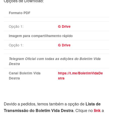
Opções de Download:
Formato PDF
Opção 1:
G Drive
Imagem para compartilhamento rápido
Opção 1:
G Drive
Telegram Oficial com todas as edições do Boletim Vida
Destra
Canal Boletim Vida
https://t.me/BoletimVidaDe
Destra
stra
Devido a pedidos, temos também a opção de
Lista de
Transmissão do Boletim Vida Destra
. Clique no
link
a