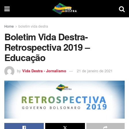
Home
boletim vida destra
Boletim Vida Destra-
Retrospectiva 2019 –
Educação
by
Vida Destra - Jornalismo
21 de janeiro de 2021