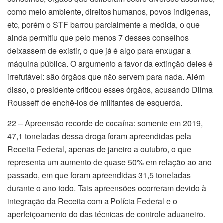
como meio ambiente, direitos humanos, povos indígenas,
etc, porém o STF barrou parcialmente a medida, o que
ainda permitiu que pelo menos 7 desses conselhos
deixassem de existir, o que já é algo para enxugar a
máquina pública. O argumento a favor da extinção deles é
irrefutável: são órgãos que não servem para nada. Além
disso, o presidente criticou esses órgãos, acusando Dilma
Rousseff de enchê-los de militantes de esquerda.
22 – Apreensão recorde de cocaína: somente em 2019,
47,1 toneladas dessa droga foram apreendidas pela
Receita Federal, apenas de janeiro a outubro, o que
representa um aumento de quase 50% em relação ao ano
passado, em que foram apreendidas 31,5 toneladas
durante o ano todo. Tais apreensões ocorreram devido à
integração da Receita com a Polícia Federal e o
aperfeiçoamento do das técnicas de controle aduaneiro.