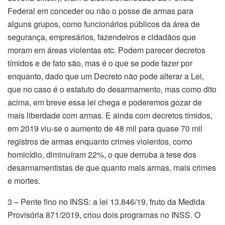
Federal em conceder ou não o posse de armas para
alguns grupos, como funcionários públicos da área de
segurança, empresários, fazendeiros e cidadãos que
moram em áreas violentas etc. Podem parecer decretos
tímidos e de fato são, mas é o que se pode fazer por
enquanto, dado que um Decreto não pode alterar a Lei,
que no caso é o estatuto do desarmamento, mas como dito
acima, em breve essa lei chega e poderemos gozar de
mais liberdade com armas. E ainda com decretos tímidos,
em 2019 viu-se o aumento de 48 mil para quase 70 mil
registros de armas enquanto crimes violentos, como
homicídio, diminuíram 22%, o que derruba a tese dos
desarmamentistas de que quanto mais armas, mais crimes
e mortes.
3 – Pente fino no INSS: a lei 13.846/19, fruto da Medida
Provisória 871/2019, criou dois programas no INSS. O