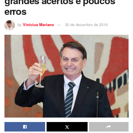
grandes acertos e poucos
erros
by
Vinicius Mariano
30 de dezembro de 2019