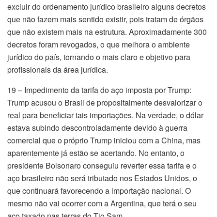
excluir do ordenamento jurídico brasileiro alguns decretos
que não fazem mais sentido existir, pois tratam de órgãos
que não existem mais na estrutura. Aproximadamente 300
decretos foram revogados, o que melhora o ambiente
jurídico do país, tornando o mais claro e objetivo para
profissionais da área jurídica.
19 – Impedimento da tarifa do aço imposta por Trump:
Trump acusou o Brasil de propositalmente desvalorizar o
real para beneficiar tais importações. Na verdade, o dólar
estava subindo descontroladamente devido à guerra
comercial que o próprio Trump iniciou com a China, mas
aparentemente já estão se acertando. No entanto, o
presidente Bolsonaro conseguiu reverter essa tarifa e o
aço brasileiro não será tributado nos Estados Unidos, o
que continuará favorecendo a importação nacional. O
mesmo não vai ocorrer com a Argentina, que terá o seu
aço taxado nas terras do Tio Sam.