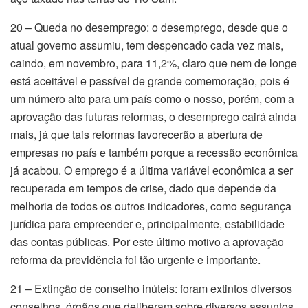
20 – Queda no desemprego: o desemprego, desde que o
atual governo assumiu, tem despencado cada vez mais,
caindo, em novembro, para 11,2%, claro que nem de longe
está aceitável e passível de grande comemoração, pois é
um número alto para um país como o nosso, porém, com a
aprovação das futuras reformas, o desemprego cairá ainda
mais, já que tais reformas favorecerão a abertura de
empresas no país e também porque a recessão econômica
já acabou. O emprego é a última variável econômica a ser
recuperada em tempos de crise, dado que depende da
melhoria de todos os outros indicadores, como segurança
jurídica para empreender e, principalmente, estabilidade
das contas públicas. Por este último motivo a aprovação
reforma da previdência foi tão urgente e importante.
21 – Extinção de conselho inúteis: foram extintos diversos
conselhos, órgãos que deliberam sobre diversos assuntos,