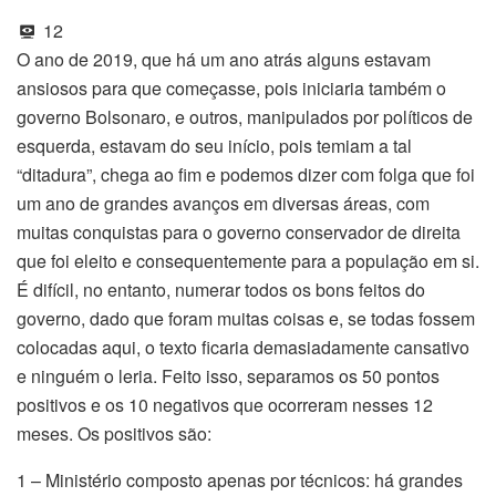
12
O ano de 2019, que há um ano atrás alguns estavam
ansiosos para que começasse, pois iniciaria também o
governo Bolsonaro, e outros, manipulados por políticos de
esquerda, estavam do seu início, pois temiam a tal
“ditadura”, chega ao fim e podemos dizer com folga que foi
um ano de grandes avanços em diversas áreas, com
muitas conquistas para o governo conservador de direita
que foi eleito e consequentemente para a população em si.
É difícil, no entanto, numerar todos os bons feitos do
governo, dado que foram muitas coisas e, se todas fossem
colocadas aqui, o texto ficaria demasiadamente cansativo
e ninguém o leria. Feito isso, separamos os 50 pontos
positivos e os 10 negativos que ocorreram nesses 12
meses. Os positivos são:
1 – Ministério composto apenas por técnicos: há grandes