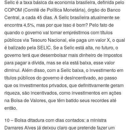
Selic é a taxa básica da economia brasileira, definida pelo
COPOM (Comitê de Política Monetária), órgão do Banco
Central, a cada 45 dias. A Selic brasileira atualmente se
encontra 4,5%, mas por que isso é bom? Pelo fato de
quando o governo vai tomar empréstimos com títulos
públicos via Tesouro Nacional, ele paga um valor X, o qual
é balizado pela SELIC. Se a Selic está alta, no futuro, o
governo terá que desembolsar mais dinheiro de impostos
para pagar a dívida, mas se ela está baixa, esse valor
diminui. Além disso, com a Selic baixa, o investimento em
títulos públicos do governo é desincentivado, ao passo
que os investimentos privados, que definitivamente geram
riqueza, são incentivados, como investimentos em ações
na Bolsa de Valores, que têm batido seus recordes até
então.
10 – Bolsa ditadura com dias contados: a ministra
Damares Alves já deixou claro que pretende fazer um