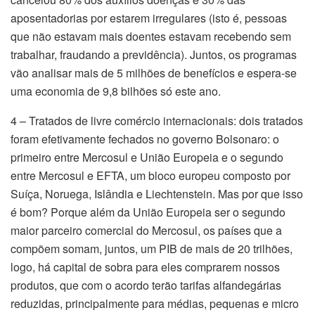
aposentadorias por estarem irregulares (isto é, pessoas
que não estavam mais doentes estavam recebendo sem
trabalhar, fraudando a previdência). Juntos, os programas
vão analisar mais de 5 milhões de benefícios e espera-se
uma economia de 9,8 bilhões só este ano.
4 – Tratados de livre comércio internacionais: dois tratados
foram efetivamente fechados no governo Bolsonaro: o
primeiro entre Mercosul e União Europeia e o segundo
entre Mercosul e EFTA, um bloco europeu composto por
Suíça, Noruega, Islândia e Liechtenstein. Mas por que isso
é bom? Porque além da União Europeia ser o segundo
maior parceiro comercial do Mercosul, os países que a
compõem somam, juntos, um PIB de mais de 20 trilhões,
logo, há capital de sobra para eles comprarem nossos
produtos, que com o acordo terão tarifas alfandegárias
reduzidas, principalmente para médias, pequenas e micro