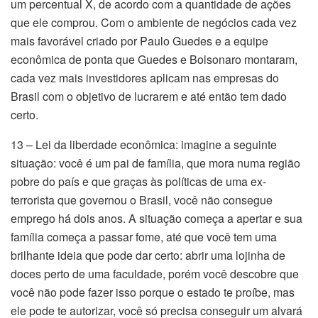
um percentual X, de acordo com a quantidade de ações
que ele comprou. Com o ambiente de negócios cada vez
mais favorável criado por Paulo Guedes e a equipe
econômica de ponta que Guedes e Bolsonaro montaram,
cada vez mais investidores aplicam nas empresas do
Brasil com o objetivo de lucrarem e até então tem dado
certo.
13 – Lei da liberdade econômica: imagine a seguinte
situação: você é um pai de família, que mora numa região
pobre do país e que graças às políticas de uma ex-
terrorista que governou o Brasil, você não consegue
emprego há dois anos. A situação começa a apertar e sua
família começa a passar fome, até que você tem uma
brilhante ideia que pode dar certo: abrir uma lojinha de
doces perto de uma faculdade, porém você descobre que
você não pode fazer isso porque o estado te proíbe, mas
ele pode te autorizar, você só precisa conseguir um alvará