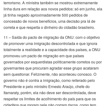
terrorismo. A ministra também se mostrou extremamente
linha dura em relação aos novos pedidos: só em junho, ela
já tinha negado aproximadamente 500 pedidos de
concessão de novos benefícios, uma decisão pra lá de
correta e que respeita o dinheiro do cidadão brasileiro.
11 – Saída do pacto de migração da ONU: com o objetivo
de promover uma imigração descontrolada e que ignora
totalmente a realidade e a capacidade dos países, a ONU
promoveu um pacto de migração em que países
governados por esquerdistas politicamente corretos ou por
governantes que procuram agradar esse grupo acataram
sem questionar. Felizmente, não aconteceu conosco. O
governo não é contra a imigração, como reiterado pelo
Presidente e pelo ministro Ernesto Araújo, chefe do
Itamaraty, porém, ela não deve ser descontrolada, deve
respeitar os limites de acolhimento do país para que os
cidadãos que moram nele não corram riscos, como tem