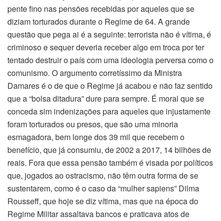
pente fino nas pensões recebidas por aqueles que se
diziam torturados durante o Regime de 64. A grande
questão que pega ai é a seguinte: terrorista não é vítima, é
criminoso e sequer deveria receber algo em troca por ter
tentado destruir o país com uma ideologia perversa como o
comunismo. O argumento corretíssimo da Ministra
Damares é o de que o Regime já acabou e não faz sentido
que a “bolsa ditadura” dure para sempre. É moral que se
conceda sim indenizações para aqueles que injustamente
foram torturados ou presos, que são uma minoria
esmagadora, bem longe dos 39 mil que recebem o
benefício, que já consumiu, de 2002 a 2017, 14 bilhões de
reais. Fora que essa pensão também é visada por políticos
que, jogados ao ostracismo, não têm outra forma de se
sustentarem, como é o caso da “mulher sapiens” Dilma
Rousseff, que hoje se diz vítima, mas que na época do
Regime Militar assaltava bancos e praticava atos de