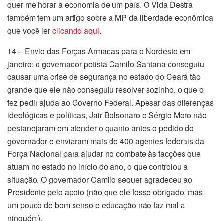
quer melhorar a economia de um país. O Vida Destra
também tem um artigo sobre a MP da liberdade econômica
que você ler
clicando aqui
.
14 – Envio das Forças Armadas para o Nordeste em
janeiro: o governador petista Camilo Santana conseguiu
causar uma crise de segurança no estado do Ceará tão
grande que ele não conseguiu resolver sozinho, o que o
fez pedir ajuda ao Governo Federal. Apesar das diferenças
ideológicas e políticas, Jair Bolsonaro e Sérgio Moro não
pestanejaram em atender o quanto antes o pedido do
governador e enviaram mais de 400 agentes federais da
Força Nacional para ajudar no combate às facções que
atuam no estado no início do ano, o que controlou a
situação. O governador Camilo sequer agradeceu ao
Presidente pelo apoio (não que ele fosse obrigado, mas
um pouco de bom senso e educação não faz mal a
ninguém).