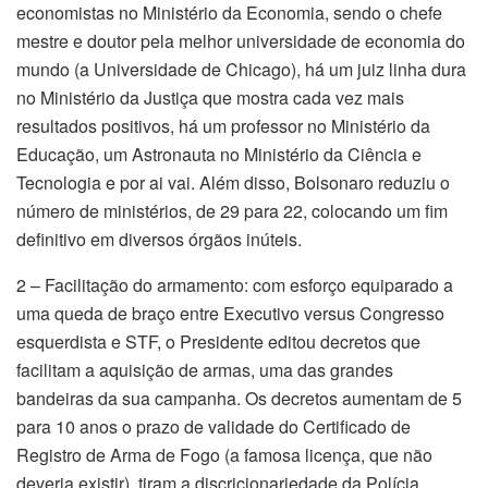
economistas no Ministério da Economia, sendo o chefe
mestre e doutor pela melhor universidade de economia do
mundo (a Universidade de Chicago), há um juiz linha dura
no Ministério da Justiça que mostra cada vez mais
resultados positivos, há um professor no Ministério da
Educação, um Astronauta no Ministério da Ciência e
Tecnologia e por ai vai. Além disso, Bolsonaro reduziu o
número de ministérios, de 29 para 22, colocando um fim
definitivo em diversos órgãos inúteis.
2 – Facilitação do armamento: com esforço equiparado a
uma queda de braço entre Executivo versus Congresso
esquerdista e STF, o Presidente editou decretos que
facilitam a aquisição de armas, uma das grandes
bandeiras da sua campanha. Os decretos aumentam de 5
para 10 anos o prazo de validade do Certificado de
Registro de Arma de Fogo (a famosa licença, que não
deveria existir), tiram a discricionariedade da Polícia