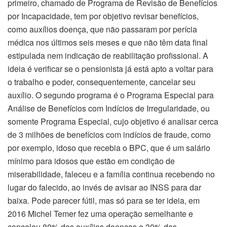
primeiro, chamado de Programa de Revisão de Benefícios
por Incapacidade, tem por objetivo revisar benefícios,
como auxílios doença, que não passaram por perícia
médica nos últimos seis meses e que não têm data final
estipulada nem indicação de reabilitação profissional. A
ideia é verificar se o pensionista já está apto a voltar para
o trabalho e poder, consequentemente, cancelar seu
auxílio. O segundo programa é o Programa Especial para
Análise de Benefícios com Indícios de Irregularidade, ou
somente Programa Especial, cujo objetivo é analisar cerca
de 3 milhões de benefícios com indícios de fraude, como
por exemplo, idoso que recebia o BPC, que é um salário
mínimo para idosos que estão em condição de
miserabilidade, faleceu e a família continua recebendo no
lugar do falecido, ao invés de avisar ao INSS para dar
baixa. Pode parecer fútil, mas só para se ter ideia, em
2016 Michel Temer fez uma operação semelhante e
cancelou 80% dos auxílios doenças e 30% das