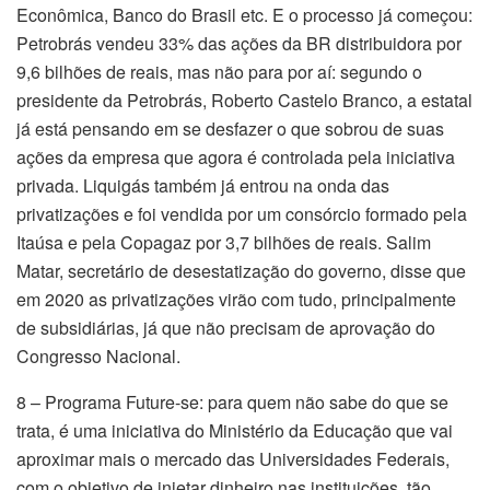
Econômica, Banco do Brasil etc. E o processo já começou:
Petrobrás vendeu 33% das ações da BR distribuidora por
9,6 bilhões de reais, mas não para por aí: segundo o
presidente da Petrobrás, Roberto Castelo Branco, a estatal
já está pensando em se desfazer o que sobrou de suas
ações da empresa que agora é controlada pela iniciativa
privada. Liquigás também já entrou na onda das
privatizações e foi vendida por um consórcio formado pela
Itaúsa e pela Copagaz por 3,7 bilhões de reais. Salim
Matar, secretário de desestatização do governo, disse que
em 2020 as privatizações virão com tudo, principalmente
de subsidiárias, já que não precisam de aprovação do
Congresso Nacional.
8 – Programa Future-se: para quem não sabe do que se
trata, é uma iniciativa do Ministério da Educação que vai
aproximar mais o mercado das Universidades Federais,
com o objetivo de injetar dinheiro nas instituições, tão