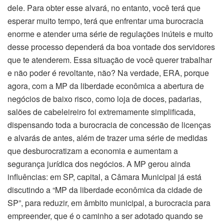
dele. Para obter esse alvará, no entanto, você terá que
esperar muito tempo, terá que enfrentar uma burocracia
enorme e atender uma série de regulações inúteis e muito
desse processo dependerá da boa vontade dos servidores
que te atenderem. Essa situação de você querer trabalhar
e não poder é revoltante, não? Na verdade, ERA, porque
agora, com a MP da liberdade econômica a abertura de
negócios de baixo risco, como loja de doces, padarias,
salões de cabeleireiro foi extremamente simplificada,
dispensando toda a burocracia de concessão de licenças
e alvarás de antes, além de trazer uma série de medidas
que desburocratizam a economia e aumentam a
segurança jurídica dos negócios. A MP gerou ainda
influências: em SP, capital, a Câmara Municipal já está
discutindo a “MP da liberdade econômica da cidade de
SP”, para reduzir, em âmbito municipal, a burocracia para
empreender, que é o caminho a ser adotado quando se