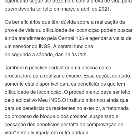
calendário segue até dezembro com a prova de vida para
quem deveria ter feito em março e abril de 2021.
Os beneficiários que têm dúvida sobre a realização da
prova de vida ou dificuldade de locomoção podem buscar
ainda atendimento pela Central 135 e agendar a visita de
um servidor do INSS. A central funciona
de segunda a sábado, das 7h às 22h.
Também é possível cadastrar uma pessoa como
procuradora para realizar o exame. Essa opção, contudo,
somente está disponível para os beneficiários que têm
dificuldade de locomoção. O procedimento deve ser feito
pelo aplicativo Meu INSS.O instituto informou ainda que
para os beneficiários residentes no exterior, a “retomada
do processo de bloqueio dos créditos, suspensão e
cessação dos benefícios por falta de comprovação de
vida” será divulgada em outra portaria.