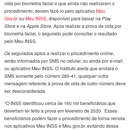
vida por biometria facial e que ainda não realizaram o
procedimento, devem fazê-lo pelo aplicativo
Meu
Gov.br
ou
Meu INSS
, disponível para baixar na
Play
Store
e na
Apple Store
. Após realizar a prova de vida por
biometria facial, o segurado pode consultar o resultado
pelo Meu INSS.
Os segurados aptos a realizar o procedimento
online
,
serão informados por SMS no celular, ou ainda por
e-mail
,
ou aplicativo Meu INSS. O instituto alerta que enviará o
SMS somente pelo número 280-41, qualquer outra
mensagem referente à prova de vida de outro número deve
ser desconsiderada.
“O INSS identificou cerca de 160 mil beneficiários que
deveriam ter feito a prova em fevereiro de 2020. Esses
beneficiários podem fazer o procedimento de forma remota
nos aplicativos Meu INSS e Meu gov.br, evitando dessa