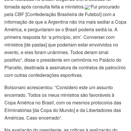
tomada após consulta feita a ministros.
“Fui procurado
pela CBF [Confederação Brasileira de Futebol] com a
informação de que a Argentina não iria mais sediar a Copa
América, e perguntaram se o Brasil poderia sediá-la. A
primeira resposta foi ‘a princípio, sim’. Conversei com
ministros [de pastas] que poderiam estar envolvidos no
evento, e eles foram unânimes. Todos deram sinal
positivo”, disse o presidente em cerimônia no Palácio do
Planalto, destinada à assinatura de contratos de patrocínio
com outras confederações esportivas.
Bolsonaro acrescentou: “Considero este um assunto
encerrado. Todos os meus ministros são favoráveis à
Copa América no Brasil, com os mesmos protocolos das
Eliminatórias [da Copa do Mundo] e da Libertadores das
Américas. Caso encerrado”.
Na avaliação do presidente, as críticas à realização do