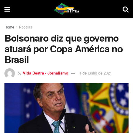
Home
Noticias
Bolsonaro diz que governo
atuará por Copa América no
Brasil
by
Vida Destra - Jornalismo
1 de junho de 2021