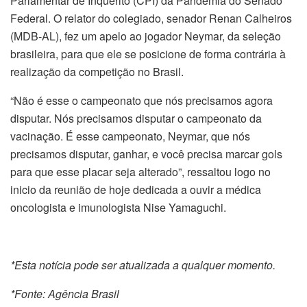
Parlamentar de Inquérito (CPI) da Pandemia do Senado
Federal. O relator do colegiado, senador Renan Calheiros
(MDB-AL), fez um apelo ao jogador Neymar, da seleção
brasileira, para que ele se posicione de forma contrária à
realização da competição no Brasil.
“Não é esse o campeonato que nós precisamos agora
disputar. Nós precisamos disputar o campeonato da
vacinação. É esse campeonato, Neymar, que nós
precisamos disputar, ganhar, e você precisa marcar gols
para que esse placar seja alterado”, ressaltou logo no
inicio da reunião de hoje dedicada a ouvir a médica
oncologista e imunologista Nise Yamaguchi.
*Esta notícia pode ser atualizada a qualquer momento.
*Fonte: Agência Brasil