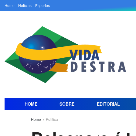
Home
Notícias
Esportes
HOME
SOBRE
EDITORIAL
Home
Política