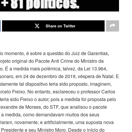
Share on Twitter
o momento, é sobre a questão do Juiz de Garantias,
jeto original do Pacote Anti Crime do Ministro da
. É a medida mais polêmica, talvez, da Lei 13.964,
lsonaro, em 24 de dezembro de 2019, véspera de Natal. E
amente tal dispositivo teria sido proposto, imaginem,
rcelo Freixo. No entanto, esclareceu o professor Carlos
ria sido Freixo o autor, pois a medida foi proposta pelo
Alexandre de Moraes, do STF, que analisou o pacote
u a medida, como demandavam muitos dos seus
riaram, novamente, e artificialmente, uma suposta nova
 Presidente e seu Ministro Moro. Desde o início do