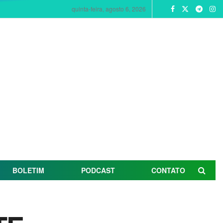
quinta-feira, agosto 6, 2026
BOLETIM
PODCAST
CONTATO