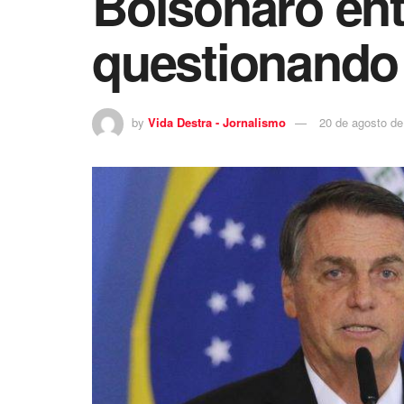
Bolsonaro en
questionando 
by
Vida Destra - Jornalismo
20 de agosto de