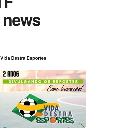
TF
e news
Vida Destra Esportes