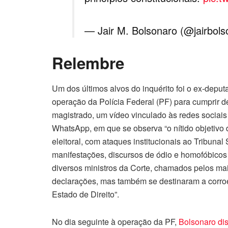
— Jair M. Bolsonaro (@jairbol
Relembre
Um dos últimos alvos do inquérito foi o ex-depu
operação da Polícia Federal (PF) para cumprir d
magistrado, um vídeo vinculado às redes sociais 
WhatsApp, em que se observa “o nítido objetivo de
eleitoral, com ataques institucionais ao Tribunal 
manifestações, discursos de ódio e homofóbicos 
diversos ministros da Corte, chamados pelos ma
declarações, mas também se destinaram a corroer
Estado de Direito”.
No dia seguinte à operação da PF,
Bolsonaro dis