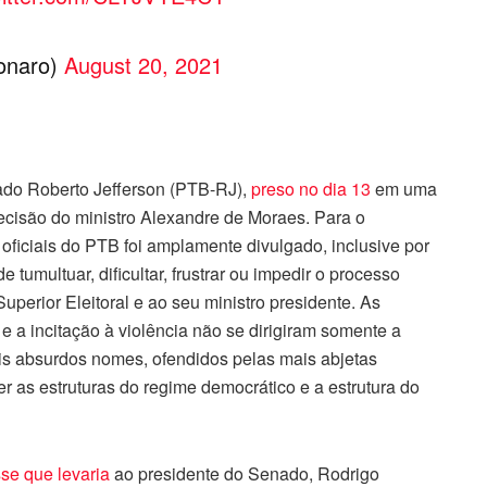
sonaro)
August 20, 2021
tado Roberto Jefferson (PTB-RJ),
preso no dia 13
em uma
ecisão do ministro Alexandre de Moraes. Para o
oficiais do PTB foi amplamente divulgado, inclusive por
 tumultuar, dificultar, frustrar ou impedir o processo
Superior Eleitoral e ao seu ministro presidente. As
e a incitação à violência não se dirigiram somente a
is absurdos nomes, ofendidos pelas mais abjetas
 as estruturas do regime democrático e a estrutura do
se que levaria
ao presidente do Senado, Rodrigo