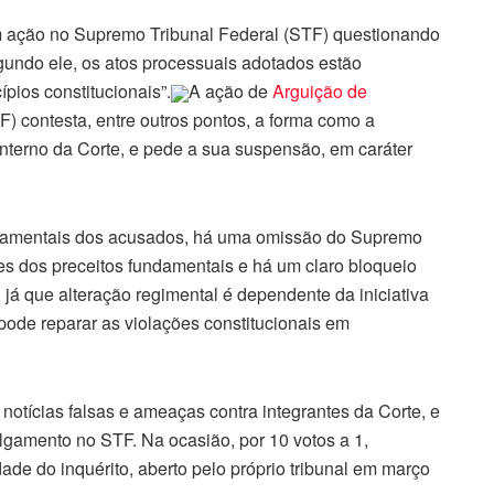
om ação no Supremo Tribunal Federal (STF) questionando
gundo ele, os atos processuais adotados estão
ípios constitucionais”.
A ação de
Arguição de
) contesta, entre outros pontos, a forma como a
interno da Corte, e pede a sua suspensão, em caráter
fundamentais dos acusados, há uma omissão do Supremo
tes dos preceitos fundamentais e há um claro bloqueio
, já que alteração regimental é dependente da iniciativa
pode reparar as violações constitucionais em
notícias falsas e ameaças contra integrantes da Corte, e
julgamento no STF. Na ocasião, por 10 votos a 1,
ade do inquérito, aberto pelo próprio tribunal em março