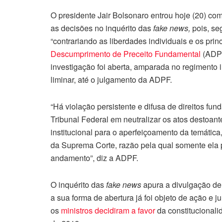
O presidente Jair Bolsonaro entrou hoje (20) c
as decisões no inquérito das
fake news,
pois, se
“contrariando as liberdades individuais e os princ
Descumprimento de Preceito Fundamental
(ADPF
investigação foi aberta, amparada no regimento 
liminar, até o julgamento da ADPF.
“Há violação persistente e difusa de direitos 
Tribunal Federal em neutralizar os atos destoan
institucional para o aperfeiçoamento da temática
da Suprema Corte, razão pela qual somente ela 
andamento”, diz a ADPF.
O inquérito das
fake news
apura a divulgação de 
a sua forma de abertura já foi objeto de ação e 
os
ministros decidiram a favor
da constitucionalid