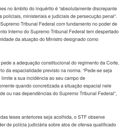
es no âmbito do inquérito é “absolutamente discrepante
policiais, ministeriais e judiciais de persecução penal”.
sse Supremo Tribunal Federal com fundamento no poder de
mento Interno do Supremo Tribunal Federal tem despertado
timidade da atuação do Ministro designado como
 pede a adequação constitucional do regimento da Corte,
rio da espacialidade previsto na norma. “Pede-se seja
e limite a sua incidência ao seu campo de
omente quando concretizada a situação espacial nele
 sede ou nas dependências do Supremo Tribunal Federal”,
as teses anteriores seja acolhida, o STF observe
 de polícia judiciária sobre atos de ofensa qualificado