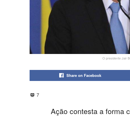
O presidente Jair B
Share on Facebook
7
Ação contesta a forma c