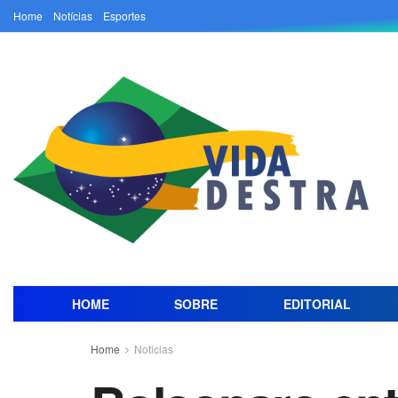
Home
Notícias
Esportes
HOME
SOBRE
EDITORIAL
Home
Noticias