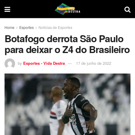
Home
Esportes
Notícias de Esportes
Botafogo derrota São Paulo
para deixar o Z4 do Brasileiro
by
Esportes - Vida Destra
17 de junho de 2022