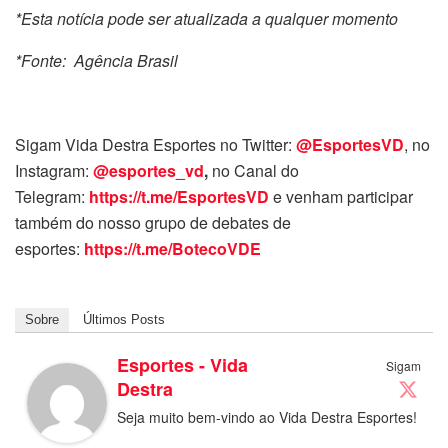
*Esta notícia pode ser atualizada a qualquer momento
*Fonte: Agência Brasil
Sigam Vida Destra Esportes no Twitter:
@EsportesVD
, no
Instagram:
@esportes_vd
,
no Canal do
Telegram:
https://t.me/EsportesVD
e venham participar
também do nosso grupo de debates de
esportes:
https://t.me/BotecoVDE
Sobre
Últimos Posts
Esportes - Vida
Sigam
Destra
Seja muito bem-vindo ao Vida Destra Esportes!