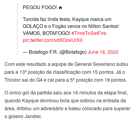
PEGOU FOGO! 🔥
Torcida faz linda festa, Kayque marca um
GOLAÇO e o Fogão vence no Nilton Santos!
VAMOS, BOTAFOGO!
#TimeToSetFire
pic.twitter.com/vdXOoxUrX0
— Botafogo F.R. (@Botafogo)
June 16, 2022
Com este resultado a equipe de General Severiano subiu
para a 13ª posição da classificação com 15 pontos. Já o
Tricolor sai do G4 e cai para a 5ª posição com 18 pontos.
O único gol da partida saiu aos 16 minutos da etapa final,
quando Kayque dominou bola que sobrou na entrada da
área, driblou um adversário e bateu colocado para superar
o goleiro Jandrei.