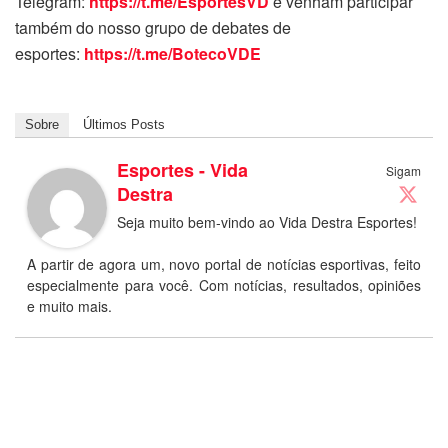
Telegram:
https://t.me/EsportesVD
e venham participar
também do nosso grupo de debates de
esportes:
https://t.me/BotecoVDE
Sobre
Últimos Posts
Esportes - Vida
Sigam
Destra
Seja muito bem-vindo ao Vida Destra Esportes!
A partir de agora um, novo portal de notícias esportivas, feito
especialmente para você. Com notícias, resultados, opiniões
e muito mais.