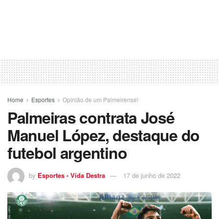
Home
Esportes
Opinião de um Palmeirense!
Palmeiras contrata José
Manuel López, destaque do
futebol argentino
by
Esportes - Vida Destra
17 de junho de 2022