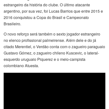
estrangeiro da história do clube. O último atacante
argentino, por sua vez, foi Lucas Barrios que entre 2015 e
2016 conquistou a Copa do Brasil e Campeonato
Brasileiro.
O novo reforço será também o sexto jogador estrangeiro
no elenco profissional palmeirense. Além dele e do já
citado Merentiel, o Verdão conta com o zagueiro paraguaio
Gustavo Gómez, o zagueiro chileno Kuscevic, o lateral-
esquerdo uruguaio Piquerez e o meio-campista
colombiano Atuesta.