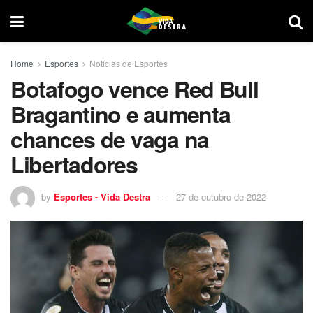
Home
Esportes
Notícias de Esportes
Botafogo vence Red Bull
Bragantino e aumenta
chances de vaga na
Libertadores
by
Esportes - Vida Destra
27 de outubro de 2022