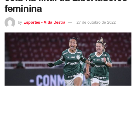
feminina
by
Esportes - Vida Destra
27 de outubro de 2022
5