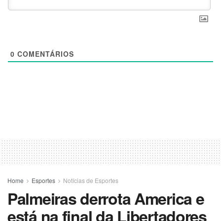
0
COMENTÁRIOS
Home
Esportes
Notícias de Esportes
Palmeiras derrota America e
está na final da Libertadores