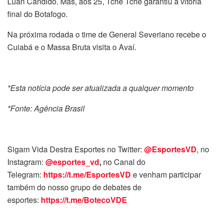
Luan Cândido. Mas, aos 25, Tchê Tchê garantiu a vitória
final do Botafogo.
Na próxima rodada o time de General Severiano recebe o
Cuiabá e o Massa Bruta visita o Avaí.
*Esta notícia pode ser atualizada a qualquer momento
*Fonte: Agência Brasil
Sigam Vida Destra Esportes no Twitter:
@EsportesVD
, no
Instagram:
@esportes_vd
,
no Canal do
Telegram:
https://t.me/EsportesVD
e venham participar
também do nosso grupo de debates de
esportes:
https://t.me/BotecoVDE