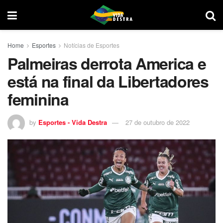
Home
Esportes
Notícias de Esportes
Palmeiras derrota America e
está na final da Libertadores
feminina
by
Esportes - Vida Destra
27 de outubro de 2022