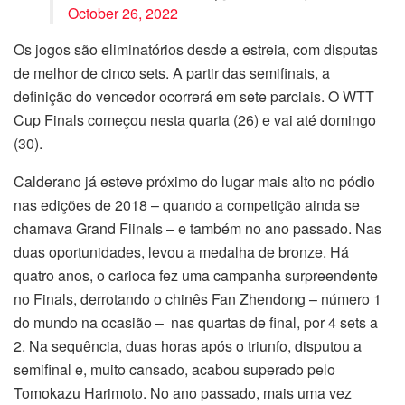
October 26, 2022
Os jogos são eliminatórios desde a estreia, com disputas
de melhor de cinco sets. A partir das semifinais, a
definição do vencedor ocorrerá em sete parciais. O WTT
Cup Finals começou nesta quarta (26) e vai até domingo
(30).
Calderano já esteve próximo do lugar mais alto no pódio
nas edições de 2018 – quando a competição ainda se
chamava Grand Fiinals – e também no ano passado. Nas
duas oportunidades, levou a medalha de bronze. Há
quatro anos, o carioca fez uma campanha surpreendente
no Finals, derrotando o chinês Fan Zhendong – número 1
do mundo na ocasião – nas quartas de final, por 4 sets a
2. Na sequência, duas horas após o triunfo, disputou a
semifinal e, muito cansado, acabou superado pelo
Tomokazu Harimoto. No ano passado, mais uma vez