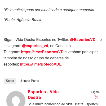
*Esta notícia pode ser atualizada a qualquer momento
*Fonte: Agência Brasil
Sigam Vida Destra Esportes no Twitter:
@EsportesVD
, no
Instagram:
@esportes_vd
,
no Canal do
Telegram:
https://t.me/EsportesVD
e venham participar
também do nosso grupo de debates de
esportes:
https://t.me/BotecoVDE
Sobre
Últimos Posts
Esportes - Vida
Sigam
Destra
Seja muito bem-vindo ao Vida Destra Esportes!