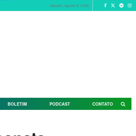
sábado, agosto 8, 2026
BOLETIM
PODCAST
CONTATO