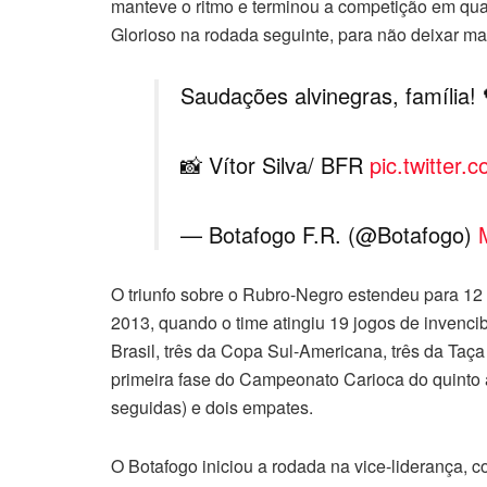
manteve o ritmo e terminou a competição em quart
Glorioso na rodada seguinte, para não deixar mai
Saudações alvinegras, família!
📸 Vítor Silva/ BFR
pic.twitte
— Botafogo F.R. (@Botafogo)
O triunfo sobre o Rubro-Negro estendeu para 12 
2013, quando o time atingiu 19 jogos de invenci
Brasil, três da Copa Sul-Americana, três da Taç
primeira fase do Campeonato Carioca do quinto ao
seguidas) e dois empates.
O Botafogo iniciou a rodada na vice-liderança,