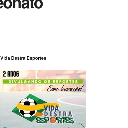
eonato
Vida Destra Esportes