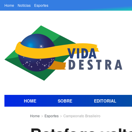
Home
Notícias
Esportes
HOME
SOBRE
EDITORIAL
Home
Esportes
Campeonato Brasileiro