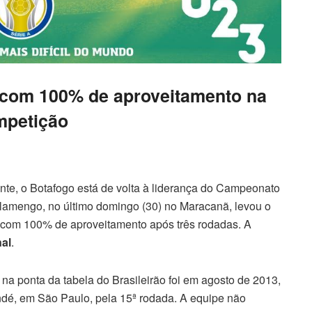
e com 100% de aproveitamento na
mpetição
e, o Botafogo está de volta à liderança do Campeonato
o Flamengo, no último domingo (30) no Maracanã, levou o
 com 100% de aproveitamento após três rodadas. A
al
.
na ponta da tabela do Brasileirão foi em agosto de 2013,
dé, em São Paulo, pela 15ª rodada. A equipe não