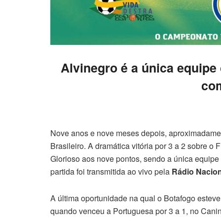
Alvinegro é a única equip
co
Nove anos e nove meses depois, aproximadament
Brasileiro. A dramática vitória por 3 a 2 sobre 
Glorioso aos nove pontos, sendo a única equipe
partida foi transmitida ao vivo pela
Rádio Nacion
A última oportunidade na qual o Botafogo esteve 
quando venceu a Portuguesa por 3 a 1, no Canin