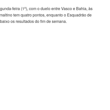
egunda-feira (1º), com o duelo entre Vasco e Bahia, às
maltino tem quatro pontos, enquanto o Esquadrão de
baixo os resultados do fim de semana.