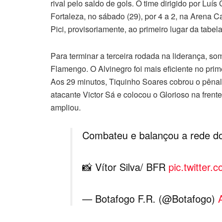
rival pelo saldo de gols. O time dirigido por Luís
Fortaleza, no sábado (29), por 4 a 2, na Arena C
Pici, provisoriamente, ao primeiro lugar da tabela
Para terminar a terceira rodada na liderança, so
Flamengo. O Alvinegro foi mais eficiente no prim
Aos 29 minutos, Tiquinho Soares cobrou o pênal
atacante Victor Sá e colocou o Glorioso na frent
ampliou.
Combateu e balançou a rede d
📸 Vítor Silva/ BFR
pic.twitter
— Botafogo F.R. (@Botafogo)