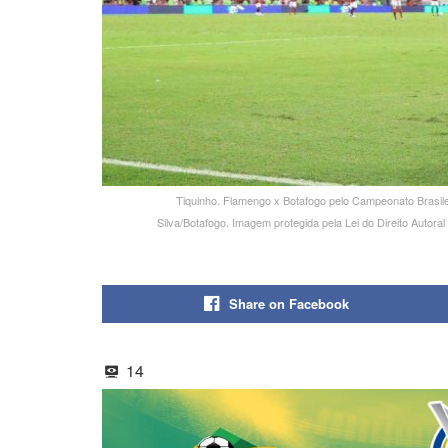
Tiquinho. Flamengo x Botafogo pelo Campeonato Brasileir
Silva/Botafogo. Imagem protegida pela Lei do Direito Auto
Share on Facebook
14