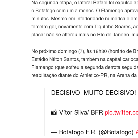
Na segunda etapa, o lateral Rafael foi expulso 
o Botafogo com um a menos. O Flamengo aprovei
minutos. Mesmo em inferioridade numérica e em 
terceiro gol, novamente com Tiquinho Soares, a
placar não se alterou mais no Rio de Janeiro, m
No próximo domingo (7), às 18h30 (horário de Bras
Estádio Nilton Santos, também na capital carioc
Flamengo (que sofreu a segunda derrota seguida
reabilitação diante do Athletico-PR, na Arena da
DECISIVO! MUITO DECISIVO!
📸 Vítor Silva/ BFR
pic.twitter
— Botafogo F.R. (@Botafogo)