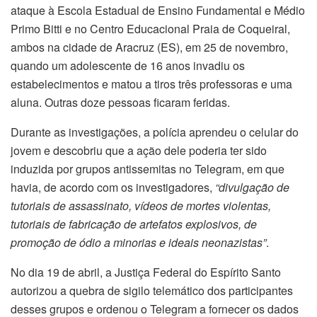
ataque à Escola Estadual de Ensino Fundamental e Médio
Primo Bitti e no Centro Educacional Praia de Coqueiral,
ambos na cidade de Aracruz (ES), em 25 de novembro,
quando um adolescente de 16 anos invadiu os
estabelecimentos e matou a tiros três professoras e uma
aluna. Outras doze pessoas ficaram feridas.
Durante as investigações, a polícia aprendeu o celular do
jovem e descobriu que a ação dele poderia ter sido
induzida por grupos antissemitas no Telegram, em que
havia, de acordo com os investigadores,
“divulgação de
tutoriais de assassinato, vídeos de mortes violentas,
tutoriais de fabricação de artefatos explosivos, de
promoção de ódio a minorias e ideais neonazistas”
.
No dia 19 de abril, a Justiça Federal do Espírito Santo
autorizou a quebra de sigilo telemático dos participantes
desses grupos e ordenou o Telegram a fornecer os dados