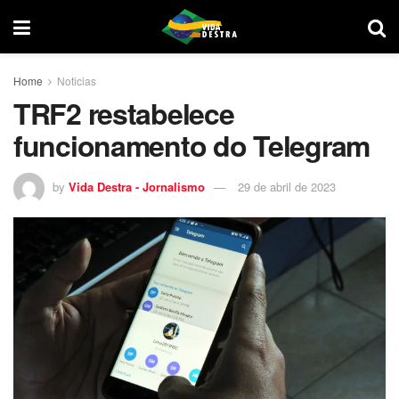
Home
Noticias
TRF2 restabelece
funcionamento do Telegram
by
Vida Destra - Jornalismo
29 de abril de 2023