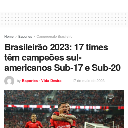
Home
Esportes
Campeonato Brasileiro
Brasileirão 2023: 17 times
têm campeões sul-
americanos Sub-17 e Sub-20
by
Esportes - Vida Destra
17 de maio de 2023