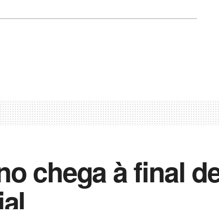
o chega à final de
ial