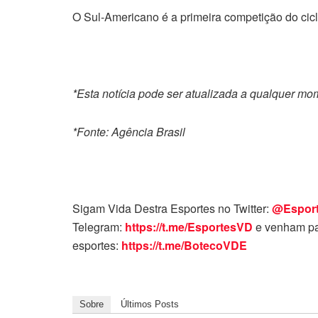
O Sul-Americano é a primeira competição do cicl
*Esta notícia pode ser atualizada a qualquer m
*Fonte: Agência Brasil
Sigam Vida Destra Esportes no Twitter:
@Espor
Telegram:
https://t.me/EsportesVD
e venham pa
esportes:
https://t.me/BotecoVDE
Sobre
Últimos Posts