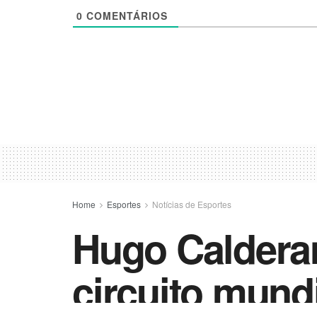
0
COMENTÁRIOS
Home
Esportes
Notícias de Esportes
Hugo Calderan
circuito mund