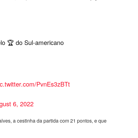
elo 🏆 do Sul-americano
ic.twitter.com/PvnEs3zBTt
gust 6, 2022
lves, a cestinha da partida com 21 pontos, e que