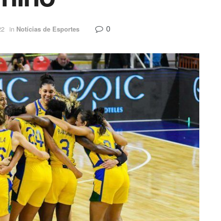
0
22
in
Notícias de Esportes