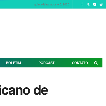
quinta-feira, agosto 6, 2026
BOLETIM
PODCAST
CONTATO
ricano de