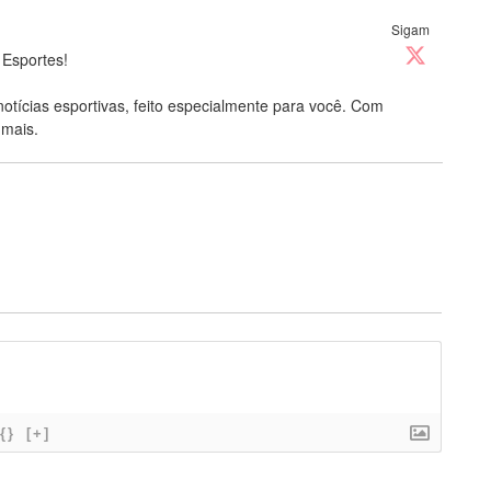
Sigam
 Esportes!
notícias esportivas, feito especialmente para você. Com
 mais.
{}
[+]