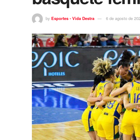
by
Esportes - Vida Destra
6 de agosto de 20