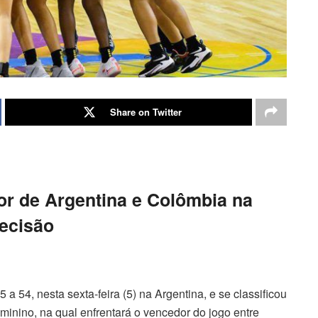
Share on Twitter
or de Argentina e Colômbia na
ecisão
 a 54, nesta sexta-feira (5) na Argentina, e se classificou
inino, na qual enfrentará o vencedor do jogo entre