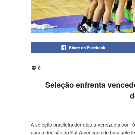
Share on Facebook
6
Seleção enfrenta venced
d
A seleção brasileira derrotou a Venezuela por 105
para a decisão do Sul-Americano de basquete fem