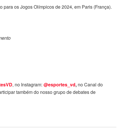
o para os Jogos Olímpicos de 2024, em Paris (França).
omento
tesVD
, no Instagram:
@esportes_vd
,
no Canal do
rticipar também do nosso grupo de debates de