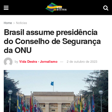
Home
Noticias
Brasil assume presidência
do Conselho de Segurança
da ONU
by
Vida Destra - Jornalismo
2 de outubro de 2023