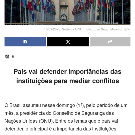
16/09/2023, Sede da ONU. Foto: Juan Seguí Moreno/Flickr
9
País vai defender importâncias das
instituições para mediar conflitos
O Brasil assumiu nesse domingo (1º), pelo período de um
mês, a presidência do Conselho de Segurança das
Nações Unidas (ONU). Entre os temas que o país vai
defender, o principal é a importância das instituições