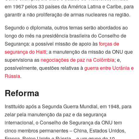
em 1967 pelos 33 países da América Latina e Caribe, para
garantir a não proliferação de armas nucleares na região.
Segundo o diplomata, outros temas serão abordados ao
longo do mês na presidência brasileira do Conselho de
Segurança: a possível missão de apoio às
forças de
segurança do Haiti
; a manutenção da missão da ONU que
supervisiona as
negociações de paz na Colômbia
; e,
possivelmente, questões relativas à
guerra entre Ucrânia e
Rússia
.
Reforma
Instituído após a Segunda Guerra Mundial, em 1948, para
zelar pela manutenção da paz e da segurança
internacional, o Conselho de Segurança da ONU tem
cinco membros permanentes – China, Estados Unidos,
França, Reino Unido e Rússia – e um grupo de 10