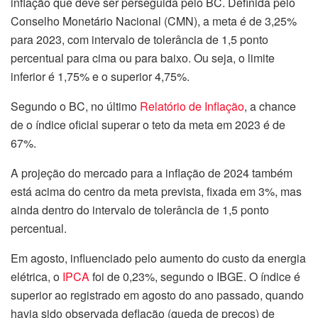
inflação que deve ser perseguida pelo BC. Definida pelo
Conselho Monetário Nacional (CMN), a meta é de 3,25%
para 2023, com intervalo de tolerância de 1,5 ponto
percentual para cima ou para baixo. Ou seja, o limite
inferior é 1,75% e o superior 4,75%.
Segundo o BC, no último
Relatório de Inflação
, a chance
de o índice oficial superar o teto da meta em 2023 é de
67%.
A projeção do mercado para a inflação de 2024 também
está acima do centro da meta prevista, fixada em 3%, mas
ainda dentro do intervalo de tolerância de 1,5 ponto
percentual.
Em agosto, influenciado pelo aumento do custo da energia
elétrica, o
IPCA
foi de 0,23%, segundo o IBGE. O índice é
superior ao registrado em agosto do ano passado, quando
havia sido observada deflação (queda de preços) de