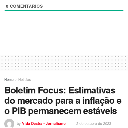
0
COMENTÁRIOS
Home
Noticias
Boletim Focus: Estimativas
do mercado para a inflação e
o PIB permanecem estáveis
by
Vida Destra - Jornalismo
2 de outubro de 2023