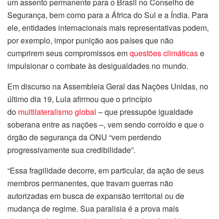
um assento permanente para o Brasil no Conselho de
Segurança, bem como para a África do Sul e a Índia. Para
ele, entidades internacionais mais representativas podem,
por exemplo, impor punição aos países que não
cumprirem seus compromissos em
questões climáticas
e
impulsionar o combate às desigualdades no mundo.
Em discurso na Assembleia Geral das Nações Unidas, no
último dia 19, Lula afirmou que o princípio
do
multilateralismo global
– que pressupõe igualdade
soberana entre as nações –, vem sendo corroído e que o
órgão de segurança da ONU “vem perdendo
progressivamente sua credibilidade”.
“Essa fragilidade decorre, em particular, da ação de seus
membros permanentes, que travam guerras não
autorizadas em busca de expansão territorial ou de
mudança de regime. Sua paralisia é a prova mais