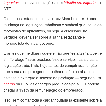
impostos
, inclusive com ações com
trânsito em julgado
no
STF.
O que, na verdade, o ministro Luiz Marinho quer, é uma
mudança na legislação trabalhista e sindical que inclua os
motoristas de aplicativos, ou seja, a discussão, na
verdade, deveria ser sobre a sanha estatizante e
monopolista do atual governo.
E antes que me digam que ele não quer estatizar a Uber, e
sim “proteger” seus prestadores de serviço, fica a dica: a
legislação trabalhista hoje, antes de cumprir sua função
que seria a de proteger o trabalhador e/ou o trabalho, ela
estatiza e extorque o sistema de produção — segundo um
estudo
da FGV, os encargos produzidos pela CLT podem
chegar a 191% da remuneração do empregado.
Isso, sem contar toda a carga tributária já existente sobre a