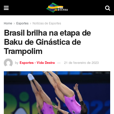
Home
Esportes
Notícias de Esportes
Brasil brilha na etapa de
Baku de Ginástica de
Trampolim
by
Esportes - Vida Destra
21 de fevereiro de 2023