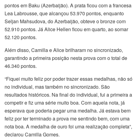
pontos em Baku (Azerbaijão). A prata ficou com a francesa
Lea Labrousse, que alcançou 53.970 pontos, enquanto
Seljan Mahsudova, do Azerbaijão, obteve o bronze com
52.910 pontos. Já Alice Hellen ficou em quarto, ao somar
52.120 pontos.
Além disso, Camilla e Alice brilharam no sincronizado,
garantindo a primeira posição nesta prova com o total de
46.340 pontos.
“Fiquei muito feliz por poder trazer essas medalhas, não só
no individual, mas também no sincronizado. São
resultados históricos. Na final do individual, fui a primeira a
competir e fiz uma série muito boa. Com aquela nota, já
esperava que poderia pegar uma medalha. Já estava bem
feliz por ter terminado a prova me sentindo bem, com uma
nota boa. A medalha de ouro foi uma realização completa”,
declarou Camilla Gomes.