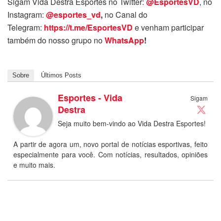
Sigam Vida Destra Esportes no Twitter:
@EsportesVD
, no
Instagram:
@esportes_vd
,
no Canal do
Telegram:
https://t.me/EsportesVD
e venham participar
também do nosso grupo no
WhatsApp
!
Sobre
Últimos Posts
Esportes - Vida
Sigam
Destra
Seja muito bem-vindo ao Vida Destra Esportes!
A partir de agora um, novo portal de notícias esportivas, feito
especialmente para você. Com notícias, resultados, opiniões
e muito mais.