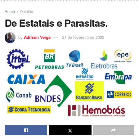
Home
Opinião
De Estatais e Parasitas.
by
Adilson Veiga
21 de fevereiro de 2023