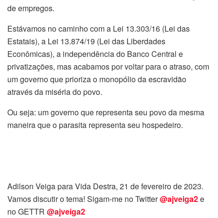
de empregos.
Estávamos no caminho com a Lei 13.303/16 (Lei das
Estatais), a Lei 13.874/19 (Lei das Liberdades
Econômicas), a independência do Banco Central e
privatizações, mas acabamos por voltar para o atraso, com
um governo que prioriza o monopólio da escravidão
através da miséria do povo.
Ou seja: um governo que representa seu povo da mesma
maneira que o parasita representa seu hospedeiro.
Adilson Veiga para Vida Destra, 21 de fevereiro de 2023.
Vamos discutir o tema! Sigam-me no Twitter
@ajveiga2
e
no GETTR
@ajveiga2