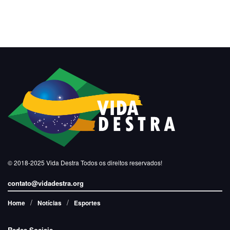
© 2018-2025
Vida Destra
Todos os direitos reservados!
contato@vidadestra.org
Home
Notícias
Esportes
Redes Sociais