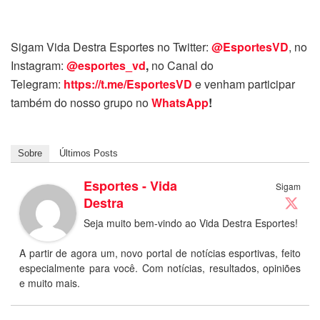
Sigam Vida Destra Esportes no Twitter:
@EsportesVD
, no
Instagram:
@esportes_vd
,
no Canal do
Telegram:
https://t.me/EsportesVD
e venham participar
também do nosso grupo no
WhatsApp
!
Sobre
Últimos Posts
Esportes - Vida
Sigam
Destra
Seja muito bem-vindo ao Vida Destra Esportes!
A partir de agora um, novo portal de notícias esportivas, feito
especialmente para você. Com notícias, resultados, opiniões
e muito mais.