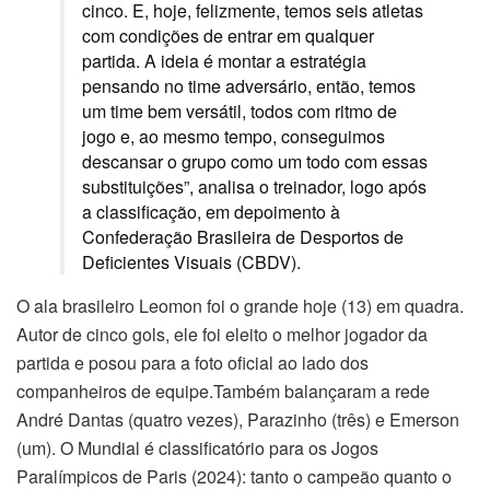
cinco. E, hoje, felizmente, temos seis atletas
com condições de entrar em qualquer
partida. A ideia é montar a estratégia
pensando no time adversário, então, temos
um time bem versátil, todos com ritmo de
jogo e, ao mesmo tempo, conseguimos
descansar o grupo como um todo com essas
substituições”, analisa o treinador, logo após
a classificação, em depoimento à
Confederação Brasileira de Desportos de
Deficientes Visuais (CBDV).
O ala brasileiro Leomon foi o grande hoje (13) em quadra.
Autor de cinco gols, ele foi eleito o melhor jogador da
partida e posou para a foto oficial ao lado dos
companheiros de equipe.Também balançaram a rede
André Dantas (quatro vezes), Parazinho (três) e Emerson
(um). O Mundial é classificatório para os Jogos
Paralímpicos de Paris (2024): tanto o campeão quanto o