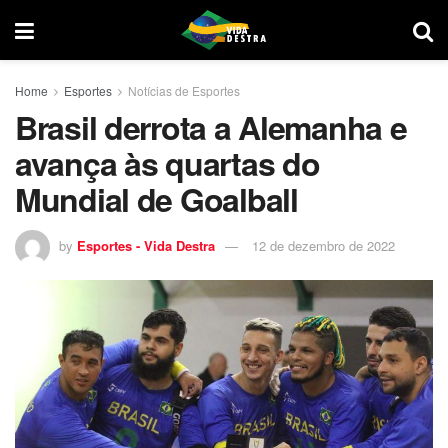
Home
Esportes
Notícias de Esportes
Brasil derrota a Alemanha e
avança às quartas do
Mundial de Goalball
by
Esportes - Vida Destra
12 de dezembro de 2022