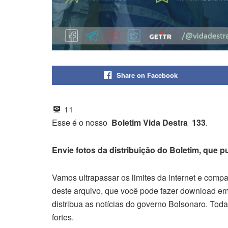
Share on Facebook
11
Esse é o nosso
Boletim Vida Destra 133
.
Envie fotos da distribuição do Boletim, que 
Vamos ultrapassar os limites da internet e comp
deste arquivo, que você pode fazer download em
distribua as notícias do governo Bolsonaro. To
fortes.