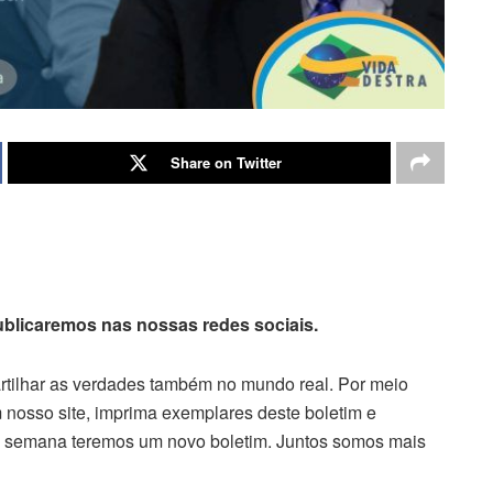
Share on Twitter
publicaremos nas nossas redes sociais.
artilhar as verdades também no mundo real. Por meio
 nosso site, imprima exemplares deste boletim e
da semana teremos um novo boletim. Juntos somos mais