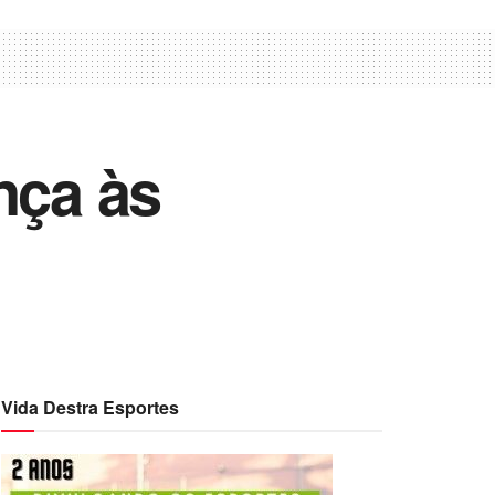
nça às
Vida Destra Esportes