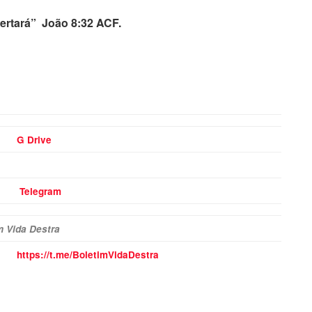
bertará” João 8:32 ACF.
G Drive
Telegram
m Vida Destra
https://t.me/BoletimVidaDestra