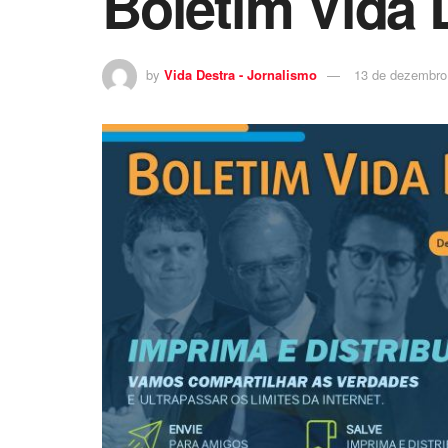
Boletim Vida 
by
Vida Destra - Jornalismo
13 de dezembro