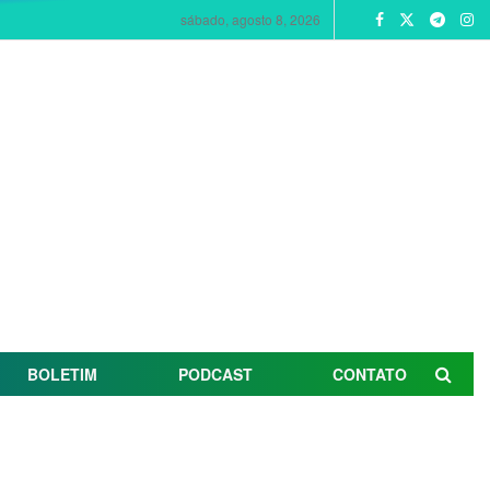
sábado, agosto 8, 2026
BOLETIM
PODCAST
CONTATO