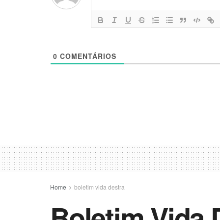
0
COMENTÁRIOS
Home
boletim vida destra
Boletim Vida 