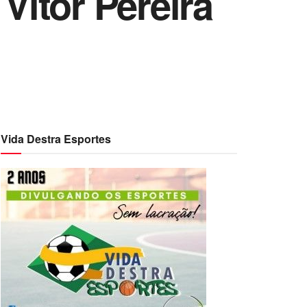
ítor Pereira
Vida Destra Esportes