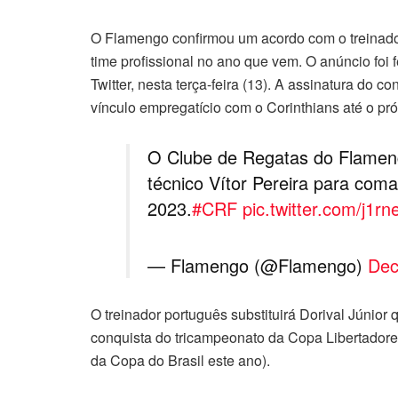
O Flamengo confirmou um acordo com o treinador
time profissional no ano que vem. O anúncio foi f
Twitter, nesta terça-feira (13). A assinatura do c
vínculo empregatício com o Corinthians até o pr
O Clube de Regatas do Flamen
técnico Vítor Pereira para coma
2023.
#CRF
pic.twitter.com/j1r
— Flamengo (@Flamengo)
Dec
O treinador português substituirá Dorival Júnio
conquista do tricampeonato da Copa Libertadore
da Copa do Brasil este ano).