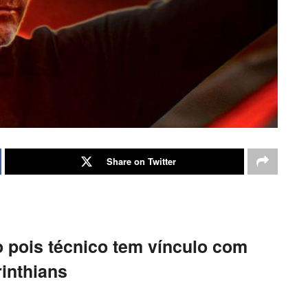
Share on Twitter
o pois técnico tem vínculo com
inthians