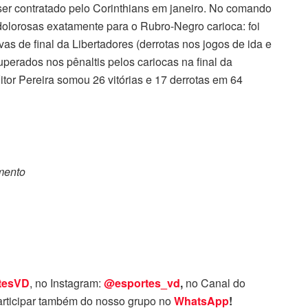
 ser contratado pelo Corinthians em janeiro. No comando
 dolorosas exatamente para o Rubro-Negro carioca: foi
s de final da Libertadores (derrotas nos jogos de ida e
uperados nos pênaltis pelos cariocas na final da
tor Pereira somou 26 vitórias e 17 derrotas em 64
omento
tesVD
, no Instagram:
@esportes_vd
,
no Canal do
rticipar também do nosso grupo no
WhatsApp
!