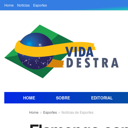
Home
Notícias
Esportes
HOME
SOBRE
EDITORIAL
Home
Esportes
Notícias de Esportes