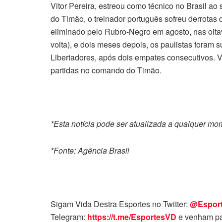
Vitor Pereira, estreou como técnico no Brasil ao
do Timão, o treinador português sofreu derrotas
eliminado pelo Rubro-Negro em agosto, nas oitava
volta), e dois meses depois, os paulistas foram s
Libertadores, após dois empates consecutivos. Vi
partidas no comando do Timão.
*Esta notícia pode ser atualizada a qualquer m
*Fonte: Agência Brasil
Sigam Vida Destra Esportes no Twitter:
@Espor
Telegram:
https://t.me/EsportesVD
e venham pa