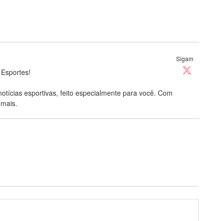
Sigam
 Esportes!
notícias esportivas, feito especialmente para você. Com
 mais.