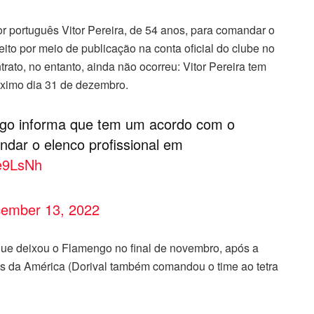
 português Vitor Pereira, de 54 anos, para comandar o
eito por meio de publicação na conta oficial do clube no
ontrato, no entanto, ainda não ocorreu: Vitor Pereira tem
óximo dia 31 de dezembro.
go informa que tem um acordo com o
ndar o elenco profissional em
ne9LsNh
ember 13, 2022
r que deixou o Flamengo no final de novembro, após a
s da América (Dorival também comandou o time ao tetra