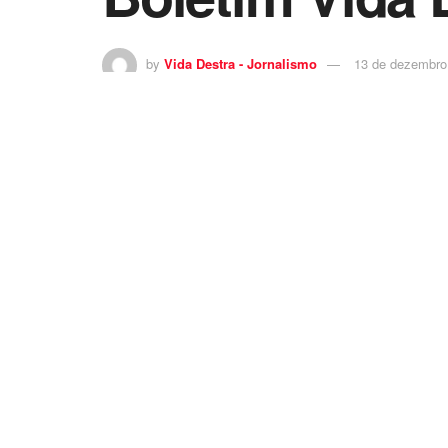
by
Vida Destra - Jornalismo
13 de dezembro