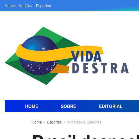
Home
Notícias
Esportes
HOME
SOBRE
EDITORIAL
Home
Esportes
Notícias de Esportes