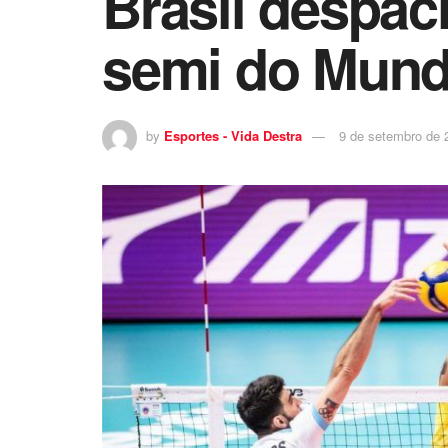
Brasil despach
semi do Mundi
by
Esportes - Vida Destra
9 de setembro de 