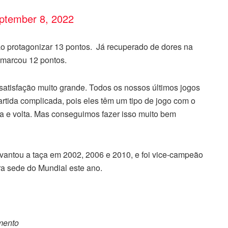
ptember 8, 2022
ao protagonizar 13 pontos. Já recuperado de dores na
e marcou 12 pontos.
satisfação muito grande. Todos os nossos últimos jogos
rtida complicada, pois eles têm um tipo de jogo com o
a e volta. Mas conseguimos fazer isso muito bem
 levantou a taça em 2002, 2006 e 2010, e foi vice-campeão
ra sede do Mundial este ano.
omento