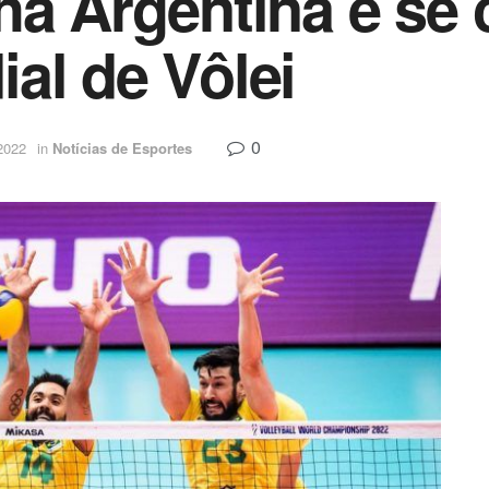
a Argentina e se c
al de Vôlei
0
2022
in
Notícias de Esportes