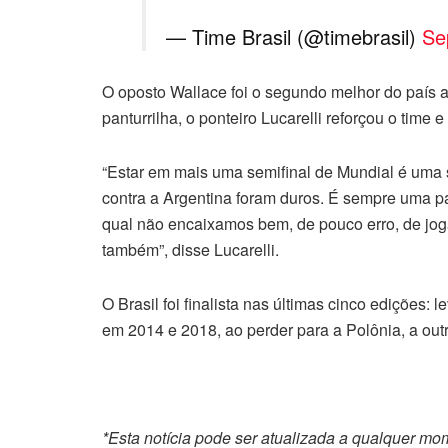
— Time Brasil (@timebrasil)
Se
O oposto Wallace foi o segundo melhor do país 
panturrilha, o ponteiro Lucarelli reforçou o time 
“Estar em mais uma semifinal de Mundial é uma 
contra a Argentina foram duros. É sempre uma pa
qual não encaixamos bem, de pouco erro, de jog
também”, disse Lucarelli.
O Brasil foi finalista nas últimas cinco edições:
em 2014 e 2018, ao perder para a Polônia, a out
*Esta notícia pode ser atualizada a qualquer m