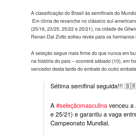
A classificação do Brasil às semifinais do Mundia
Em clima de revanche no clássico sul-americano,
(25/16, 23/25, 25/22 e 25/21), na cidade de Gli
Renan Dal Zotto sofreu revés para os hermanos 
A seleção segue mais firme do que nunca em bus
na história do pais – ocorrerá sábado (10), em ho
vencedor desta tarde do embate do outro embate 
Sétima semifinal seguida!!! 🇧
A
#seleçãomasculina
venceu a A
e 25/21) e garantiu a vaga ent
Campeonato Mundial.