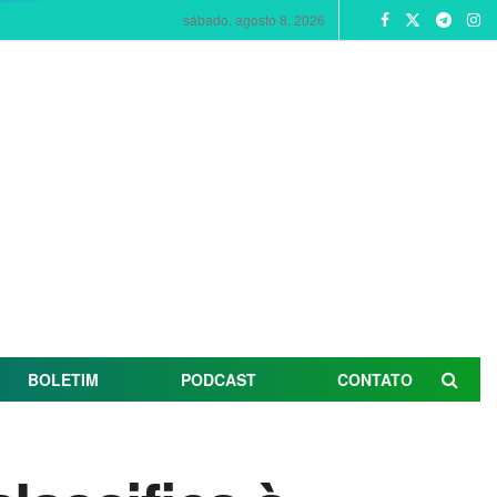
sábado, agosto 8, 2026
BOLETIM
PODCAST
CONTATO