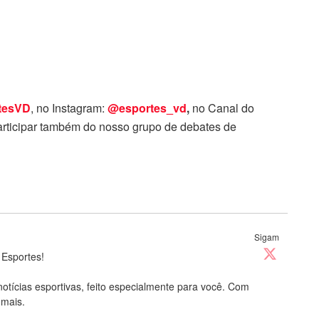
tesVD
, no Instagram:
@esportes_vd
,
no Canal do
rticipar também do nosso grupo de debates de
Sigam
 Esportes!
notícias esportivas, feito especialmente para você. Com
 mais.