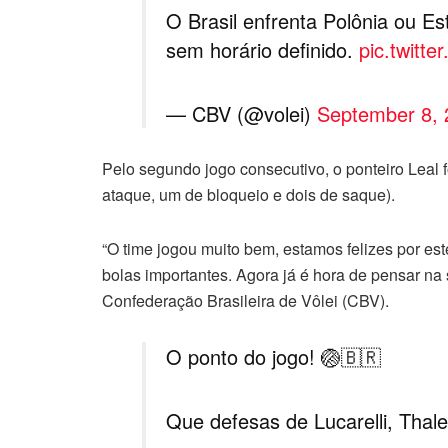
O Brasil enfrenta Polônia ou E
sem horário definido.
pic.twitt
— CBV (@volei)
September 8, 
Pelo segundo jogo consecutivo, o ponteiro Leal 
ataque, um de bloqueio e dois de saque).
“O time jogou muito bem, estamos felizes por est
bolas importantes. Agora já é hora de pensar na 
Confederação Brasileira de Vôlei (CBV).
O ponto do jogo! 🏐🇧🇷
Que defesas de Lucarelli, Thale