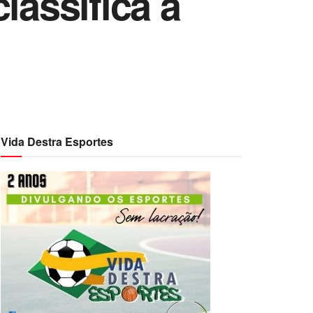
lassifica à
Vida Destra Esportes