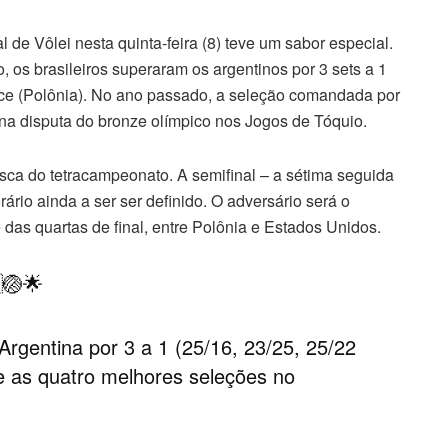
l de Vôlei nesta quinta-feira (8) teve um sabor especial.
 os brasileiros superaram os argentinos por 3 sets a 1
wice (Polônia). No ano passado, a seleção comandada por
na disputa do bronze olímpico nos Jogos de Tóquio.
ca do tetracampeonato. A semifinal – a sétima seguida
rário ainda a ser ser definido. O adversário será o
das quartas de final, entre Polônia e Estados Unidos.
🏐🌟
rgentina por 3 a 1 (25/16, 23/25, 25/22
re as quatro melhores seleções no