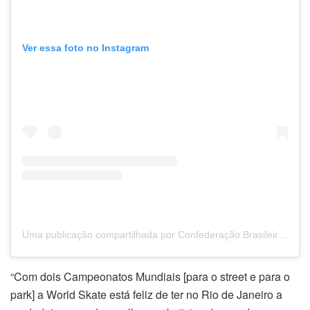
Ver essa foto no Instagram
Uma publicação compartilhada por Confederação Brasileira Skate (@cbskskate)
“Com dois Campeonatos Mundiais [para o street e para o
park] a World Skate está feliz de ter no Rio de Janeiro a