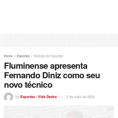
Home
Esportes
Notícias de Esportes
Fluminense apresenta
Fernando Diniz como seu
novo técnico
by
Esportes - Vida Destra
3 de maio de 2022