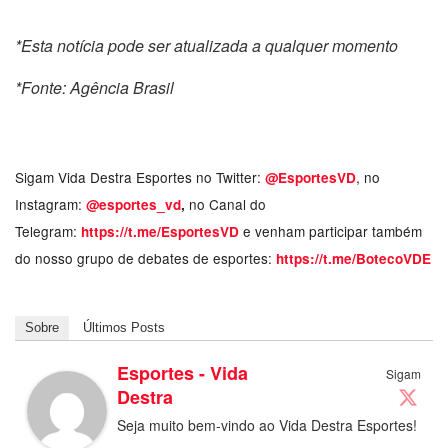
*Esta notícia pode ser atualizada a qualquer momento
*Fonte: Agência Brasil
Sigam Vida Destra Esportes no Twitter:
, no
@EsportesVD
Instagram:
no Canal do
@esportes_vd
,
Telegram:
e venham participar também
https://t.me/EsportesVD
do nosso grupo de debates de esportes:
https://t.me/BotecoVDE
Sobre
Últimos Posts
Esportes - Vida
Sigam
Destra
Seja muito bem-vindo ao Vida Destra Esportes!