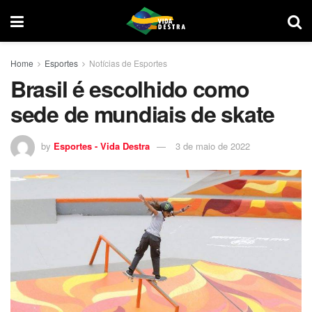
Home
Esportes
Notícias de Esportes
Brasil é escolhido como
sede de mundiais de skate
by
Esportes - Vida Destra
3 de maio de 2022