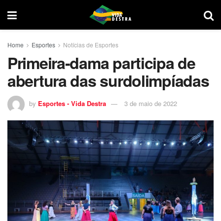
Home
Esportes
Notícias de Esportes
Primeira-dama participa de
abertura das surdolimpíadas
by
Esportes - Vida Destra
3 de maio de 2022