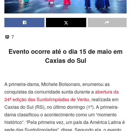
7
Evento ocorre até o dia 15 de maio em
Caxias do Sul
A primeira-dama, Michele Bolsonaro, enumerou as
conquistas da comunidade surda durante a
abertura da
24ª edição das Surdolimpíadas de Verão
, realizada em
Caxias do Sul (RS), no último domingo (1º). A primeira-
dama classificou o acontecimento como um “momento
histórico”. “Pela primeira vez, um país da América Latina é
sede das Surdolimpíadas”, disse. Segundo ela, o evento