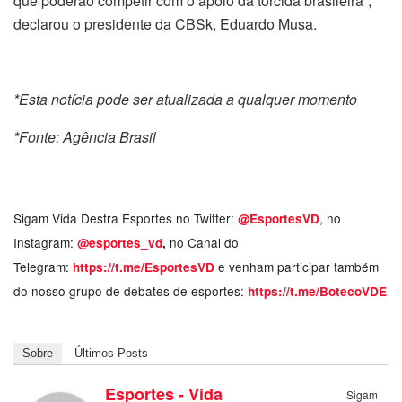
que poderão competir com o apoio da torcida brasileira”,
declarou o presidente da CBSk, Eduardo Musa.
*Esta notícia pode ser atualizada a qualquer momento
*Fonte: Agência Brasil
Sigam Vida Destra Esportes no Twitter:
, no
@EsportesVD
Instagram:
no Canal do
@esportes_vd
,
Telegram:
e venham participar também
https://t.me/EsportesVD
do nosso grupo de debates de esportes:
https://t.me/BotecoVDE
Sobre
Últimos Posts
Esportes - Vida
Sigam