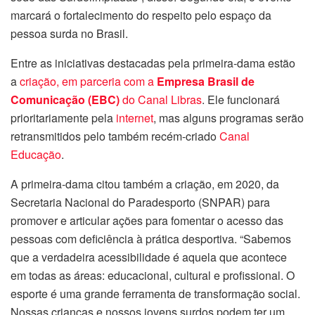
marcará o fortalecimento do respeito pelo espaço da
pessoa surda no Brasil.
Entre as iniciativas destacadas pela primeira-dama estão
a
criação, em parceria com a
Empresa Brasil de
Comunicação (EBC)
do Canal Libras
. Ele funcionará
prioritariamente pela
internet
, mas alguns programas serão
retransmitidos pelo também recém-criado
Canal
Educação
.
A primeira-dama citou também a criação, em 2020, da
Secretaria Nacional do Paradesporto (SNPAR) para
promover e articular ações para fomentar o acesso das
pessoas com deficiência à prática desportiva. “Sabemos
que a verdadeira acessibilidade é aquela que acontece
em todas as áreas: educacional, cultural e profissional. O
esporte é uma grande ferramenta de transformação social.
Nossas crianças e nossos jovens surdos podem ter um