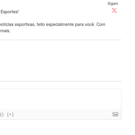
Sigam
 Esportes!
notícias esportivas, feito especialmente para você. Com
 mais.
{}
[+]