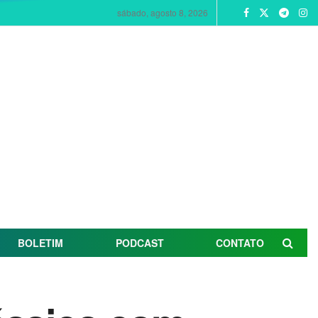
sábado, agosto 8, 2026
BOLETIM
PODCAST
CONTATO