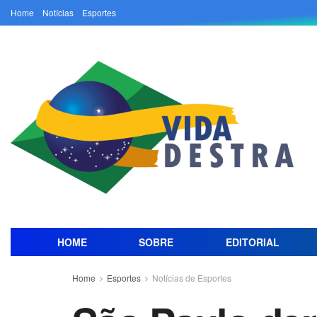
Home
Notícias
Esportes
HOME
SOBRE
EDITORIAL
Home
Esportes
Notícias de Esportes