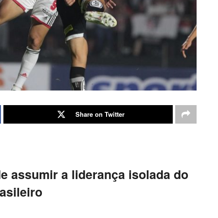
Share on Twitter
e assumir a liderança isolada do
asileiro