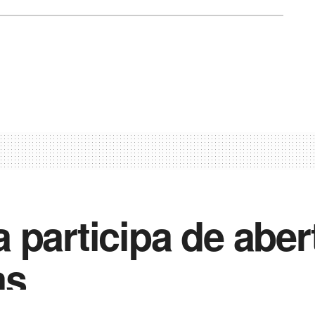
 participa de aber
as