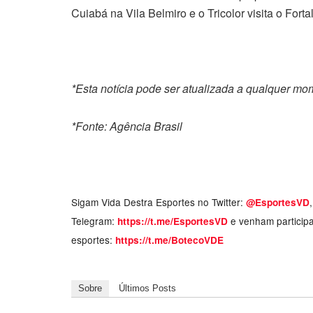
Cuiabá na Vila Belmiro e o Tricolor visita o Fort
*Esta notícia pode ser atualizada a qualquer m
*Fonte: Agência Brasil
Sigam Vida Destra Esportes no Twitter:
@EsportesVD
Telegram:
e venham particip
https://t.me/EsportesVD
esportes:
https://t.me/BotecoVDE
Sobre
Últimos Posts