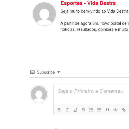
Esportes - Vida Destra
Seja muito bem-vindo ao Vida Destra
A partir de agora um, novo portal de 
notícias, resultados, opiniões e muito
Subscribe