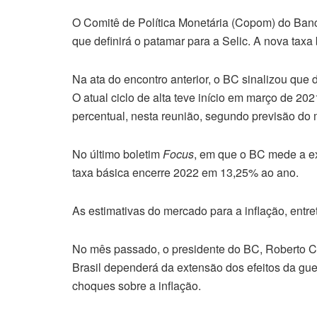
O Comitê de Política Monetária (Copom) do Ba
que definirá o patamar para a Selic. A nova taxa
Na ata do encontro anterior, o BC sinalizou que 
O atual ciclo de alta teve início em março de 20
percentual, nesta reunião, segundo previsão do 
No último boletim
Focus
, em que o BC mede a ex
taxa básica encerre 2022 em 13,25% ao ano.
As estimativas do mercado para a inflação, ent
No mês passado, o presidente do BC, Roberto 
Brasil dependerá da extensão dos efeitos da gue
choques sobre a inflação.