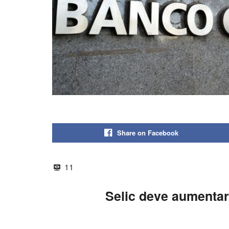
Share on Facebook
11
Selic deve aumentar