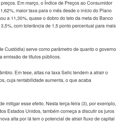
 preços. Em março, o Índice de Preços ao Consumidor
e 1,62%, maior taxa para o mês desde o início do Plano
ou a 11,30%, quase o dobro do teto da meta do Banco
 3,5%, com tolerância de 1,5 ponto percentual para mais
 de Custódia) serve como parâmetro de quanto o governo
 emissão de títulos públicos.
âmbio. Em tese, altas na taxa Selic tendem a atrair o
iros, cuja rentabilidade aumenta, o que acaba
de mitigar esse efeito. Nesta
ter
ça-feira (3), por exemplo,
dos Estados Unidos, também começa a discutir os juros
va alta por lá tem o potencial de atrair fluxo de capital