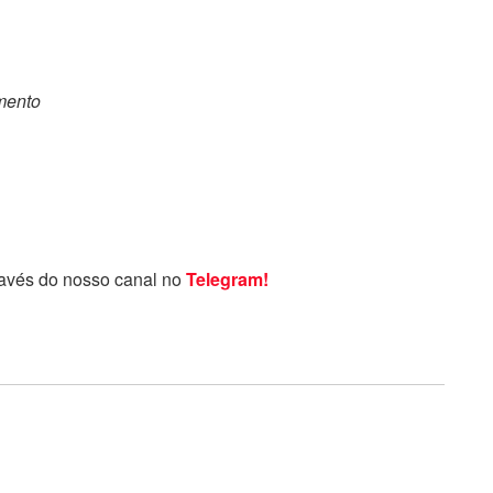
omento
ravés do nosso canal no
Telegram!