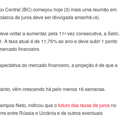
nco Central (BC) começou
hoje
(3) mais uma reunião em
 básica de juros deve ser divulgada amanhã (4).
deve voltar a aumentar, pela 11
vez consecutiva, a Selic.
a
21. A taxa atual é de 11,75% ao ano e deve subir 1 ponto
mercado financeiro.
pectativa do mercado financeiro, a projeção é de que a
retanto, vêm crescendo há pelo menos 16 semanas.
Campos Neto, indicou que o
futuro das taxas de juros
no
rra entre Rússia e Ucrânia e de outros eventuais