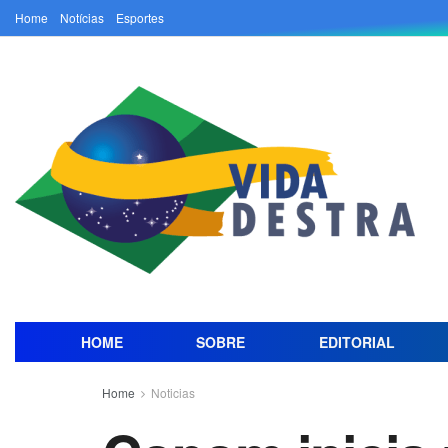
Home
Notícias
Esportes
HOME
SOBRE
EDITORIAL
Home
Noticias