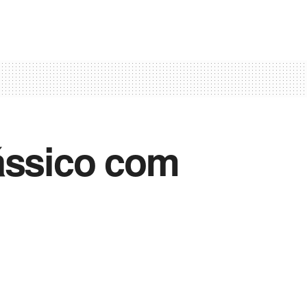
ássico com
Vida Destra Esportes