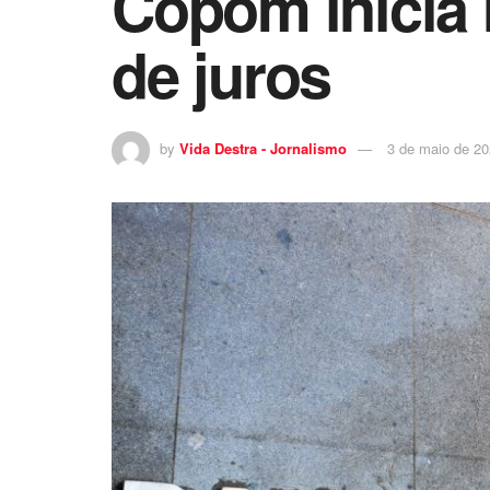
Copom inicia 
de juros
by
Vida Destra - Jornalismo
3 de maio de 2