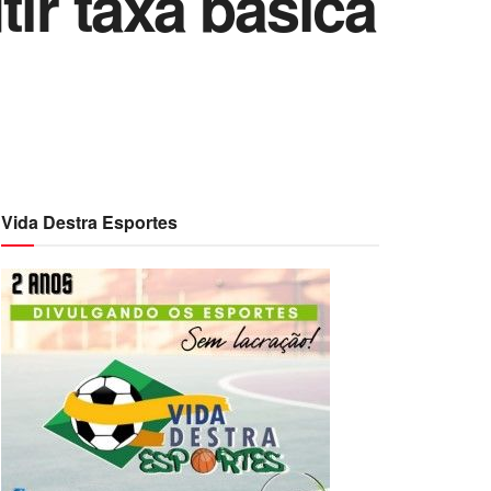
ir taxa básica
Vida Destra Esportes