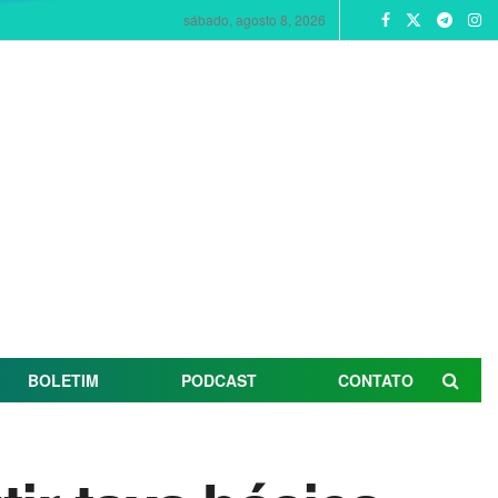
sábado, agosto 8, 2026
BOLETIM
PODCAST
CONTATO