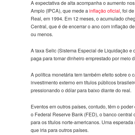
A expectativa de alta acompanha o aumento nos
Amplo (IPCA), que mede a
inflação oficial
, foi d
Real, em 1994. Em 12 meses, o acumulado cheg
Central, que é de encerrar o ano com inflação de
ou menos.
A taxa Selic (Sistema Especial de Liquidação e
paga para tomar dinheiro emprestado por meio da
A política monetária tem também efeito sobre o c
investimento externo em títulos públicos brasile
pressionando o dólar para baixo diante do real.
Eventos em outros países, contudo, têm o poder 
o Federal Reserve Bank (FED), o banco central 
para os títulos norte-americanos. Uma esperada no
que iria para outros países.