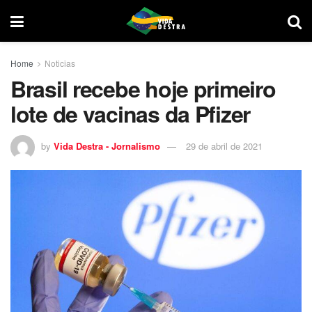
Home
Noticias
Brasil recebe hoje primeiro
lote de vacinas da Pfizer
by
Vida Destra - Jornalismo
29 de abril de 2021