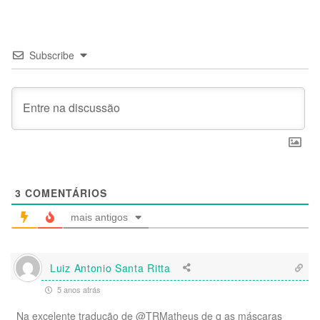
Subscribe
3
COMENTÁRIOS
mais antigos
Luiz Antonio Santa Ritta
5 anos atrás
Na excelente tradução de @TRMatheus de q as máscaras