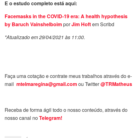
E o estudo completo está aqui:
Facemasks in the COVID-19 era: A health hypothesis
by Baruch Vainshelboim
por
Jim Hoft
em Scribd
*Atualizado em 29/04/2021 às 11:00.
Faça uma cotação e contrate meus trabalhos através do e-
mail
mtelmaregina@gmail.com
ou Twitter
@TRMatheus
Receba de forma ágil todo o nosso conteúdo, através do
nosso canal no
Telegram!