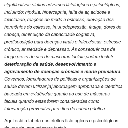
significativos efeitos adversos fisiológicos e psicológicos,
incluindo: hipóxia, hipercapnia, falta de ar, acidose e
toxicidade, reações de medo e estresse, elevação dos
hormônios do estresse, imunodepressão, fadiga, dores de
cabeça, diminuição da capacidade cognitiva,
predisposição para doenças virais e infecciosas, estresse
crônico, ansiedade e depressão. As consequências de
longo prazo do uso de máscaras faciais podem incluir
deterioração da saúde, desenvolvimento e
agravamento de doenças crônicas e morte prematura
.
Governos, formuladores de políticas e organizações de
saúde devem utilizar [a] abordagem apropriada e científica
baseada em evidências quanto ao uso de máscaras
faciais quando estas forem consideradas como
intervenção preventiva para fins de saúde pública.
Aqui está a tabela dos efeitos fisiológicos e psicológicos
do uso de uma máscara facial: