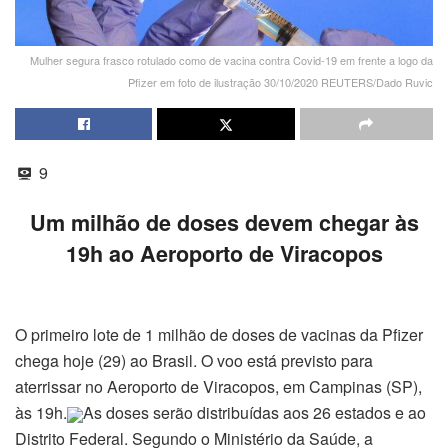
Mulher segura frasco rotulado como de vacina contra Covid-19 em frente a logo da
Pfizer em foto de ilustração 30/10/2020 REUTERS/Dado Ruvic
9
Um milhão de doses devem chegar às
19h ao Aeroporto de Viracopos
O primeiro lote de 1 milhão de doses de vacinas da Pfizer
chega hoje (29) ao Brasil. O voo está previsto para
aterrissar no Aeroporto de Viracopos, em Campinas (SP),
às 19h.
As doses serão distribuídas aos 26 estados e ao
Distrito Federal. Segundo o Ministério da Saúde, a