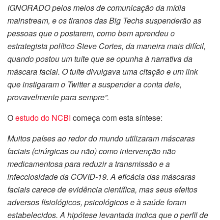
IGNORADO pelos meios de comunicação da mídia
mainstream, e os tiranos das Big Techs suspenderão as
pessoas que o postarem, como bem aprendeu o
estrategista político Steve Cortes, da maneira mais difícil,
quando postou um tuíte que se opunha à narrativa da
máscara facial. O tuíte divulgava uma citação e um link
que instigaram o Twitter a suspender a conta dele,
provavelmente para sempre”.
O
estudo do NCBI
começa com esta síntese:
Muitos países ao redor do mundo utilizaram máscaras
faciais (cirúrgicas ou não) como intervenção não
medicamentosa para reduzir a transmissão e a
infecciosidade da COVID-19. A eficácia das máscaras
faciais carece de evidência científica, mas seus efeitos
adversos fisiológicos, psicológicos e à saúde foram
estabelecidos. A hipótese levantada indica que o perfil de