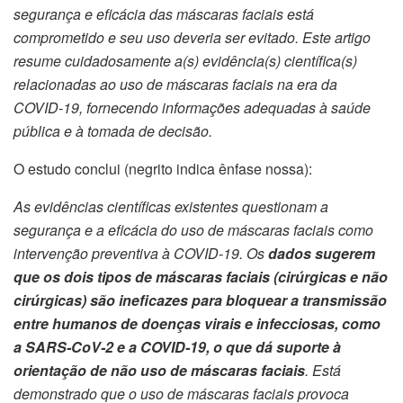
segurança e eficácia das máscaras faciais está
comprometido e seu uso deveria ser evitado. Este artigo
resume cuidadosamente a(s) evidência(s) científica(s)
relacionadas ao uso de máscaras faciais na era da
COVID-19, fornecendo informações adequadas à saúde
pública e à tomada de decisão.
O estudo conclui (negrito indica ênfase nossa):
As evidências científicas existentes questionam a
segurança e a eficácia do uso de máscaras faciais como
intervenção preventiva à COVID-19. Os
dados sugerem
que os dois tipos de máscaras faciais (cirúrgicas e não
cirúrgicas) são ineficazes para bloquear a transmissão
entre humanos de doenças virais e infecciosas, como
a SARS-CoV-2 e a COVID-19, o que dá suporte à
orientação de não uso de máscaras faciais
. Está
demonstrado que o uso de máscaras faciais provoca