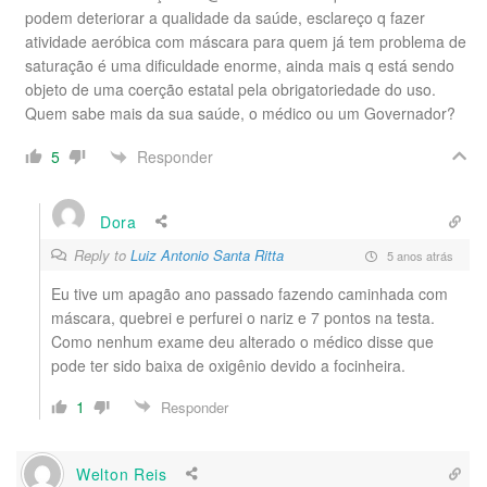
podem deteriorar a qualidade da saúde, esclareço q fazer
atividade aeróbica com máscara para quem já tem problema de
saturação é uma dificuldade enorme, ainda mais q está sendo
objeto de uma coerção estatal pela obrigatoriedade do uso.
Quem sabe mais da sua saúde, o médico ou um Governador?
Responder
5
Dora
Reply to
Luiz Antonio Santa Ritta
5 anos atrás
Eu tive um apagão ano passado fazendo caminhada com
máscara, quebrei e perfurei o nariz e 7 pontos na testa.
Como nenhum exame deu alterado o médico disse que
pode ter sido baixa de oxigênio devido a focinheira.
1
Responder
Welton Reis