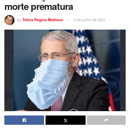
morte prematura
by
Telma Regina Matheus
2 de junho de 2021