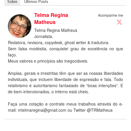
Sobre
Últimos Posts
Telma Regina
Acompanhe me
Matheus
Telma Regina Matheus
Jornalista.
Redatora, revisora, copydesk, ghost writer & tradutora.
Sem falsa modéstia, conquistei grau de excelência no que
faço.
Meus valores e princípios são inegociáveis.
Amplas, gerais e irrestritas têm que ser as nossas liberdades
individuais, que incluem liberdade de expressão e fala. Todo
relativismo é autoritarismo fantasiado de “boas intenções”. E
de bem-intencionados, o inferno está cheio.
Faça uma cotação e contrate meus trabalhos através do e-
mail: mtelmaregina@gmail.com ou Twitter @TRMatheus