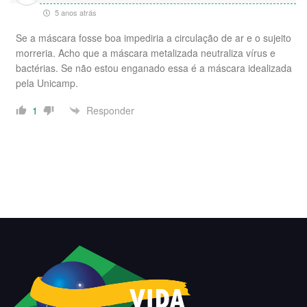
5 anos atrás
Se a máscara fosse boa impediria a circulação de ar e o sujeito
morreria. Acho que a máscara metalizada neutraliza vírus e
bactérias. Se não estou enganado essa é a máscara idealizada
pela Unicamp.
Responder
1