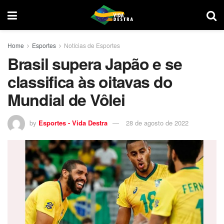
Home
Esportes
Notícias de Esportes
Brasil supera Japão e se
classifica às oitavas do
Mundial de Vôlei
by
Esportes - Vida Destra
28 de agosto de 2022