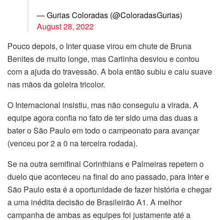
— Gurias Coloradas (@ColoradasGurias)
August 28, 2022
Pouco depois, o Inter quase virou em chute de Bruna
Benites de muito longe, mas Carlinha desviou e contou
com a ajuda do travessão. A bola então subiu e caiu suave
nas mãos da goleira tricolor.
O Internacional insistiu, mas não conseguiu a virada. A
equipe agora confia no fato de ter sido uma das duas a
bater o São Paulo em todo o campeonato para avançar
(venceu por 2 a 0 na terceira rodada).
Se na outra semifinal Corinthians e Palmeiras repetem o
duelo que aconteceu na final do ano passado, para Inter e
São Paulo esta é a oportunidade de fazer história e chegar
a uma inédita decisão de Brasileirão A1. A melhor
campanha de ambas as equipes foi justamente até a