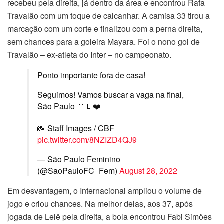
recebeu pela direita, já dentro da área e encontrou Rafa
Travalão com um toque de calcanhar. A camisa 33 tirou a
marcação com um corte e finalizou com a perna direita,
sem chances para a goleira Mayara. Foi o nono gol de
Travalão – ex-atleta do Inter – no campeonato.
Ponto importante fora de casa!
Seguimos! Vamos buscar a vaga na final,
São Paulo 🇾🇪❤️
📸 Staff Images / CBF
pic.twitter.com/8NZIZD4QJ9
— São Paulo Feminino
(@SaoPauloFC_Fem)
August 28, 2022
Em desvantagem, o Internacional ampliou o volume de
jogo e criou chances. Na melhor delas, aos 37, após
jogada de Lelê pela direita, a bola encontrou Fabi Simões