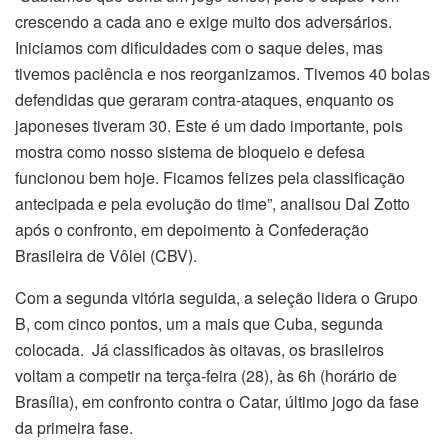
crescendo a cada ano e exige muito dos adversários.
Iniciamos com dificuldades com o saque deles, mas
tivemos paciência e nos reorganizamos. Tivemos 40 bolas
defendidas que geraram contra-ataques, enquanto os
japoneses tiveram 30. Este é um dado importante, pois
mostra como nosso sistema de bloqueio e defesa
funcionou bem hoje. Ficamos felizes pela classificação
antecipada e pela evolução do time”, analisou Dal Zotto
após o confronto, em depoimento à Confederação
Brasileira de Vôlei (CBV).
Com a segunda vitória seguida, a seleção lidera o Grupo
B, com cinco pontos, um a mais que Cuba, segunda
colocada. Já classificados às oitavas, os brasileiros
voltam a competir na terça-feira (28), às 6h (horário de
Brasília), em confronto contra o Catar, último jogo da fase
da primeira fase.