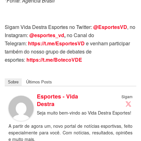
*Fonte: Agência Brasil
Sigam Vida Destra Esportes no Twitter:
@EsportesVD
, no
Instagram:
@esportes_vd
,
no Canal do
Telegram:
https://t.me/EsportesVD
e venham participar
também do nosso grupo de debates de
esportes:
https://t.me/BotecoVDE
Sobre
Últimos Posts
Esportes - Vida
Sigam
Destra
Seja muito bem-vindo ao Vida Destra Esportes!
A partir de agora um, novo portal de notícias esportivas, feito
especialmente para você. Com notícias, resultados, opiniões
e muito mais.