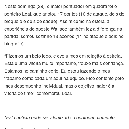
Neste domingo (28), o maior pontuador em quadra foi o
ponteiro Leal, que anotou 17 pontos (13 de ataque, dois de
bloqueio e dois de saque). Assim como na esteia, a
experiência do oposto Wallace também fez a diferença na
partida: somou sozinho 13 acertos (11 no ataque e dois no
bloqueio).
“Fizemos um belo jogo, e evoluímos em relação à estreia.
Esta é uma vitória muito importante, trouxe mais confiança.
Estamos no caminho certo. Eu estou fazendo o meu
trabalho como cada um aqui na equipe. Fico contente pelo
meu desempenho individual, mas o objetivo maior é a
vitória do time”, comemorou Leal.
*Esta notícia pode ser atualizada a qualquer momento