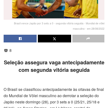
Brasil vence Japão por 3 sets a 0 - segunda vitória seguida - Mundial de vôlei
masculino - em 28/08/2022
8
Seleção assegura vaga antecipadamente
com segunda vitória seguida
O Brasil se classificou antecipadamente às oitavas de final
do Mundial de Vôlei masculino ao derrotar a seleção do
Japão neste domingo (28), por 3 sets a 0 (25/21, 25/18 e