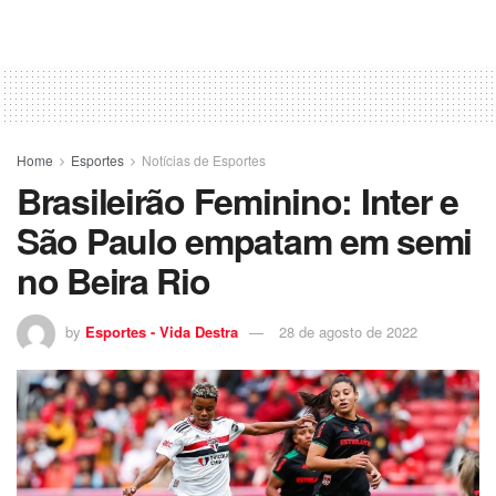
Home
Esportes
Notícias de Esportes
Brasileirão Feminino: Inter e
São Paulo empatam em semi
no Beira Rio
by
Esportes - Vida Destra
28 de agosto de 2022