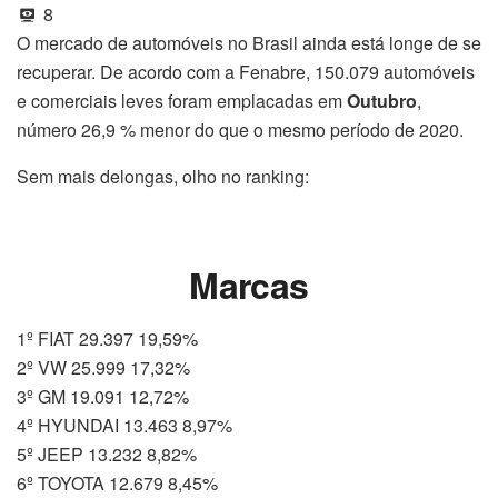
8
O mercado de automóveis no Brasil ainda está longe de se
recuperar. De acordo com a Fenabre, 150.079 automóveis
e comerciais leves foram emplacadas em
Outubro
,
número 26,9 % menor do que o mesmo período de 2020.
Sem mais delongas, olho no ranking:
Marcas
1º FIAT 29.397 19,59%
2º VW 25.999 17,32%
3º GM 19.091 12,72%
4º HYUNDAI 13.463 8,97%
5º JEEP 13.232 8,82%
6º TOYOTA 12.679 8,45%