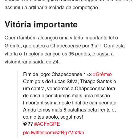
assumiu a artilharia isolada da competição.
Vitória importante
Quem também alcançou uma vitória importante foi o
Grêmio, que bateu a Chapecoense por 3 a 1. Com esta
vitória o Tricolor alcançou os 35 pontos, e passa a
vislumbrar a saída do Z4.
Fim de jogo: Chapecoense 1×3
#Grêmio
Com gols de Lucas Silva, Thiago Santos e
um contra, vencemos a Chapecoense fora
de casa e concluímos mais uma missão
importantíssima neste final de campeonato.
Ainda temos mais 5 batalhas pela frente e,
com o teu apoio, seguimos!
⚽??
#ACFxGRE
pic.twitter.com/52Rg7Vn2kn