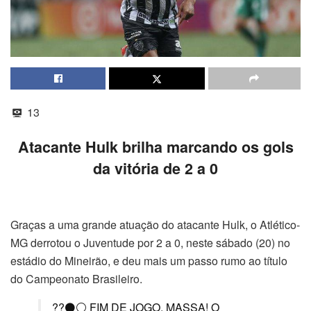
13
Atacante Hulk brilha marcando os gols
da vitória de 2 a 0
Graças a uma grande atuação do atacante Hulk, o Atlético-
MG derrotou o Juventude por 2 a 0, neste sábado (20) no
estádio do Mineirão, e deu mais um passo rumo ao título
do Campeonato Brasileiro.
??⚫⚪ FIM DE JOGO, MASSA! O