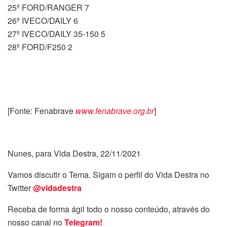
25º FORD/RANGER 7
26º IVECO/DAILY 6
27º IVECO/DAILY 35-150 5
28º FORD/F250 2
[Fonte: Fenabrave
www.fenabrave.org.br
]
Nunes, para Vida Destra, 22/11/2021
Vamos discutir o Tema. Sigam o perfil do Vida Destra no
Twitter
@vidadestra
Receba de forma ágil todo o nosso conteúdo, através do
nosso canal no
Telegram!