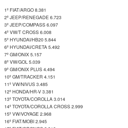
1º FIAT/ARGO 8.381
2º JEEP/RENEGADE 6.723
3º JEEP/COMPASS 6.097
4º VW/T CROSS 6.008
5º HYUNDAI/HB20 5.844
6º HYUNDAI/CRETA 5.492
7º GM/ONIX 5.157
8º VW/GOL 5.039
9º GM/ONIX PLUS 4.494
10º GM/TRACKER 4.151
11º VW/NIVUS 3.485
12º HONDA/HR-V 3.381
13º TOYOTA/COROLLA 3.014
14º TOYOTA/COROLLA CROSS 2.999
15º VW/VOYAGE 2.968
16º FIAT/MOBI 2.945