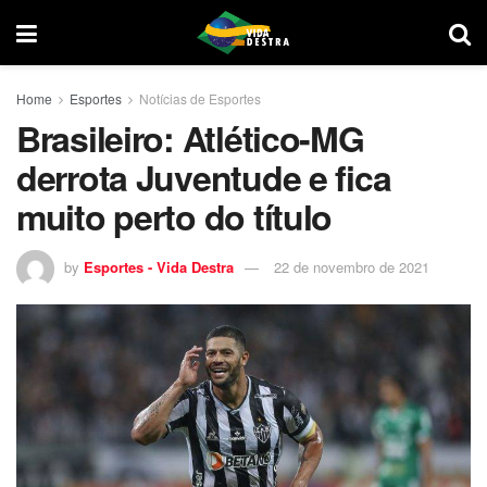
Home
Esportes
Notícias de Esportes
Brasileiro: Atlético-MG
derrota Juventude e fica
muito perto do título
by
Esportes - Vida Destra
22 de novembro de 2021