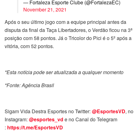
— Fortaleza Esporte Clube (@FortalezaEC)
November 21, 2021
Após o seu último jogo com a equipe principal antes da
disputa da final da Taça Libertadores, o Verdão ficou na 3ª
posição com 58 pontos. Já o Tricolor do Pici é o 5º após a
vitória, com 52 pontos.
*Esta notícia pode ser atualizada a qualquer momento
*Fonte: Agência Brasil
Sigam Vida Destra Esportes no Twitter:
@EsportesVD
, no
Instagram:
@esportes_vd
e no Canal do Telegram
:
https://t.me/EsportesVD