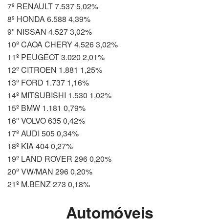
7º RENAULT 7.537 5,02%
8º HONDA 6.588 4,39%
9º NISSAN 4.527 3,02%
10º CAOA CHERY 4.526 3,02%
11º PEUGEOT 3.020 2,01%
12º CITROEN 1.881 1,25%
13º FORD 1.737 1,16%
14º MITSUBISHI 1.530 1,02%
15º BMW 1.181 0,79%
16º VOLVO 635 0,42%
17º AUDI 505 0,34%
18º KIA 404 0,27%
19º LAND ROVER 296 0,20%
20º VW/MAN 296 0,20%
21º M.BENZ 273 0,18%
Automóveis