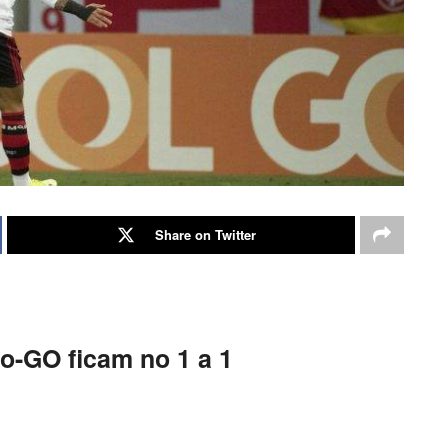
Share on Twitter
co-GO ficam no 1 a 1