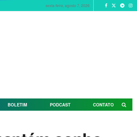
sexta-feira, agosto 7, 2026
BOLETIM
PODCAST
CONTATO