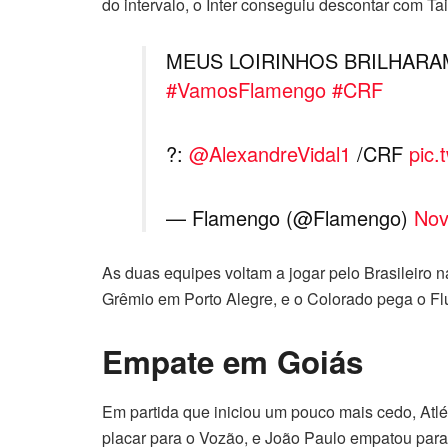
do intervalo, o Inter conseguiu descontar com Ta
MEUS LOIRINHOS BRILHARA
#VamosFlamengo
#CRF
?:
@AlexandreVidal1
/CRF
pic.
— Flamengo (@Flamengo)
Nov
As duas equipes voltam a jogar pelo Brasileiro n
Grêmio em Porto Alegre, e o Colorado pega o F
Empate em Goiás
Em partida que iniciou um pouco mais cedo, Atl
placar para o Vozão, e João Paulo empatou para