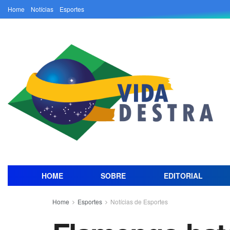
Home
Notícias
Esportes
HOME
SOBRE
EDITORIAL
Home
Esportes
Notícias de Esportes