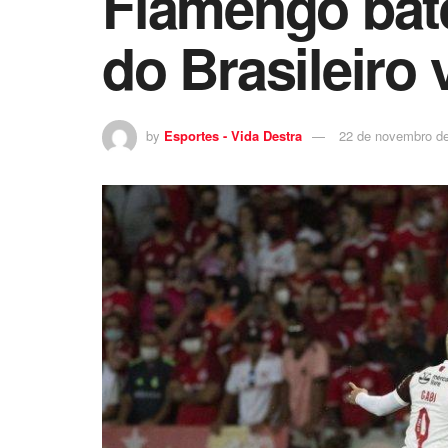
Flamengo bat
do Brasileiro 
by
Esportes - Vida Destra
22 de novembro d