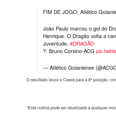
FIM DE JOGO: Atlético Goiani
João Paulo marcou o gol do Dr
Henrique. O Dragão volta a camp
Juventude.
#DRAGÃO
?: Bruno Corsino-ACG
pic.twi
— Atlético Goianiense (@ACGOf
O resultado levou o Ceará para a 8ª posição, com
*Esta notícia pode ser atualizada a qualquer m