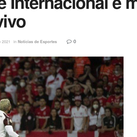
e Internacional e
vivo
0
e 2021
in
Notícias de Esportes