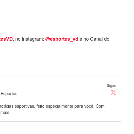
tesVD
, no Instagram:
@esportes_vd
e no Canal do
Sigam
 Esportes!
notícias esportivas, feito especialmente para você. Com
 mais.