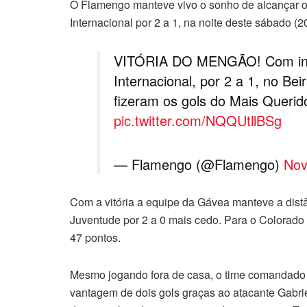
O Flamengo manteve vivo o sonho de alcançar o 
Internacional por 2 a 1, na noite deste sábado (2
VITÓRIA DO MENGÃO! Com iníc
Internacional, por 2 a 1, no Bei
fizeram os gols do Mais Querid
pic.twitter.com/NQQUtllBSg
— Flamengo (@Flamengo)
Nov
Com a vitória a equipe da Gávea manteve a distân
Juventude por 2 a 0 mais cedo. Para o Colorado
47 pontos.
Mesmo jogando fora de casa, o time comandado 
vantagem de dois gols graças ao atacante Gabri