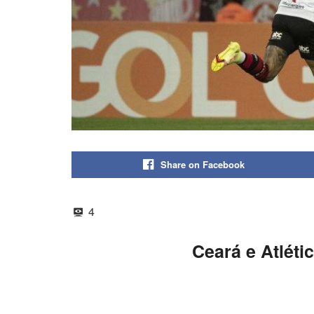
Share on Facebook
4
Ceará e Atléti