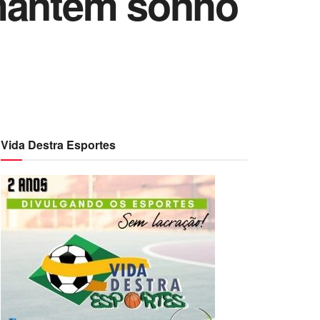
 mantém sonho
Vida Destra Esportes