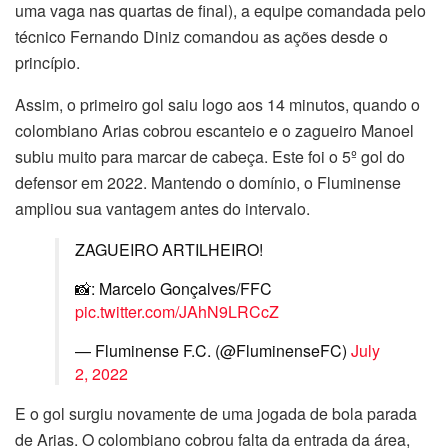
uma vaga nas quartas de final), a equipe comandada pelo
técnico Fernando Diniz comandou as ações desde o
princípio.
Assim, o primeiro gol saiu logo aos 14 minutos, quando o
colombiano Arias cobrou escanteio e o zagueiro Manoel
subiu muito para marcar de cabeça. Este foi o 5º gol do
defensor em 2022. Mantendo o domínio, o Fluminense
ampliou sua vantagem antes do intervalo.
ZAGUEIRO ARTILHEIRO!
📸: Marcelo Gonçalves/FFC
pic.twitter.com/JAhN9LRCcZ
— Fluminense F.C. (@FluminenseFC)
July
2, 2022
E o gol surgiu novamente de uma jogada de bola parada
de Arias. O colombiano cobrou falta da entrada da área,