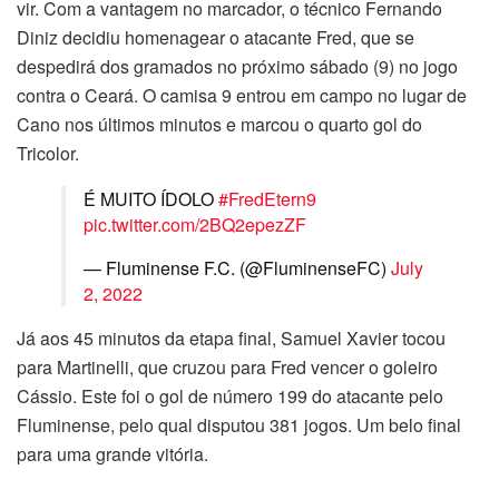
vir. Com a vantagem no marcador, o técnico Fernando
Diniz decidiu homenagear o atacante Fred, que se
despedirá dos gramados no próximo sábado (9) no jogo
contra o Ceará. O camisa 9 entrou em campo no lugar de
Cano nos últimos minutos e marcou o quarto gol do
Tricolor.
É MUITO ÍDOLO
#FredEtern9
pic.twitter.com/2BQ2epezZF
— Fluminense F.C. (@FluminenseFC)
July
2, 2022
Já aos 45 minutos da etapa final, Samuel Xavier tocou
para Martinelli, que cruzou para Fred vencer o goleiro
Cássio. Este foi o gol de número 199 do atacante pelo
Fluminense, pelo qual disputou 381 jogos. Um belo final
para uma grande vitória.