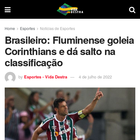
Home
Esportes
Notícias de Esportes
Brasileiro: Fluminense goleia
Corinthians e dá salto na
classificação
by
Esportes - Vida Destra
4 de julho de 2022