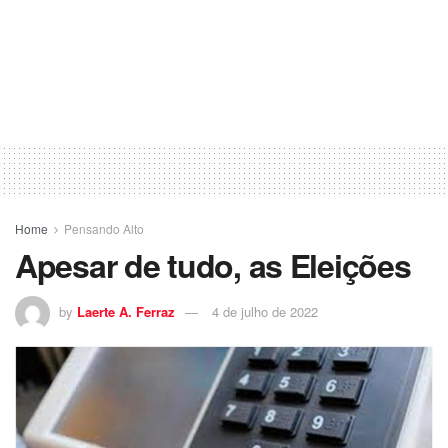
Home
Pensando Alto
Apesar de tudo, as Eleições
by
Laerte A. Ferraz
4 de julho de 2022