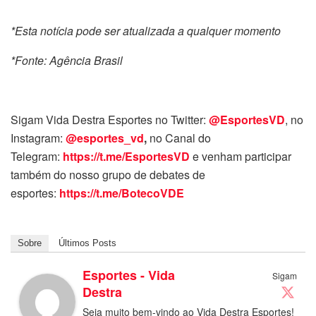
*Esta notícia pode ser atualizada a qualquer momento
*Fonte: Agência Brasil
Sigam Vida Destra Esportes no Twitter:
@EsportesVD
, no
Instagram:
@esportes_vd
,
no Canal do
Telegram:
https://t.me/EsportesVD
e venham participar
também do nosso grupo de debates de
esportes:
https://t.me/BotecoVDE
Sobre
Últimos Posts
Esportes - Vida
Sigam
Destra
Seja muito bem-vindo ao Vida Destra Esportes!