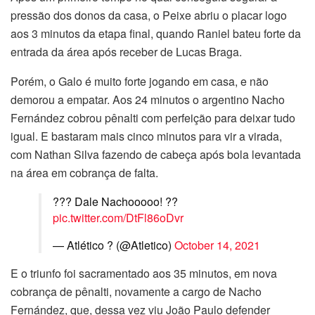
pressão dos donos da casa, o Peixe abriu o placar logo
aos 3 minutos da etapa final, quando Raniel bateu forte da
entrada da área após receber de Lucas Braga.
Porém, o Galo é muito forte jogando em casa, e não
demorou a empatar. Aos 24 minutos o argentino Nacho
Fernández cobrou pênalti com perfeição para deixar tudo
igual. E bastaram mais cinco minutos para vir a virada,
com Nathan Silva fazendo de cabeça após bola levantada
na área em cobrança de falta.
??? Dale Nachooooo! ??️
pic.twitter.com/DtFl86oDvr
— Atlético ? (@Atletico)
October 14, 2021
E o triunfo foi sacramentado aos 35 minutos, em nova
cobrança de pênalti, novamente a cargo de Nacho
Fernández, que, dessa vez viu João Paulo defender