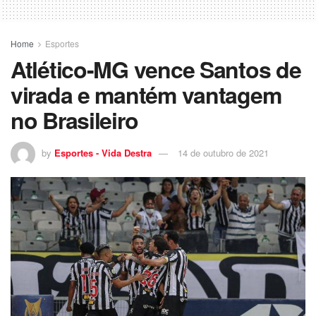
Home
Esportes
Atlético-MG vence Santos de
virada e mantém vantagem
no Brasileiro
by
Esportes - Vida Destra
14 de outubro de 2021