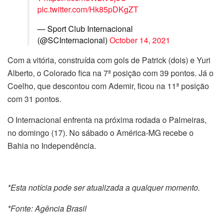
pic.twitter.com/Hk85pDKgZT
— Sport Club Internacional
(@SCInternacional)
October 14, 2021
Com a vitória, construída com gols de Patrick (dois) e Yuri
Alberto, o Colorado fica na 7ª posição com 39 pontos. Já o
Coelho, que descontou com Ademir, ficou na 11ª posição
com 31 pontos.
O Internacional enfrenta na próxima rodada o Palmeiras,
no domingo (17). No sábado o América-MG recebe o
Bahia no Independência.
*Esta notícia pode ser atualizada a qualquer momento.
*Fonte: Agência Brasil