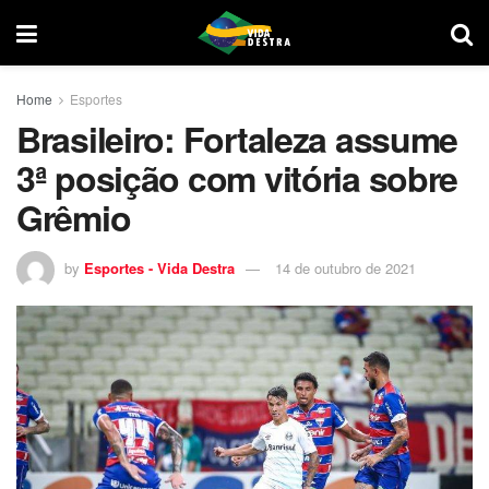
Home
Esportes
Brasileiro: Fortaleza assume
3ª posição com vitória sobre
Grêmio
by
Esportes - Vida Destra
14 de outubro de 2021