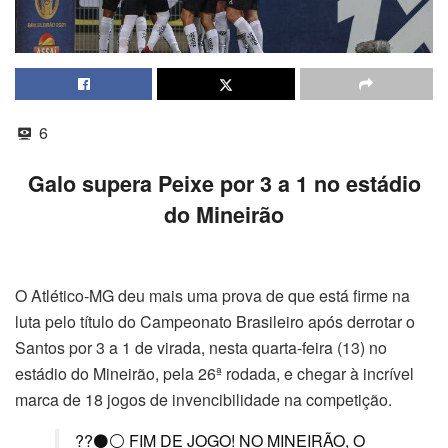
6
Galo supera Peixe por 3 a 1 no estádio
do Mineirão
O Atlético-MG deu mais uma prova de que está firme na
luta pelo título do Campeonato Brasileiro após derrotar o
Santos por 3 a 1 de virada, nesta quarta-feira (13) no
estádio do Mineirão, pela 26ª rodada, e chegar à incrível
marca de 18 jogos de invencibilidade na competição.
??⚫⚪ FIM DE JOGO! NO MINEIRÃO, O