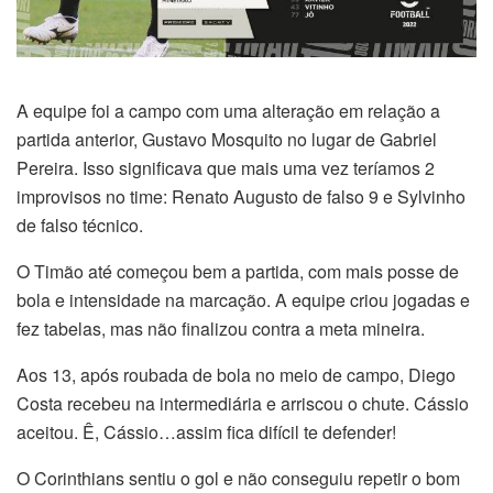
A equipe foi a campo com uma alteração em relação a
partida anterior, Gustavo Mosquito no lugar de Gabriel
Pereira. Isso significava que mais uma vez teríamos 2
improvisos no time: Renato Augusto de falso 9 e Sylvinho
de falso técnico.
O Timão até começou bem a partida, com mais posse de
bola e intensidade na marcação. A equipe criou jogadas e
fez tabelas, mas não finalizou contra a meta mineira.
Aos 13, após roubada de bola no meio de campo, Diego
Costa recebeu na intermediária e arriscou o chute. Cássio
aceitou. Ê, Cássio…assim fica difícil te defender!
O Corinthians sentiu o gol e não conseguiu repetir o bom