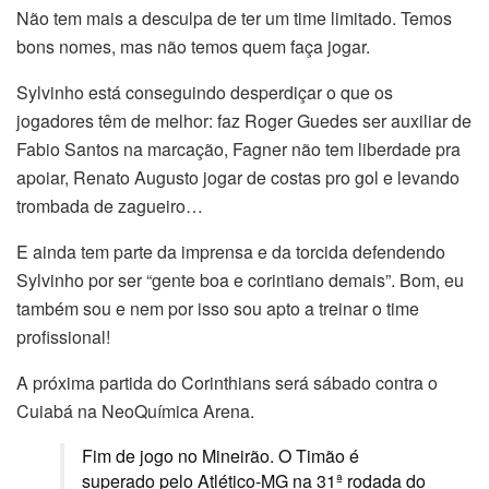
Não tem mais a desculpa de ter um time limitado. Temos
bons nomes, mas não temos quem faça jogar.
Sylvinho está conseguindo desperdiçar o que os
jogadores têm de melhor: faz Roger Guedes ser auxiliar de
Fabio Santos na marcação, Fagner não tem liberdade pra
apoiar, Renato Augusto jogar de costas pro gol e levando
trombada de zagueiro…
E ainda tem parte da imprensa e da torcida defendendo
Sylvinho por ser “gente boa e corintiano demais”. Bom, eu
também sou e nem por isso sou apto a treinar o time
profissional!
A próxima partida do Corinthians será sábado contra o
Cuiabá na NeoQuímica Arena.
Fim de jogo no Mineirão. O Timão é
superado pelo Atlético-MG na 31ª rodada do