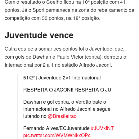
Com o resultado o Coelho ficou na 10ª posição com 41
pontos. Já o Sport permanece na zona do rebaixamento da
competição com 30 pontos, na 18ª posição.
Juventude vence
Outra equipe a somar três pontos foi o Juventude, que,
com gols de Dawhan e Paulo Victor (contra), derrotou o
Internacional por 2 a 1 no estádio Alfredo Jaconi.
51/2º | Juventude 2×1 Internacional
RESPEITA O JACONI! RESPEITA O JU!
Dawhan e gol contra, o Verdão bate o
Internacional no Alfredo Jaconi e segue
lutando no
@Brasileirao
Fernando Alves/ECJuventude
#JUVxINT
pic.twitter.com/WVMWNkxOPc