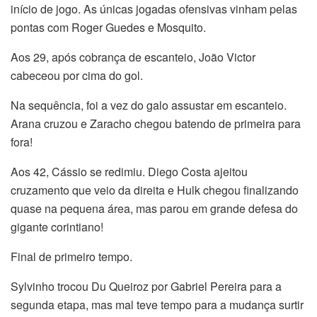
início de jogo. As únicas jogadas ofensivas vinham pelas
pontas com Roger Guedes e Mosquito.
Aos 29, após cobrança de escanteio, João Victor
cabeceou por cima do gol.
Na sequência, foi a vez do galo assustar em escanteio.
Arana cruzou e Zaracho chegou batendo de primeira para
fora!
Aos 42, Cássio se redimiu. Diego Costa ajeitou
cruzamento que veio da direita e Hulk chegou finalizando
quase na pequena área, mas parou em grande defesa do
gigante corintiano!
Final de primeiro tempo.
Sylvinho trocou Du Queiroz por Gabriel Pereira para a
segunda etapa, mas mal teve tempo para a mudança surtir