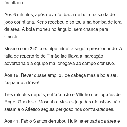
resultado…
Aos 6 minutos, após nova roubada de bola na saída de
jogo corintiana, Keno recebeu e soltou uma bomba de fora
da área. A bola morreu no ângulo, sem chance para
Cássio.
Mesmo com 2×0, a equipe mineira seguia pressionando. A
falta de repertório do Timão facilitava a marcação
adversária e a equipe mal chegava ao campo ofensivo.
Aos 19, Rever quase ampliou de cabeça mas a bola saiu
raspando a trave!
Três minutos depois, entraram Jô e Vitinho nos lugares de
Roger Guedes e Mosquito. Mas as jogadas ofensivas não
saiam e o Atlético seguia perigoso nos contra-ataques.
Aos 41, Fabio Santos derrubou Hulk na entrada da área e