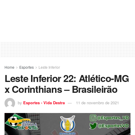
Home
Esportes
Leste Inferior
Leste Inferior 22: Atlético-MG
x Corinthians – Brasileirão
by
Esportes - Vida Destra
11 de novembro de 2021