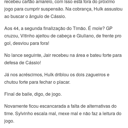
recebeu cartão amarelo, com isso está fora do próximo
jogo para cumprir suspensão. Na cobrança, Hulk assustou
ao buscar o ângulo de Cássio.
Aos 44, a segunda finalização do Timão. É mole? GP
cruzou, Vitinho ajeitou de cabeça e Giuliano, de frente pro
gol, desviou para fora!
No lance seguinte, Jair recebeu na área e bateu forte para
defesa de Cássio!
Já nos acréscimos, Hulk driblou os dois zagueiros e
chutou forte para fechar o placar.
Final de baile, digo, de jogo.
Novamente ficou escancarada a falta de alternativas do
time. Sylvinho escala mal, mexe mal e não faz a leitura do
jogo.