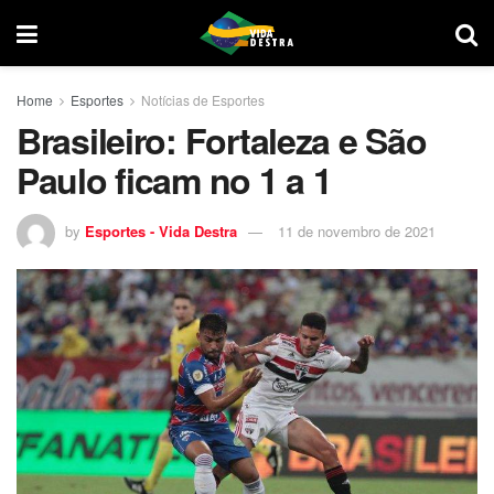
Home
Esportes
Notícias de Esportes
Brasileiro: Fortaleza e São
Paulo ficam no 1 a 1
by
Esportes - Vida Destra
11 de novembro de 2021