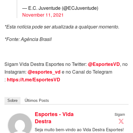
— E.C. Juventude (@ECJuventude)
November 11, 2021
*Esta notícia pode ser atualizada a qualquer momento.
*Fonte: Agência Brasil
Sigam Vida Destra Esportes no Twitter:
@EsportesVD
, no
Instagram:
@esportes_vd
e no Canal do Telegram
:
https://t.me/EsportesVD
Sobre
Últimos Posts
Esportes - Vida
Sigam
Destra
Seja muito bem-vindo ao Vida Destra Esportes!