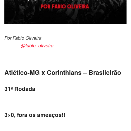
Por Fabio Oliveira
@fabio_oliveira
Atlético-MG x Corinthians – Brasileirão
31ª Rodada
3×0, fora os ameaços!!