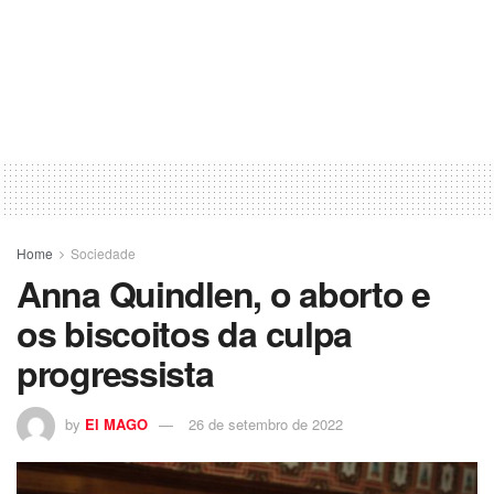
Home
Sociedade
Anna Quindlen, o aborto e
os biscoitos da culpa
progressista
by
El MAGO
26 de setembro de 2022