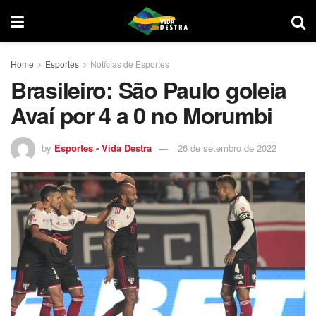
Home
Esportes
Notícias de Esportes
Brasileiro: São Paulo goleia
Avaí por 4 a 0 no Morumbi
by
Esportes - Vida Destra
26 de setembro de 2022