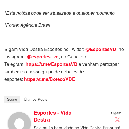
*Esta notícia pode ser atualizada a qualquer momento
*Fonte: Agência Brasil
Sigam Vida Destra Esportes no Twitter:
@EsportesVD
, no
Instagram:
@esportes_vd
,
no Canal do
Telegram:
https://t.me/EsportesVD
e venham participar
também do nosso grupo de debates de
esportes:
https://t.me/BotecoVDE
Sobre
Últimos Posts
Esportes - Vida
Sigam
Destra
Seja muito bem-vindo ao Vida Destra Esportes!