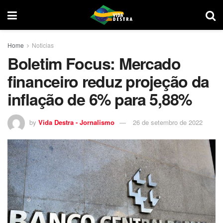
Home
Noticias
Boletim Focus: Mercado
financeiro reduz projeção da
inflação de 6% para 5,88%
by
Vida Destra - Jornalismo
26 de setembro de 2022