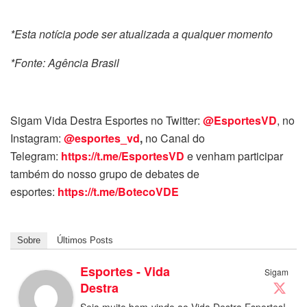
*Esta notícia pode ser atualizada a qualquer momento
*Fonte: Agência Brasil
Sigam Vida Destra Esportes no Twitter:
@EsportesVD
, no
Instagram:
@esportes_vd
,
no Canal do
Telegram:
https://t.me/EsportesVD
e venham participar
também do nosso grupo de debates de
esportes:
https://t.me/BotecoVDE
Sobre
Últimos Posts
Esportes - Vida
Sigam
Destra
Seja muito bem-vindo ao Vida Destra Esportes!