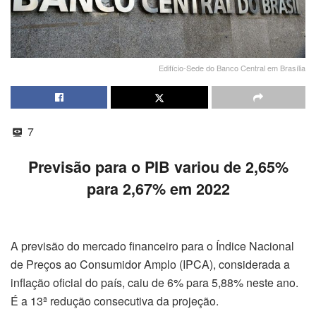
Edifício-Sede do Banco Central em Brasília
7
Previsão para o PIB variou de 2,65%
para 2,67% em 2022
A previsão do mercado financeiro para o Índice Nacional
de Preços ao Consumidor Amplo (IPCA), considerada a
inflação oficial do país, caiu de 6% para 5,88% neste ano.
É a 13ª redução consecutiva da projeção.