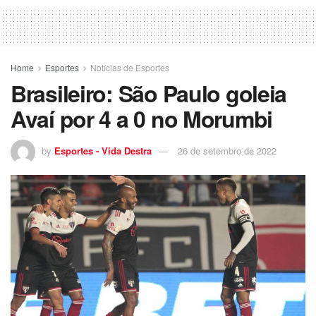
Home
Esportes
Notícias de Esportes
Brasileiro: São Paulo goleia
Avaí por 4 a 0 no Morumbi
by
Esportes - Vida Destra
26 de setembro de 2022