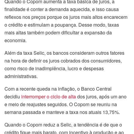
Quando o Copom aumenta a taxa básica de juros, a
finalidade é conter a demanda aquecida, e isso causa
reflexos nos preços porque os juros mais altos encarecem
o crédito e estimulam a poupança. Desse modo, taxas
mais altas também podem dificultar a expansão da
economia.
Além da taxa Selic, os bancos consideram outros fatores
na hora de definir os juros cobrados dos consumidores,
como risco de inadimplência, lucro e despesas
administrativas.
Com a recente queda na inflação, o Banco Central
decidiu
interromper o ciclo de alta
dos juros, após um ano
e meio de reajustes seguidos. O Copom se reuniu na
semana passada e manteve a taxa nos atuais 13,75%.
Quando o Copom reduz a Selic, a tendência é de que o
crédito fique mais barato, com incentivo à produção e ao