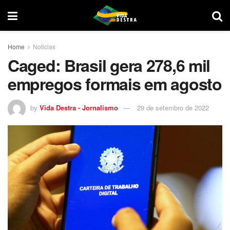
Home
Noticias
Caged: Brasil gera 278,6 mil
empregos formais em agosto
by
Vida Destra - Jornalismo
29 de setembro de 2022