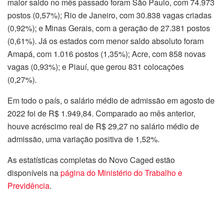
maior saldo no mês passado foram São Paulo, com 74.973
postos (0,57%); Rio de Janeiro, com 30.838 vagas criadas
(0,92%); e Minas Gerais, com a geração de 27.381 postos
(0,61%). Já os estados com menor saldo absoluto foram
Amapá, com 1.016 postos (1,35%); Acre, com 858 novas
vagas (0,93%); e Piauí, que gerou 831 colocações
(0,27%).
Em todo o país, o salário médio de admissão em agosto de
2022 foi de R$ 1.949,84. Comparado ao mês anterior,
houve acréscimo real de R$ 29,27 no salário médio de
admissão, uma variação positiva de 1,52%.
As estatísticas completas do Novo Caged estão
disponíveis na
página do Ministério do Trabalho e
Previdência
.