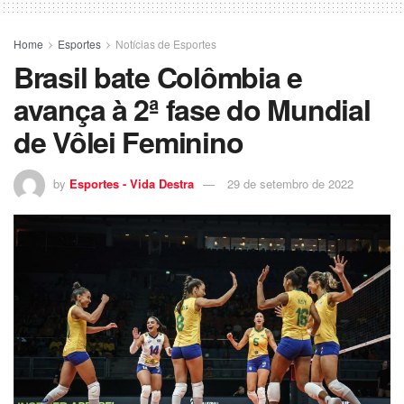
Home
Esportes
Notícias de Esportes
Brasil bate Colômbia e
avança à 2ª fase do Mundial
de Vôlei Feminino
by
Esportes - Vida Destra
29 de setembro de 2022