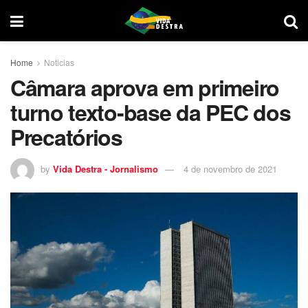
Home
Noticias
Câmara aprova em primeiro
turno texto-base da PEC dos
Precatórios
by
Vida Destra - Jornalismo
4 de novembro de 2021