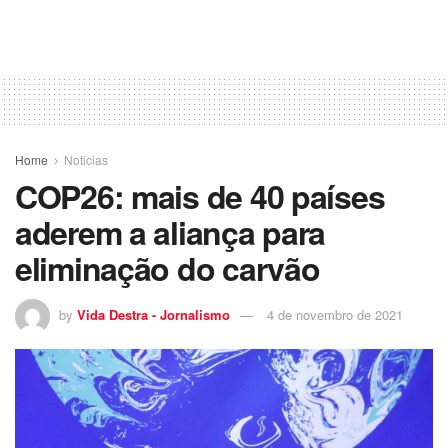
Home
Noticias
COP26: mais de 40 países
aderem a aliança para
eliminação do carvão
by
Vida Destra - Jornalismo
4 de novembro de 2021