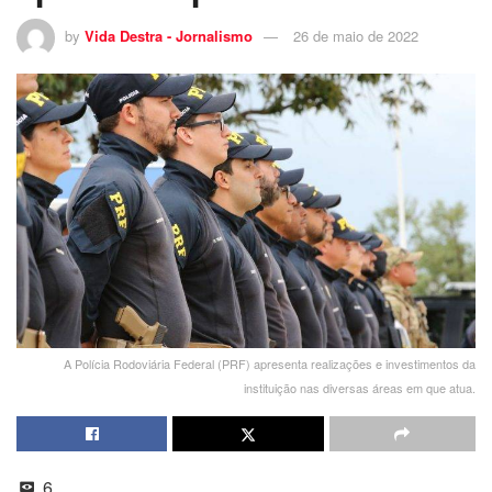
by
Vida Destra - Jornalismo
26 de maio de 2022
A Polícia Rodoviária Federal (PRF) apresenta realizações e investimentos da
instituição nas diversas áreas em que atua.
6