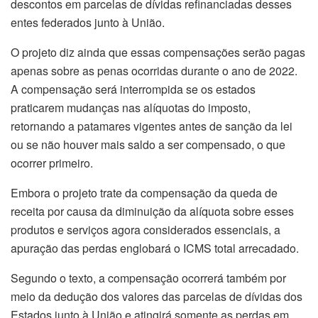
descontos em parcelas de dívidas refinanciadas desses
entes federados junto à União.
O projeto diz ainda que essas compensações serão pagas
apenas sobre as penas ocorridas durante o ano de 2022.
A compensação será interrompida se os estados
praticarem mudanças nas alíquotas do imposto,
retornando a patamares vigentes antes de sanção da lei
ou se não houver mais saldo a ser compensado, o que
ocorrer primeiro.
Embora o projeto trate da compensação da queda de
receita por causa da diminuição da alíquota sobre esses
produtos e serviços agora considerados essenciais, a
apuração das perdas englobará o ICMS total arrecadado.
Segundo o texto, a compensação ocorrerá também por
meio da dedução dos valores das parcelas de dívidas dos
Estados junto à União e atingirá somente as perdas em