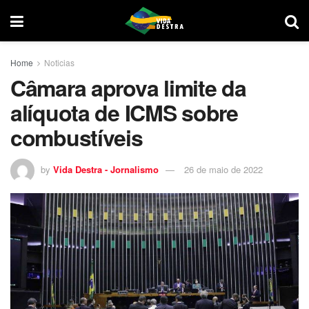
Home
Noticias
Câmara aprova limite da
alíquota de ICMS sobre
combustíveis
by
Vida Destra - Jornalismo
26 de maio de 2022