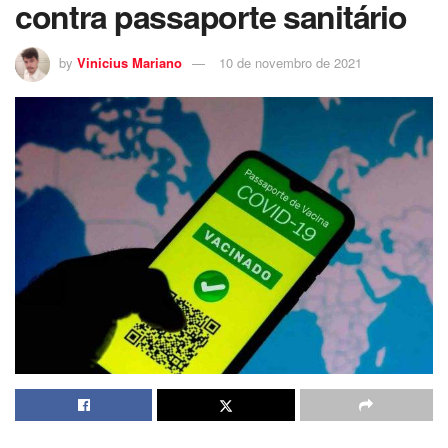
contra passaporte sanitário
by
Vinicius Mariano
10 de novembro de 2021