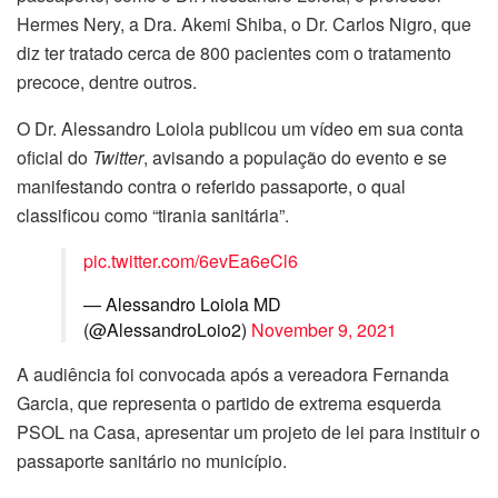
Hermes Nery, a Dra. Akemi Shiba, o Dr. Carlos Nigro, que
diz ter tratado cerca de 800 pacientes com o tratamento
precoce, dentre outros.
O Dr. Alessandro Loiola publicou um vídeo em sua conta
oficial do
Twitter
, avisando a população do evento e se
manifestando contra o referido passaporte, o qual
classificou como “tirania sanitária”.
pic.twitter.com/6evEa6eCl6
— Alessandro Loiola MD
(@AlessandroLoio2)
November 9, 2021
A audiência foi convocada após a vereadora Fernanda
Garcia, que representa o partido de extrema esquerda
PSOL na Casa, apresentar um projeto de lei para instituir o
passaporte sanitário no município.