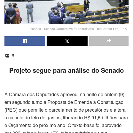
Plenário - Sessão Deliberativa Extraordinária. Dep. Arthur Lira PP-AL
6
Projeto segue para análise do Senado
A Câmara dos Deputados aprovou, na noite de ontem (9)
em segundo turno a Proposta de Emenda à Constituição
(PEC) que permite o parcelamento de precatórios e altera
o cálculo do teto de gastos, liberando R$ 91,5 bilhões para
o Orçamento do próximo ano. O texto-base foi aprovado
por 323 votos a favor, 172 votos contrários e uma