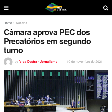
Home
Noticias
Câmara aprova PEC dos
Precatórios em segundo
turno
by
Vida Destra - Jornalismo
10 de novembro de 2021