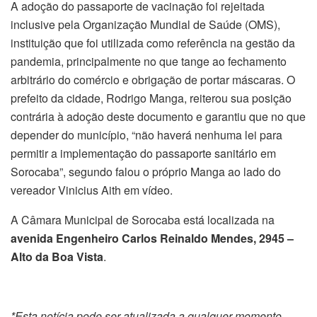
A adoção do passaporte de vacinação foi rejeitada
inclusive pela Organização Mundial de Saúde (OMS),
instituição que foi utilizada como referência na gestão da
pandemia, principalmente no que tange ao fechamento
arbitrário do comércio e obrigação de portar máscaras. O
prefeito da cidade, Rodrigo Manga, reiterou sua posição
contrária à adoção deste documento e garantiu que no que
depender do município, “não haverá nenhuma lei para
permitir a implementação do passaporte sanitário em
Sorocaba”, segundo falou o próprio Manga ao lado do
vereador Vinicius Aith em vídeo.
A Câmara Municipal de Sorocaba está localizada na
avenida Engenheiro Carlos Reinaldo Mendes, 2945 –
Alto da Boa Vista
.
*Esta notícia pode ser atualizada a qualquer momento.