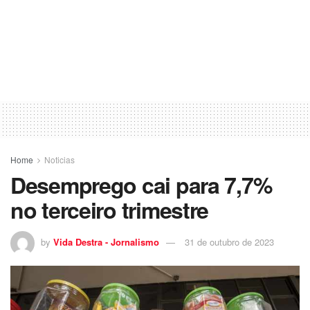
Home
Noticias
Desemprego cai para 7,7%
no terceiro trimestre
by
Vida Destra - Jornalismo
31 de outubro de 2023