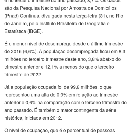
e no terceiro trimestre do ano passado, 8,7%. Os dados
são da Pesquisa Nacional por Amostra de Domicílios
(Pnad) Contínua, divulgada nesta terça-feira (31), no Rio
de Janeiro, pelo Instituto Brasileiro de Geografia e
Estatística (IBGE).
É o menor nível de desemprego desde o último trimestre
de 2015 (6,6%). A população desempregada ficou em 8,3
milhões no terceiro trimestre deste ano, 3,8% abaixo do
trimestre anterior e 12,1% a menos do que o terceiro
trimestre de 2022.
Já a população ocupada foi de 99,8 milhões, o que
representou uma alta de 0,9% em relação ao trimestre
anterior e 0,6% na comparação com o terceiro trimestre do
ano passado. É também o maior contingente da série
histórica, iniciada em 2012.
O nível de ocupação, que é o percentual de pessoas