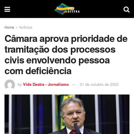
Home
Noticias
Câmara aprova prioridade de
tramitação dos processos
civis envolvendo pessoa
com deficiência
by
Vida Destra - Jornalismo
31 de outubro de 2023