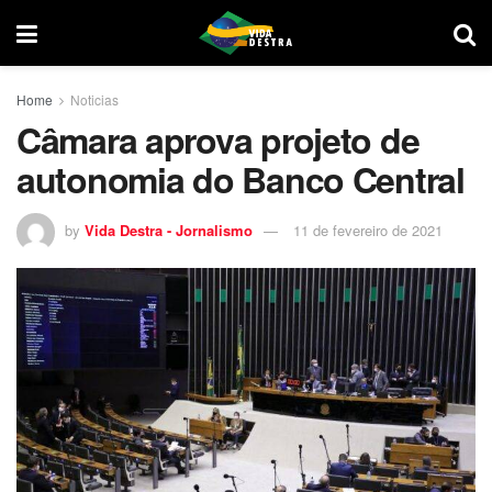
Home
Noticias
Câmara aprova projeto de
autonomia do Banco Central
by
Vida Destra - Jornalismo
11 de fevereiro de 2021