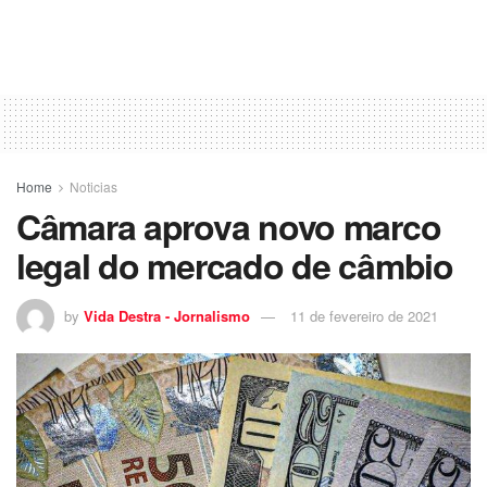
Home
Noticias
Câmara aprova novo marco
legal do mercado de câmbio
by
Vida Destra - Jornalismo
11 de fevereiro de 2021