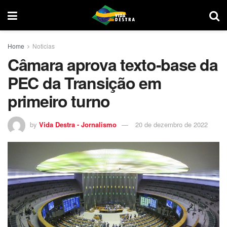
Home
Noticias
Câmara aprova texto-base da
PEC da Transição em
primeiro turno
by
Vida Destra - Jornalismo
20 de dezembro de 2022