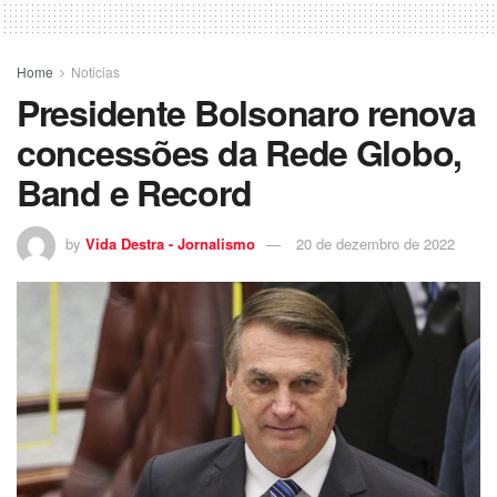
Home
Noticias
Presidente Bolsonaro renova
concessões da Rede Globo,
Band e Record
by
Vida Destra - Jornalismo
20 de dezembro de 2022