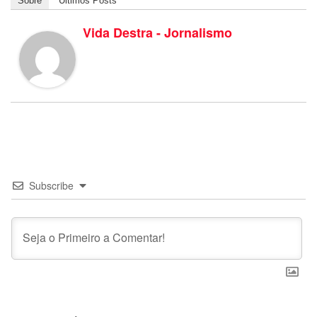
Sobre
Últimos Posts
Vida Destra - Jornalismo
Subscribe