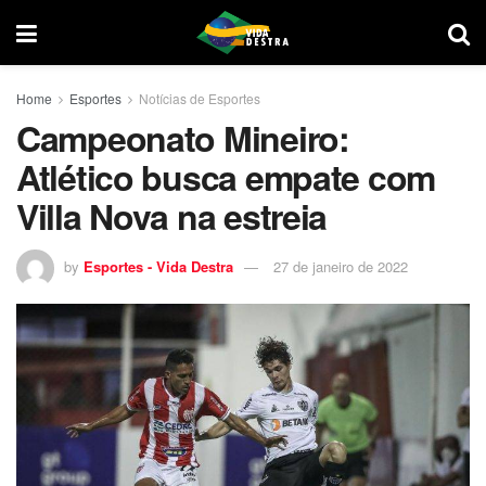
Home
Esportes
Notícias de Esportes
Campeonato Mineiro:
Atlético busca empate com
Villa Nova na estreia
by
Esportes - Vida Destra
27 de janeiro de 2022