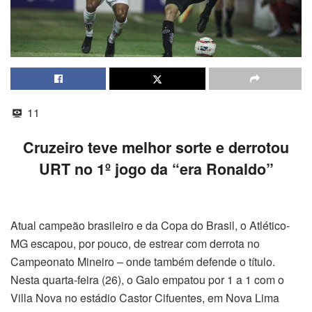
11
Cruzeiro teve melhor sorte e derrotou
URT no 1º jogo da “era Ronaldo”
Atual campeão brasileiro e da Copa do Brasil, o Atlético-
MG escapou, por pouco, de estrear com derrota no
Campeonato Mineiro – onde também defende o título.
Nesta quarta-feira (26), o Galo empatou por 1 a 1 com o
Villa Nova no estádio Castor Cifuentes, em Nova Lima