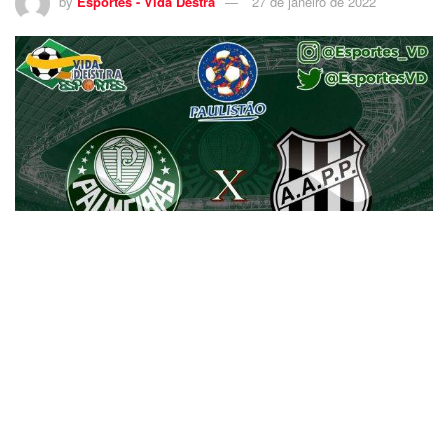
by
Esportes - Vida Destra
27 de janeiro de 2022
11