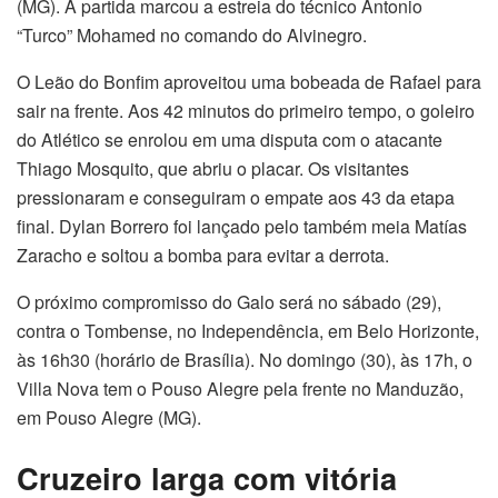
(MG). A partida marcou a estreia do técnico Antonio
“Turco” Mohamed no comando do Alvinegro.
O Leão do Bonfim aproveitou uma bobeada de Rafael para
sair na frente. Aos 42 minutos do primeiro tempo, o goleiro
do Atlético se enrolou em uma disputa com o atacante
Thiago Mosquito, que abriu o placar. Os visitantes
pressionaram e conseguiram o empate aos 43 da etapa
final. Dylan Borrero foi lançado pelo também meia Matías
Zaracho e soltou a bomba para evitar a derrota.
O próximo compromisso do Galo será no sábado (29),
contra o Tombense, no Independência, em Belo Horizonte,
às 16h30 (horário de Brasília). No domingo (30), às 17h, o
Villa Nova tem o Pouso Alegre pela frente no Manduzão,
em Pouso Alegre (MG).
Cruzeiro larga com vitória