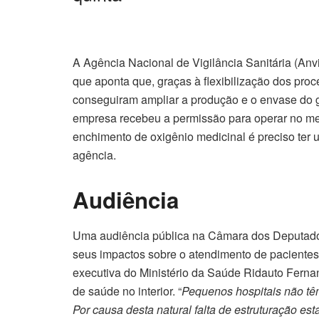
A Agência Nacional de Vigilância Sanitária (Anvi
que aponta que, graças à flexibilização dos pro
conseguiram ampliar a produção e o envase do 
empresa recebeu a permissão para operar no merc
enchimento de oxigênio medicinal é preciso ter
agência.
Audiência
Uma audiência pública na Câmara dos Deputados
seus impactos sobre o atendimento de pacientes 
executiva do Ministério da Saúde Ridauto Ferna
de saúde no interior. “
Pequenos hospitais não têm
Por causa desta natural falta de estruturação 