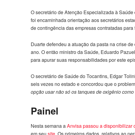
O secretário de Atenção Especializada à Saúde d
foi encaminhada orientação aos secretários est
de contingência das empresas contratadas para f
Duarte defendeu a atuação da pasta na crise de
ano. O então ministro da Saúde, Eduardo Pazuel
para apurar suas responsabilidades por este epi
O secretário de Saúde do Tocantins, Edgar Toli
seis vezes no estado e concordou que o problema
opção usar não só os tanques de oxigênio como
Painel
Nesta semana a
Anvisa passou a disponibilizar
em seu
site
. Os primeiros dados, relativos ao p