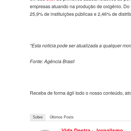
empresas atuando na produção de oxigênio. Do t
25,9% de instituições públicas e 2,46% de distri
*Esta notícia pode ser atualizada a qualquer mo
Fonte: Agência Brasil
Receba de forma ágil todo o nosso conteúdo, at
Sobre
Últimos Posts
Vida Destra - Jornalismo