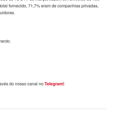
otal fornecido, 71,7% eram de companhias privadas,
buidoras.
mento.
ravés do nosso canal no
Telegram!