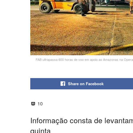
FAB ultrapassa 600 horas de voo em apoio ao Amazonas na Operaç
Share on Facebook
10
Informação consta de levanta
quinta