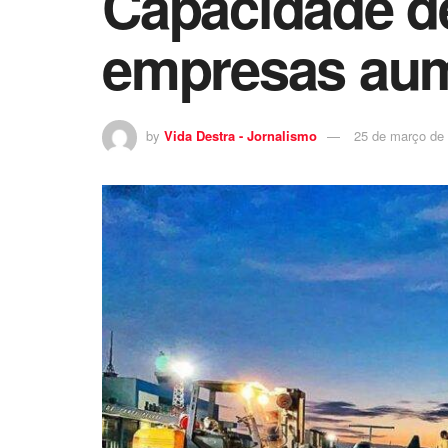
Capacidade de
empresas aum
by
Vida Destra - Jornalismo
25 de março de