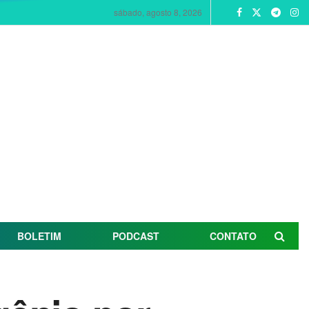
sábado, agosto 8, 2026
BOLETIM
PODCAST
CONTATO