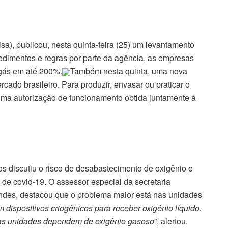
sa), publicou, nesta quinta-feira (25) um levantamento
cedimentos e regras por parte da agência, as empresas
gás em até 200%.
Também nesta quinta, uma nova
ado brasileiro. Para produzir, envasar ou praticar o
 uma autorização de funcionamento obtida juntamente à
 discutiu o risco de desabastecimento de oxigênio e
de covid-19. O assessor especial da secretaria
ndes, destacou que o problema maior está nas unidades
 dispositivos criogênicos para receber oxigênio líquido.
estas unidades dependem de oxigênio gasoso
”, alertou.