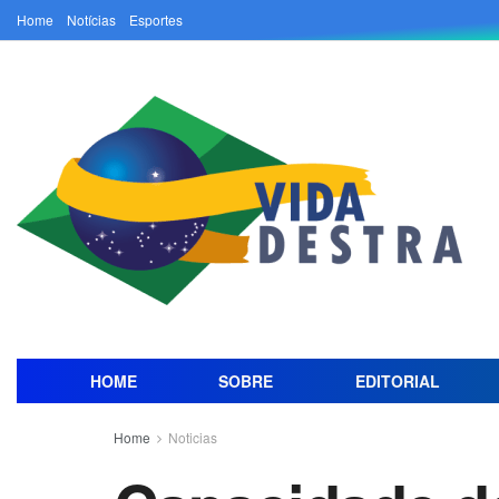
Home
Notícias
Esportes
HOME
SOBRE
EDITORIAL
Home
Noticias