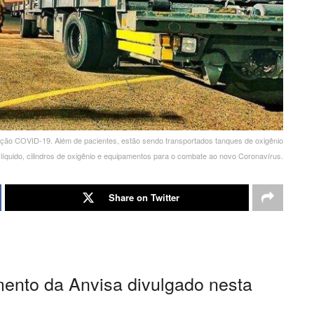
ão COVID-19. Além de pacientes, estão sendo transportados tanques de oxigênio
líquido, cilindros de oxigênio e equipamentos para o combate ao novo Coronavírus.
Share on Twitter
mento da Anvisa divulgado nesta