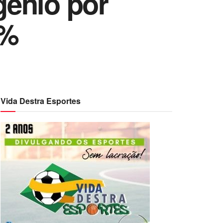
gênio por
0%
Vida Destra Esportes