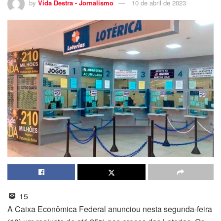
by
Vida Destra - Jornalismo
10 de abril de 2023
15
A Caixa Econômica Federal anunciou nesta segunda-feira