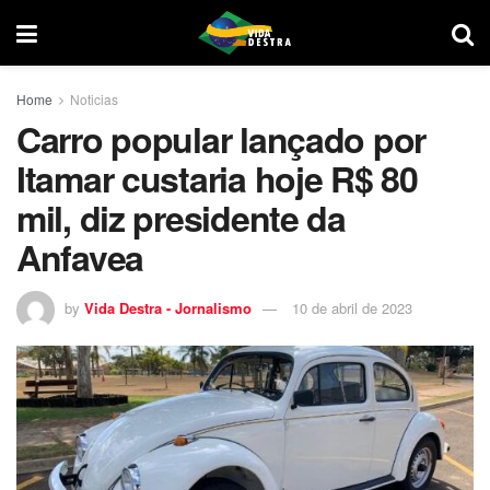
Home
Noticias
Carro popular lançado por
Itamar custaria hoje R$ 80
mil, diz presidente da
Anfavea
by
Vida Destra - Jornalismo
10 de abril de 2023