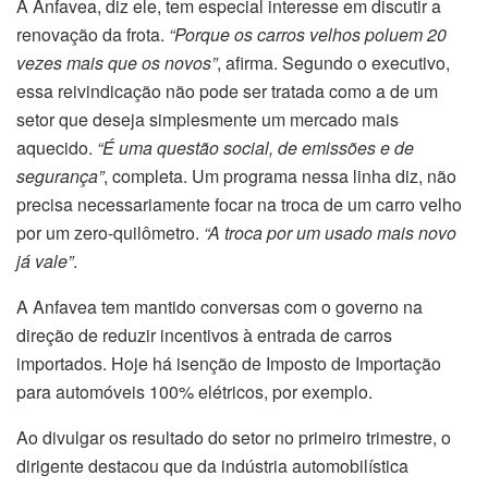
A Anfavea, diz ele, tem especial interesse em discutir a
renovação da frota.
“Porque os carros velhos poluem 20
vezes mais que os novos”
, afirma. Segundo o executivo,
essa reivindicação não pode ser tratada como a de um
setor que deseja simplesmente um mercado mais
aquecido.
“É uma questão social, de emissões e de
segurança”
, completa. Um programa nessa linha diz, não
precisa necessariamente focar na troca de um carro velho
por um zero-quilômetro.
“A troca por um usado mais novo
já vale”
.
A Anfavea tem mantido conversas com o governo na
direção de reduzir incentivos à entrada de carros
importados. Hoje há isenção de Imposto de Importação
para automóveis 100% elétricos, por exemplo.
Ao divulgar os resultado do setor no primeiro trimestre, o
dirigente destacou que da indústria automobilística