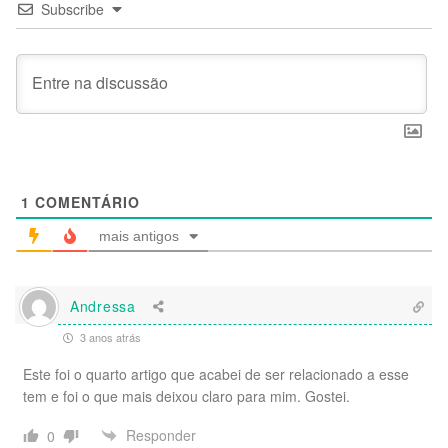
Subscribe
1
COMENTÁRIO
mais antigos
Andressa
3 anos atrás
Este foi o quarto artigo que acabei de ser relacionado a esse
tem e foi o que mais deixou claro para mim. Gostei.
Responder
0