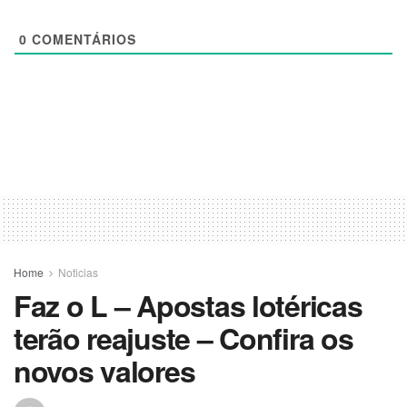
0
COMENTÁRIOS
Home
Noticias
Faz o L – Apostas lotéricas
terão reajuste – Confira os
novos valores