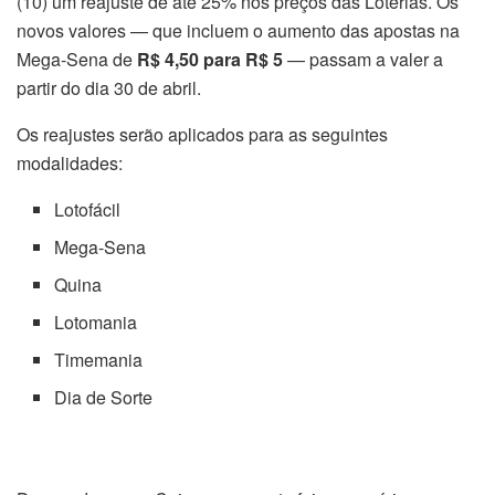
(10) um reajuste de até 25% nos preços das Loterias. Os
novos valores — que incluem o aumento das apostas na
Mega-Sena de
R$ 4,50 para R$ 5
— passam a valer a
partir do dia 30 de abril.
Os reajustes serão aplicados para as seguintes
modalidades:
Lotofácil
Mega-Sena
Quina
Lotomania
Timemania
Dia de Sorte