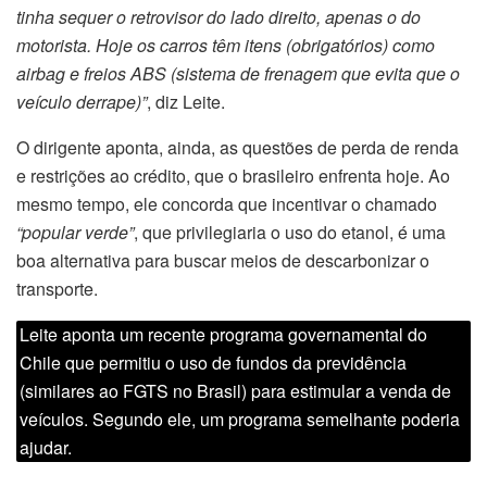
tinha sequer o retrovisor do lado direito, apenas o do
motorista. Hoje os carros têm itens (obrigatórios) como
airbag e freios ABS (sistema de frenagem que evita que o
veículo derrape)”
, diz Leite.
O dirigente aponta, ainda, as questões de perda de renda
e restrições ao crédito, que o brasileiro enfrenta hoje. Ao
mesmo tempo, ele concorda que incentivar o chamado
“popular verde”
, que privilegiaria o uso do etanol, é uma
boa alternativa para buscar meios de descarbonizar o
transporte.
Leite aponta um recente programa governamental do
Chile que permitiu o uso de fundos da previdência
(similares ao FGTS no Brasil) para estimular a venda de
veículos. Segundo ele, um programa semelhante poderia
ajudar.