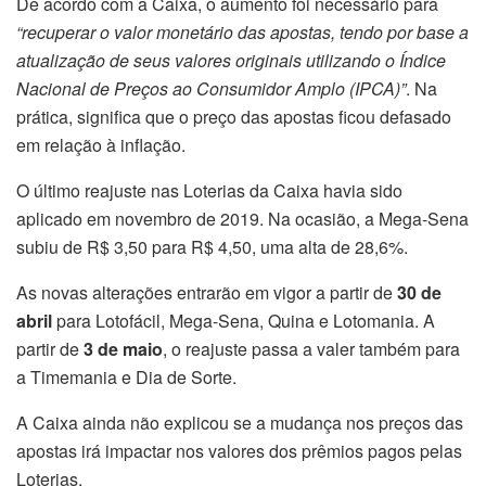
De acordo com a Caixa, o aumento foi necessário para
“recuperar o valor monetário das apostas, tendo por base a
atualização de seus valores originais utilizando o Índice
Nacional de Preços ao Consumidor Amplo (IPCA)”
. Na
prática, significa que o preço das apostas ficou defasado
em relação à inflação.
O último reajuste nas Loterias da Caixa havia sido
aplicado em novembro de 2019. Na ocasião, a Mega-Sena
subiu de R$ 3,50 para R$ 4,50, uma alta de 28,6%.
As novas alterações entrarão em vigor a partir de
30 de
abril
para Lotofácil, Mega-Sena, Quina e Lotomania. A
partir de
3 de maio
, o reajuste passa a valer também para
a Timemania e Dia de Sorte.
A Caixa ainda não explicou se a mudança nos preços das
apostas irá impactar nos valores dos prêmios pagos pelas
Loterias.