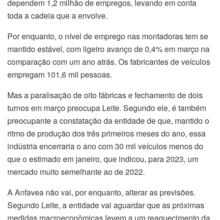
dependem 1,2 milhão de empregos, levando em conta
toda a cadeia que a envolve.
Por enquanto, o nível de emprego nas montadoras tem se
mantido estável, com ligeiro avanço de 0,4% em março na
comparação com um ano atrás. Os fabricantes de veículos
empregam 101,6 mil pessoas.
Mas a paralisação de oito fábricas e fechamento de dois
turnos em março preocupa Leite. Segundo ele, é também
preocupante a constatação da entidade de que, mantido o
ritmo de produção dos três primeiros meses do ano, essa
indústria encerraria o ano com 30 mil veículos menos do
que o estimado em janeiro, que indicou, para 2023, um
mercado muito semelhante ao de 2022.
A Anfavea não vai, por enquanto, alterar as previsões.
Segundo Leite, a entidade vai aguardar que as próximas
medidas macroeconômicas levem a um reaquecimento da