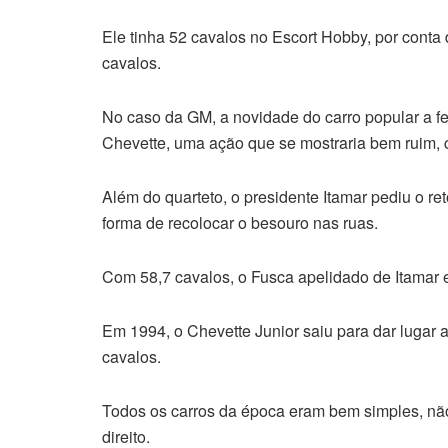
Ele tinha 52 cavalos no Escort Hobby, por conta
cavalos.
No caso da GM, a novidade do carro popular a fez
Chevette, uma ação que se mostraria bem ruim, 
Além do quarteto, o presidente Itamar pediu o r
forma de recolocar o besouro nas ruas.
Com 58,7 cavalos, o Fusca apelidado de Itamar e
Em 1994, o Chevette Junior saiu para dar lugar
cavalos.
Todos os carros da época eram bem simples, não
direito.