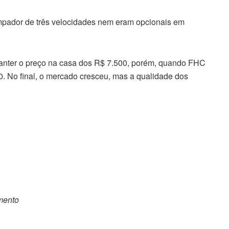
limpador de três velocidades nem eram opcionais em
manter o preço na casa dos R$ 7.500, porém, quando FHC
000. No final, o mercado cresceu, mas a qualidade dos
omento