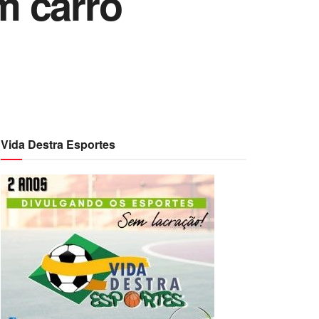
um carro
Vida Destra Esportes