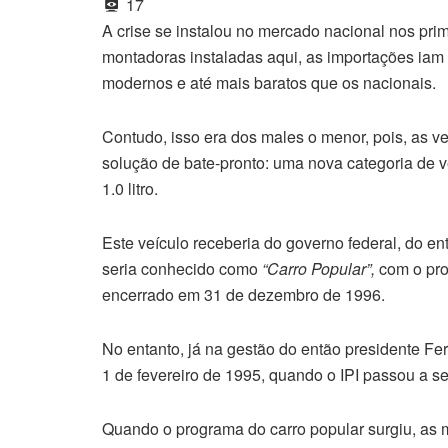
17
A crise se instalou no mercado nacional nos pri
montadoras instaladas aqui, as importações iam
modernos e até mais baratos que os nacionais.
Contudo, isso era dos males o menor, pois, as 
solução de bate-pronto: uma nova categoria de ve
1.0 litro.
Este veículo receberia do governo federal, do en
seria conhecido como
“Carro Popular”,
com o pro
encerrado em 31 de dezembro de 1996.
No entanto, já na gestão do então presidente F
1 de fevereiro de 1995, quando o IPI passou a ser
Quando o programa do carro popular surgiu, as 