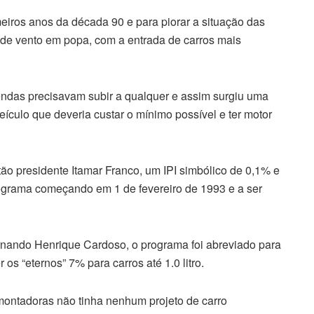
meiros anos da década 90 e para piorar a situação das
 de vento em popa, com a entrada de carros mais
vendas precisavam subir a qualquer e assim surgiu uma
ículo que deveria custar o mínimo possível e ter motor
tão presidente Itamar Franco, um IPI simbólico de 0,1% e
grama começando em 1 de fevereiro de 1993 e a ser
ernando Henrique Cardoso, o programa foi abreviado para
 os “eternos” 7% para carros até 1.0 litro.
montadoras não tinha nenhum projeto de carro