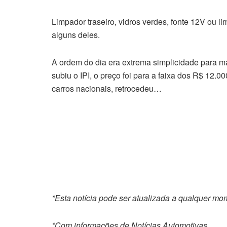
Limpador traseiro, vidros verdes, fonte 12V ou 
alguns deles.
A ordem do dia era extrema simplicidade para 
subiu o IPI, o preço foi para a faixa dos R$ 12.
carros nacionais, retrocedeu…
*Esta notícia pode ser atualizada a qualquer m
*Com informações de Notícias Automotivas