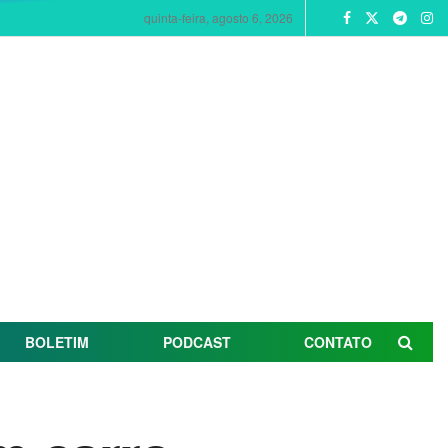
quinta-feira, agosto 6, 2026
BOLETIM
PODCAST
CONTATO