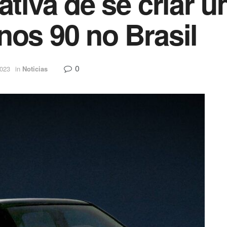
ativa de se criar 
nos 90 no Brasil
0
2023
in
Noticias