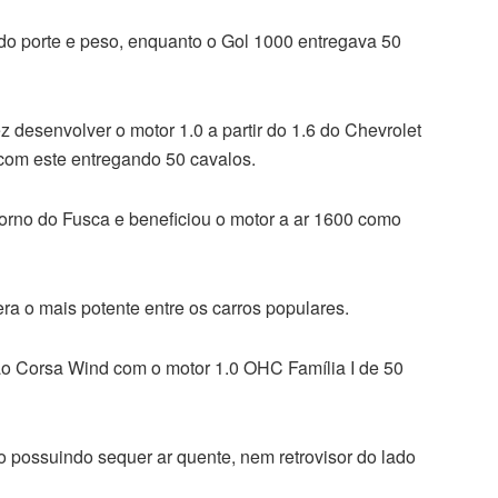
 do porte e peso, enquanto o Gol 1000 entregava 50
 desenvolver o motor 1.0 a partir do 1.6 do Chevrolet
com este entregando 50 cavalos.
etorno do Fusca e beneficiou o motor a ar 1600 como
ra o mais potente entre os carros populares.
 ao Corsa Wind com o motor 1.0 OHC Família I de 50
 possuindo sequer ar quente, nem retrovisor do lado