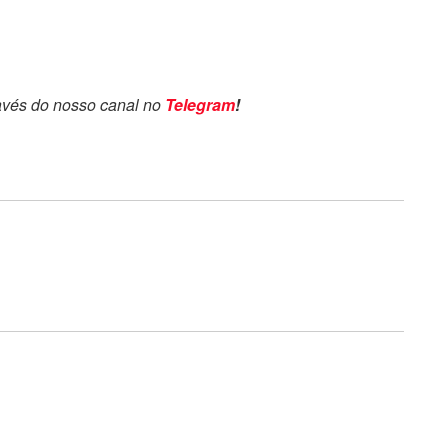
avés do nosso canal no
Telegram
!