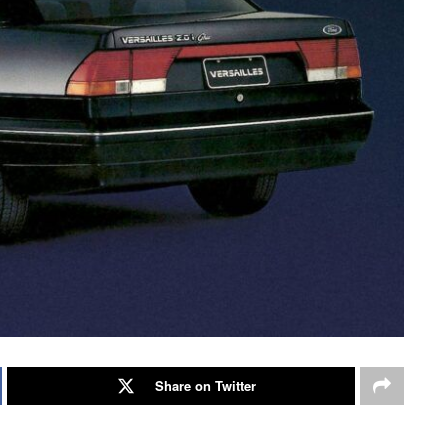
Share on Twitter