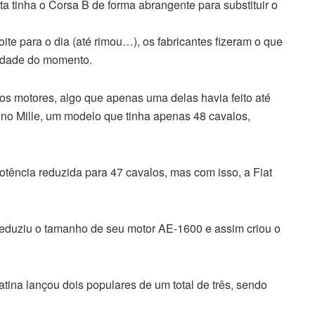
a tinha o Corsa B de forma abrangente para substituir o
e para o dia (até rimou…), os fabricantes fizeram o que
lidade do momento.
 dos motores, algo que apenas uma delas havia feito até
Uno Mille, um modelo que tinha apenas 48 cavalos,
otência reduzida para 47 cavalos, mas com isso, a Fiat
 reduziu o tamanho de seu motor AE-1600 e assim criou o
ina lançou dois populares de um total de três, sendo