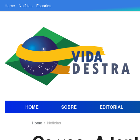
Home
Notícias
Esportes
HOME
SOBRE
EDITORIAL
Home
Noticias