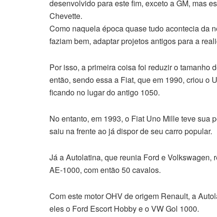
desenvolvido para este fim, exceto a GM, mas est
Chevette.
Como naquela época quase tudo acontecia da noit
faziam bem, adaptar projetos antigos para a rea
Por isso, a primeira coisa foi reduzir o tamanho
então, sendo essa a Fiat, que em 1990, criou o 
ficando no lugar do antigo 1050.
No entanto, em 1993, o Fiat Uno Mille teve sua p
saiu na frente ao já dispor de seu carro popular.
Já a Autolatina, que reunia Ford e Volkswagen,
AE-1000, com então 50 cavalos.
Com este motor OHV de origem Renault, a Autolat
eles o Ford Escort Hobby e o VW Gol 1000.