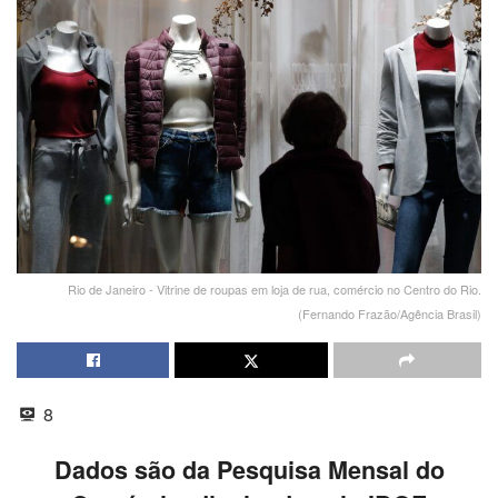
Rio de Janeiro - Vitrine de roupas em loja de rua, comércio no Centro do Rio.
(Fernando Frazão/Agência Brasil)
8
Dados são da Pesquisa Mensal do