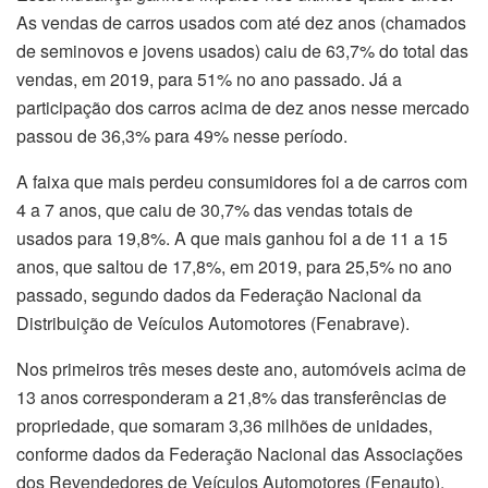
As vendas de carros usados com até dez anos (chamados
de seminovos e jovens usados) caiu de 63,7% do total das
vendas, em 2019, para 51% no ano passado. Já a
participação dos carros acima de dez anos nesse mercado
passou de 36,3% para 49% nesse período.
A faixa que mais perdeu consumidores foi a de carros com
4 a 7 anos, que caiu de 30,7% das vendas totais de
usados para 19,8%. A que mais ganhou foi a de 11 a 15
anos, que saltou de 17,8%, em 2019, para 25,5% no ano
passado, segundo dados da Federação Nacional da
Distribuição de Veículos Automotores (Fenabrave).
Nos primeiros três meses deste ano, automóveis acima de
13 anos corresponderam a 21,8% das transferências de
propriedade, que somaram 3,36 milhões de unidades,
conforme dados da Federação Nacional das Associações
dos Revendedores de Veículos Automotores (Fenauto).