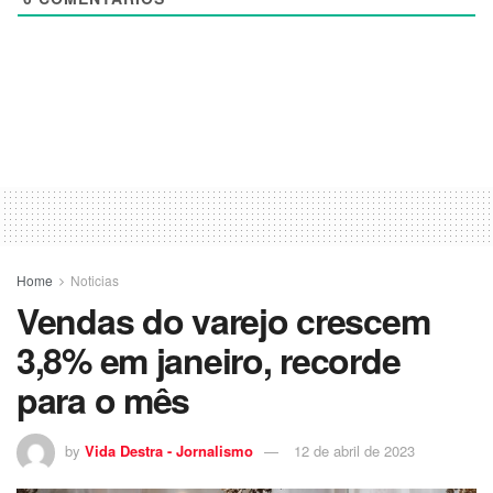
Home
Noticias
Vendas do varejo crescem
3,8% em janeiro, recorde
para o mês
by
Vida Destra - Jornalismo
12 de abril de 2023