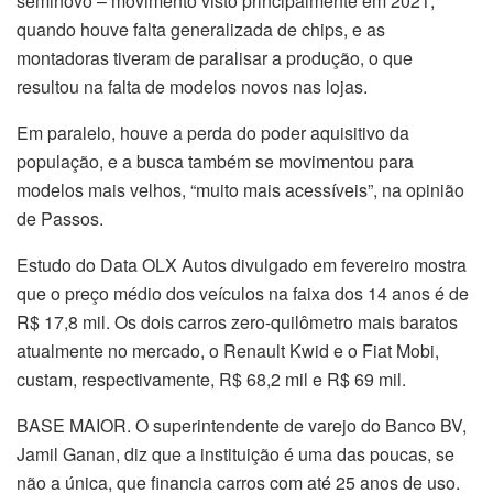
seminovo – movimento visto principalmente em 2021,
quando houve falta generalizada de chips, e as
montadoras tiveram de paralisar a produção, o que
resultou na falta de modelos novos nas lojas.
Em paralelo, houve a perda do poder aquisitivo da
população, e a busca também se movimentou para
modelos mais velhos, “muito mais acessíveis”, na opinião
de Passos.
Estudo do Data OLX Autos divulgado em fevereiro mostra
que o preço médio dos veículos na faixa dos 14 anos é de
R$ 17,8 mil. Os dois carros zero-quilômetro mais baratos
atualmente no mercado, o Renault Kwid e o Fiat Mobi,
custam, respectivamente, R$ 68,2 mil e R$ 69 mil.
BASE MAIOR. O superintendente de varejo do Banco BV,
Jamil Ganan, diz que a instituição é uma das poucas, se
não a única, que financia carros com até 25 anos de uso.