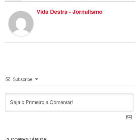
Vida Destra - Jornalismo
Subscribe
0
COMENTÁRIOS