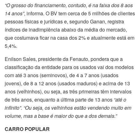
“O grosso do financiamento, contudo, é na faixa dos 8 aos
14 anos”
, informa. O BV tem cerca de 5 milhões de clientes
pessoas físicas e jurídicas e, segundo Ganan, registra
índices de inadimplência abaixo da média do mercado,
que costumava ficar na casa dos 2% e atualmente está em
5,4%.
Enilson Sales, presidente da Fenauto, pondera que a
classificação da entidade para os usados vai dos modelos
com até 3 anos (seminovos), de 4 a 7 anos (usados
jovens), de 8 a 12 anos (usados maduros) e acima de 13
anos (velhinhos), ou seja, as três primeiras têm intervalos
de três anos, enquanto a última parte de 13 anos
“até o
infinito”. “Ou seja, os velhinhos estão vendendo muito em
volume, mas a base é maior do que a dos demais.”
CARRO POPULAR