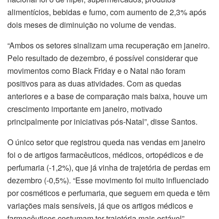
alimentícios, bebidas e fumo, com aumento de 2,3% após
dois meses de diminuição no volume de vendas.
“Ambos os setores sinalizam uma recuperação em janeiro.
Pelo resultado de dezembro, é possível considerar que
movimentos como Black Friday e o Natal não foram
positivos para as duas atividades. Com as quedas
anteriores e a base de comparação mais baixa, houve um
crescimento importante em janeiro, motivado
principalmente por iniciativas pós-Natal”, disse Santos.
O único setor que registrou queda nas vendas em janeiro
foi o de artigos farmacêuticos, médicos, ortopédicos e de
perfumaria (-1,2%), que já vinha de trajetória de perdas em
dezembro (-0,5%). “Esse movimento foi muito influenciado
por cosméticos e perfumaria, que seguem em queda e têm
variações mais sensíveis, já que os artigos médicos e
farmacêuticos costumam ter trajetória mais estável”,