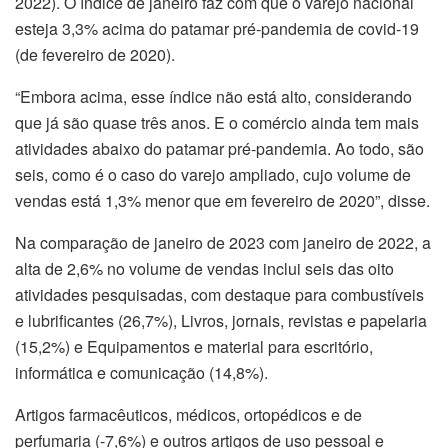
2022). O índice de janeiro faz com que o varejo nacional
esteja 3,3% acima do patamar pré-pandemia de covid-19
(de fevereiro de 2020).
“Embora acima, esse índice não está alto, considerando
que já são quase três anos. E o comércio ainda tem mais
atividades abaixo do patamar pré-pandemia. Ao todo, são
seis, como é o caso do varejo ampliado, cujo volume de
vendas está 1,3% menor que em fevereiro de 2020”, disse.
Na comparação de janeiro de 2023 com janeiro de 2022, a
alta de 2,6% no volume de vendas inclui seis das oito
atividades pesquisadas, com destaque para combustíveis
e lubrificantes (26,7%), Livros, jornais, revistas e papelaria
(15,2%) e Equipamentos e material para escritório,
informática e comunicação (14,8%).
Artigos farmacêuticos, médicos, ortopédicos e de
perfumaria (-7,6%) e outros artigos de uso pessoal e