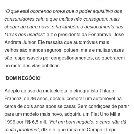
“O que está ocorrendo prova que o poder aquisitivo dos
consumidores caiu e que muitos não conseguem mais
chegar ao carro novo, e há também o deslocamento nas
faixas dos usados”
, diz o presidente da Fenabrave, José
Andreta Junior. Ele ressalta que automóveis mais
velhos são menos seguros, poluem mais e muitas vezes
são responsáveis por congestionamentos, ao quebrarem
no meio das vias públicas.
‘BOM NEGÓCIO’
Adepto ao uso da motocicleta, o cinegrafista Thiago
Francez, de 36 anos, decidiu comprar um automóvel há
cerca de dois anos após se casar. Sem condições de partir
para um modelo mais novo, adquiriu um Fiat Uno Mille
1996 por R$ 6,5 mil.
“Foi um bom negócio, o carro não dá
muito problema”
, diz ele, que mora em Campo Limpo