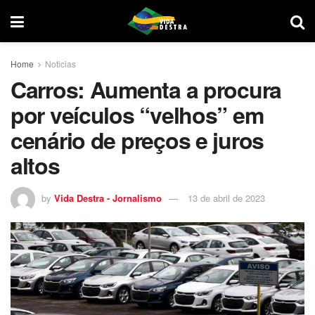
Home
Noticias
Carros: Aumenta a procura
por veículos “velhos” em
cenário de preços e juros
altos
by
Vida Destra - Jornalismo
13 de abril de 2023